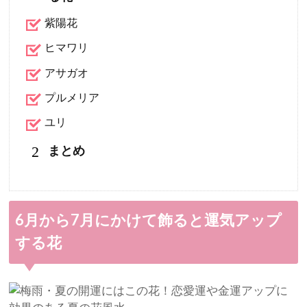
紫陽花
ヒマワリ
アサガオ
プルメリア
ユリ
2
まとめ
6月から7月にかけて飾ると運気アップ
する花