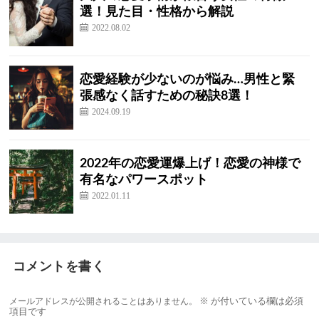
選！見た目・性格から解説
2022.08.02
恋愛経験が少ないのが悩み…男性と緊
張感なく話すための秘訣8選！
2024.09.19
2022年の恋愛運爆上げ！恋愛の神様で
有名なパワースポット
2022.01.11
コメントを書く
メールアドレスが公開されることはありません。
※
が付いている欄は必須
項目です