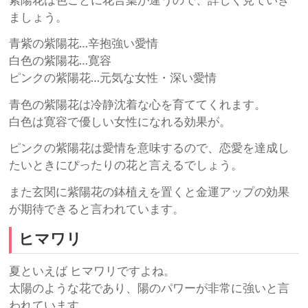
紫陽花は色ごとに花言葉が違うので、詳しく見ていき
ましょう。
青紫の紫陽花…辛抱強い愛情
白色の紫陽花…寛容
ピンクの紫陽花…元気な女性・深い愛情
青色の紫陽花は冷静沈着な心を育ててくれます。
白色は寛容で優しい女性になれる効果が。
ピンクの紫陽花は愛情を意味するので、恋愛を達成し
たいときにぴったりの花と言えるでしょう。
また玄関に紫陽花の鉢植えを置くと金運アップの効果
が期待できると言われています。
ヒマワリ
夏といえば ヒマワリですよね。
太陽のような花であり、陽のパワーが非常に強いと言
われています。