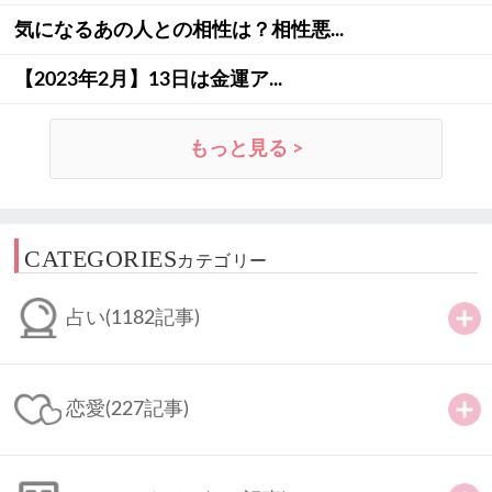
気になるあの人との相性は？相性悪...
【2023年2月】13日は金運ア...
もっと見る >
CATEGORIES
カテゴリー
占い
(1182記事)
恋愛
(227記事)