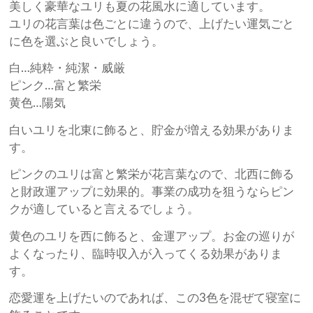
美しく豪華なユリも夏の花風水に適しています。
ユリの花言葉は色ごとに違うので、上げたい運気ごと
に色を選ぶと良いでしょう。
白…純粋・純潔・威厳
ピンク…富と繁栄
黄色…陽気
白いユリを北東に飾ると、貯金が増える効果がありま
す。
ピンクのユリは富と繁栄が花言葉なので、北西に飾る
と財政運アップに効果的。事業の成功を狙うならピン
クが適していると言えるでしょう。
黄色のユリを西に飾ると、金運アップ。お金の巡りが
よくなったり、臨時収入が入ってくる効果がありま
す。
恋愛運を上げたいのであれば、この3色を混ぜて寝室に