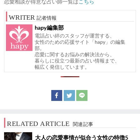
恋愛相談が得意な占い師一覧は
こちら
記者情報
hapy編集部
電話占い絆のスタッフが運営する、
女性のための応援サイト「hapy」の編集
部。
恋愛に関するお悩みの解決法から、
暮らしに役立つ最新の占い情報まで、
幅広く発信しています。
RELATED ARTICLE
関連記事
大人の恋愛事情が似合う女性の特徴5