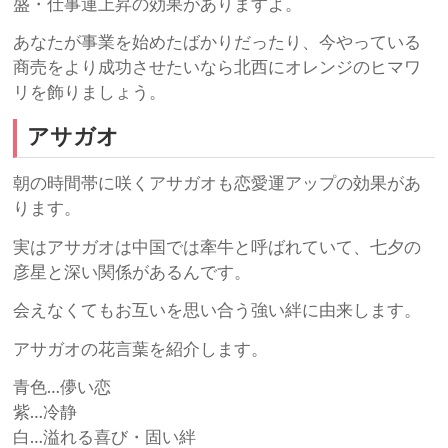
盛・仕事運上昇の効果がありますよ。
あなたが事業を始めたばかりだったり、今やっている
商売をより成功させたいなら北西にオレンジのヒマワ
リを飾りましょう。
アサガオ
朝の時間帯に咲くアサガオも恋愛運アップの効果があ
ります。
実はアサガオは中国では牽牛と呼ばれていて、七夕の
彦星と深い関係があるんです。
会えなくてもお互いを思い合う強い絆に由来します。
アサガオの花言葉を紹介します。
青色…儚い恋
紫…冷静
白…溢れる喜び・固い絆