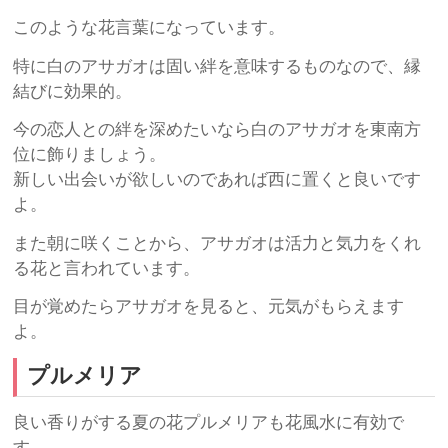
このような花言葉になっています。
特に白のアサガオは固い絆を意味するものなので、縁
結びに効果的。
今の恋人との絆を深めたいなら白のアサガオを東南方
位に飾りましょう。
新しい出会いが欲しいのであれば西に置くと良いです
よ。
また朝に咲くことから、アサガオは活力と気力をくれ
る花と言われています。
目が覚めたらアサガオを見ると、元気がもらえます
よ。
プルメリア
良い香りがする夏の花プルメリアも花風水に有効で
す。