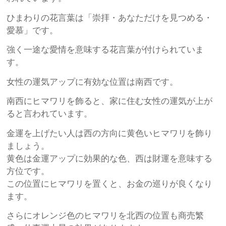
ひまわりの花言葉は「崇拝・あなただけを見つめる・
愛慕」です。
強く一途な愛情を意味する花言葉が付けられていま
す。
女性の運気アップに有効な位置は南西です。
南西にヒマワリを飾ると、家に住む女性の運気が上が
ると言われています。
金運を上げたい人は西の方向に黄色いヒマワリを飾り
ましょう。
黄色は金運アップに効果的な色、西は財運を意味する
方位です。
この位置にヒマワリを置くと、お金の巡りが良くなり
ます。
さらにオレンジ色のヒマワリを北西の位置も商売繁