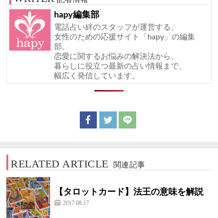
hapy編集部
電話占い絆のスタッフが運営する、
女性のための応援サイト「hapy」の編集
部。
恋愛に関するお悩みの解決法から、
暮らしに役立つ最新の占い情報まで、
幅広く発信しています。
RELATED ARTICLE
関連記事
【タロットカード】法王の意味を解説
2017.08.17