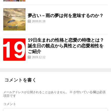
夢占い－雨の夢は何を意味するのか？
2018.01.18
19日生まれの性格と恋愛の特徴とは？
誕生日の観点から異性との恋愛相性を
ご紹介
2019.12.12
コメントを書く
メールアドレスが公開されることはありません。
※
が付いている欄は必須
項目です
コメント