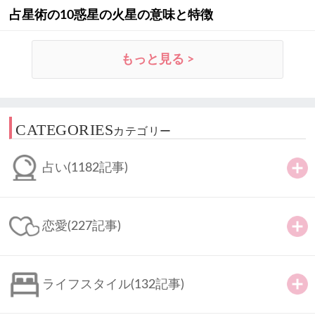
占星術の10惑星の火星の意味と特徴
もっと見る >
CATEGORIES
カテゴリー
占い
(1182記事)
恋愛
(227記事)
ライフスタイル
(132記事)