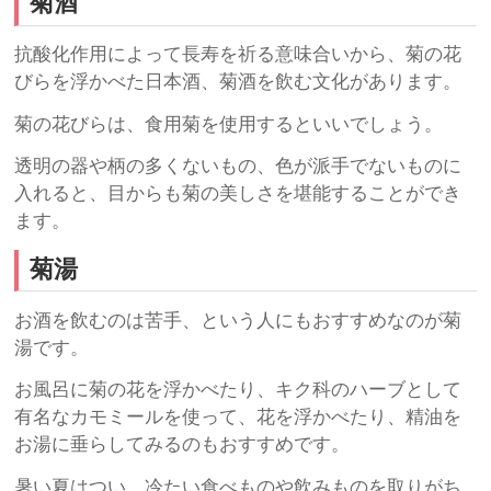
菊酒
抗酸化作用によって長寿を祈る意味合いから、菊の花
びらを浮かべた日本酒、菊酒を飲む文化があります。
菊の花びらは、食用菊を使用するといいでしょう。
透明の器や柄の多くないもの、色が派手でないものに
入れると、目からも菊の美しさを堪能することができ
ます。
菊湯
お酒を飲むのは苦手、という人にもおすすめなのが菊
湯です。
お風呂に菊の花を浮かべたり、キク科のハーブとして
有名なカモミールを使って、花を浮かべたり、精油を
お湯に垂らしてみるのもおすすめです。
暑い夏はつい、冷たい食べものや飲みものを取りがち