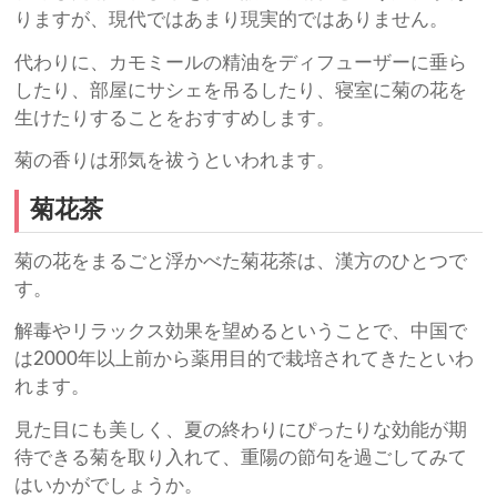
りますが、現代ではあまり現実的ではありません。
代わりに、カモミールの精油をディフューザーに垂ら
したり、部屋にサシェを吊るしたり、寝室に菊の花を
生けたりすることをおすすめします。
菊の香りは邪気を祓うといわれます。
菊花茶
菊の花をまるごと浮かべた菊花茶は、漢方のひとつで
す。
解毒やリラックス効果を望めるということで、中国で
は2000年以上前から薬用目的で栽培されてきたといわ
れます。
見た目にも美しく、夏の終わりにぴったりな効能が期
待できる菊を取り入れて、重陽の節句を過ごしてみて
はいかがでしょうか。