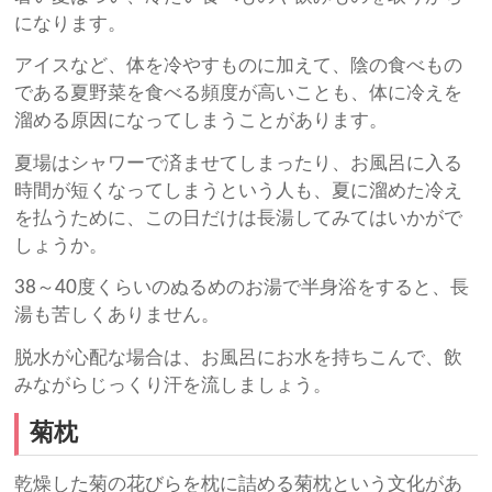
になります。
アイスなど、体を冷やすものに加えて、陰の食べもの
である夏野菜を食べる頻度が高いことも、体に冷えを
溜める原因になってしまうことがあります。
夏場はシャワーで済ませてしまったり、お風呂に入る
時間が短くなってしまうという人も、夏に溜めた冷え
を払うために、この日だけは長湯してみてはいかがで
しょうか。
38～40度くらいのぬるめのお湯で半身浴をすると、長
湯も苦しくありません。
脱水が心配な場合は、お風呂にお水を持ちこんで、飲
みながらじっくり汗を流しましょう。
菊枕
乾燥した菊の花びらを枕に詰める菊枕という文化があ