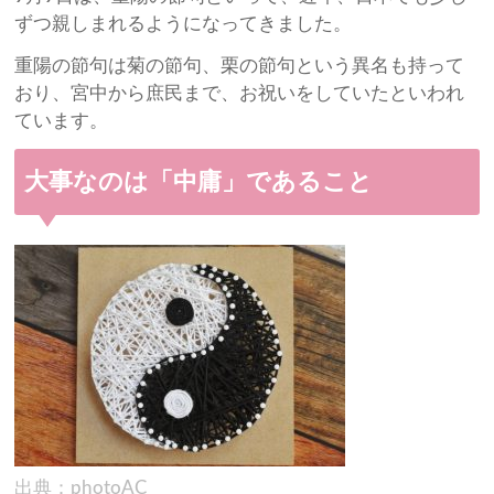
ずつ親しまれるようになってきました。
重陽の節句は菊の節句、栗の節句という異名も持って
おり、宮中から庶民まで、お祝いをしていたといわれ
ています。
大事なのは「中庸」であること
出典：photoAC