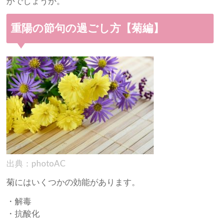
がでしょうか。
重陽の節句の過ごし方【菊編】
出典：photoAC
菊にはいくつかの効能があります。
・解毒
・抗酸化