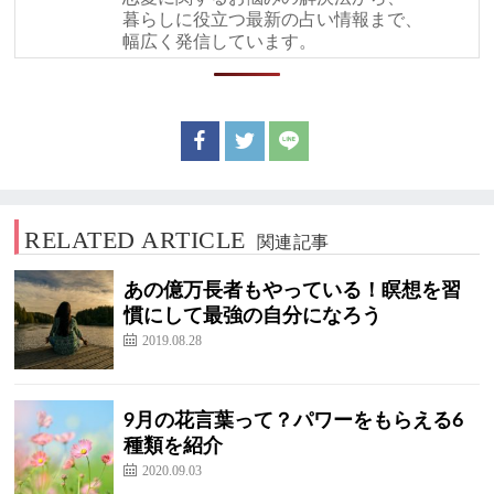
暮らしに役立つ最新の占い情報まで、
幅広く発信しています。
RELATED ARTICLE
関連記事
あの億万長者もやっている！瞑想を習
慣にして最強の自分になろう
2019.08.28
9月の花言葉って？パワーをもらえる6
種類を紹介
2020.09.03