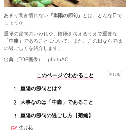
あまり聞き慣れない
『重陽の節句』
とは、どんな日で
しょうか。
重陽の節句のいわれや、陰陽を考えるうえで重要な
「中庸」
であることについて、また、この日ならでは
の過ごし方を紹介します。
出典（TOP画像）：photoAC
このページでわかること
1
重陽の節句とは？
2
大事なのは「中庸」であること
3
重陽の節句の過ごし方【菊編】
生け花