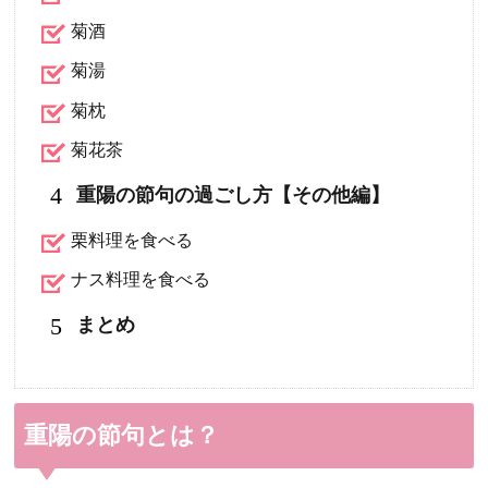
菊酒
菊湯
菊枕
菊花茶
4
重陽の節句の過ごし方【その他編】
栗料理を食べる
ナス料理を食べる
5
まとめ
重陽の節句とは？