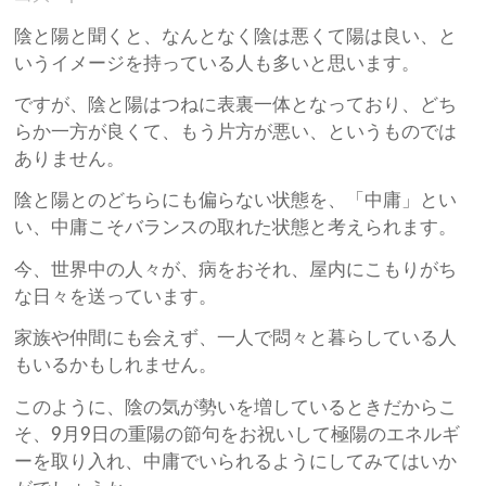
陰と陽と聞くと、なんとなく陰は悪くて陽は良い、と
いうイメージを持っている人も多いと思います。
ですが、陰と陽はつねに表裏一体となっており、どち
らか一方が良くて、もう片方が悪い、というものでは
ありません。
陰と陽とのどちらにも偏らない状態を、「中庸」とい
い、中庸こそバランスの取れた状態と考えられます。
今、世界中の人々が、病をおそれ、屋内にこもりがち
な日々を送っています。
家族や仲間にも会えず、一人で悶々と暮らしている人
もいるかもしれません。
このように、陰の気が勢いを増しているときだからこ
そ、9月9日の重陽の節句をお祝いして極陽のエネルギ
ーを取り入れ、中庸でいられるようにしてみてはいか