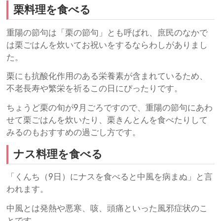
栗料理を食べる
重陽の節句は「栗の節句」とも呼ばれ、庶民のなかで
は栗ごはんを炊いてお祝いをするならわしがありまし
た。
栗にも抗酸化作用のある栄養素が含まれているため、
不老長寿や繁栄を祈るこの日にぴったりです。
ちょうど栗の旬が9月ごろですので、重陽の節句にあわ
せて栗ごはんを炊いたり、栗きんとんを食べたりして
みるのもおすすめの過ごし方です。
ナス料理を食べる
「くんち（9日）にナスを食べると中風を病まぬ」と言
われます。
中風とは発熱や悪寒、咳、頭痛といった風邪症状のこ
とです。