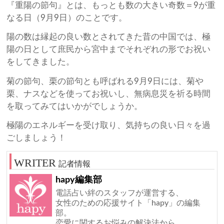
『重陽の節句』とは、もっとも数の大きい奇数＝9が重
なる日（9月9日）のことです。
陽の数は縁起の良い数とされてきた昔の中国では、極
陽の日として庶民から宮中までそれぞれの形でお祝い
をしてきました。
菊の節句、栗の節句とも呼ばれる9月9日には、菊や
栗、ナスなどを使ってお祝いし、無病息災を祈る時間
を取ってみてはいかがでしょうか。
極陽のエネルギーを受け取り、気持ちの良い日々を過
ごしましょう！
記者情報
hapy編集部
電話占い絆のスタッフが運営する、
女性のための応援サイト「hapy」の編集
部。
恋愛に関するお悩みの解決法から、