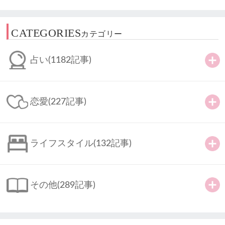
CATEGORIES
カテゴリー
占い
(1182記事)
恋愛
(227記事)
ライフスタイル
(132記事)
その他
(289記事)