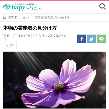
HOME
占い
本物の霊能者の見分け方
本物の霊能者の見分け方
更新：2021年10月22日
作成：2017年7月21
日
占い