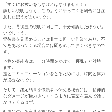
「すぐにお祓いをしなければなりません！」
詳しい説明もなく、このように語ってくる場合には注
意したほうがよいのです。
また、背後霊の説明に関して、十分確認したほうがよ
いでしょう。
背後霊を見極めることは非常に難しい作業であり、不
安をあおってくる場合には聞き流しておくべきなので
す。
本物の霊能者は、十分時間をかけて
「霊魂」
と対峙し
ます。
霊とコミュニケーションをとるためには、時間と体力
が必要なのです。
そして、鑑定結果を依頼者へ伝える場合には、精神的
なダメージが極力少なくするように言葉を選んで話し
かけてくるはず。
配慮に欠ける言葉を投げかけてくる場合には、疑って