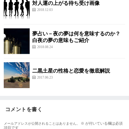
対人運の上がる待ち受け画像
2018.12.03
夢占い－夜の夢は何を意味するのか？
白夜の夢の意味もご紹介
2018.08.24
二黒土星の性格と恋愛を徹底解説
2017.06.23
コメントを書く
メールアドレスが公開されることはありません。
※
が付いている欄は必須
項目です