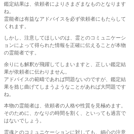
鑑定結果は、依頼者によりさまざまなものとなります
ね。
霊能者は有益なアドバイスを必ず依頼者にもたらして
くれます。
しかし、注意してほしいのは、霊とのコミュニケーシ
ョンによって得られた情報を正確に伝えることが本物
の霊能者です。
余りにも解釈が飛躍してしまいますと、正しい鑑定結
果が依頼者に伝わりません。
アドバイスの範疇であれば問題ないのですが、鑑定結
果を捻じ曲げてしまうようなことがあれば大問題です
ね。
本物の霊能者は、依頼者の人格や性質を見極めます。
そのために、かなりの時間を割く、といっても過言で
はないでしょう。
霊魂とのコミュニケーションに対しても、細心の注意