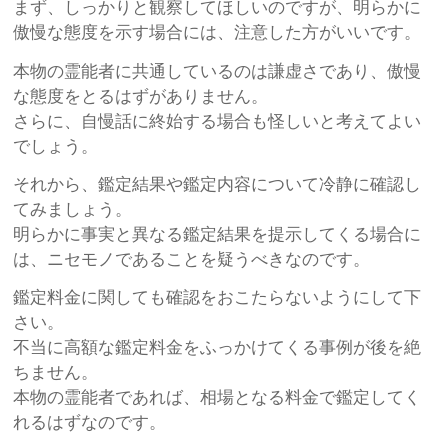
まず、しっかりと観察してほしいのですが、明らかに
傲慢な態度を示す場合には、注意した方がいいです。
本物の霊能者に共通しているのは謙虚さであり、傲慢
な態度をとるはずがありません。
さらに、自慢話に終始する場合も怪しいと考えてよい
でしょう。
それから、鑑定結果や鑑定内容について冷静に確認し
てみましょう。
明らかに事実と異なる鑑定結果を提示してくる場合に
は、ニセモノであることを疑うべきなのです。
鑑定料金に関しても確認をおこたらないようにして下
さい。
不当に高額な鑑定料金をふっかけてくる事例が後を絶
ちません。
本物の霊能者であれば、相場となる料金で鑑定してく
れるはずなのです。