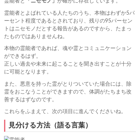
霊能者と
「ニセモノ」
が確かに存在しています。
霊能者とよばれている人たちのうち、本物はわずか5パ
ーセント程度であるとされており、残りの95パーセン
トはニセモノだとする報告があるのですから、たまっ
たものではありませんね。
本物の霊能者であれば、魂や霊とコミュニケーション
ができるはず。
正しい過去や未来に起こることを聞き出すことが十分
に可能となります。
また、悪意を持った霊がとりついていた場合には、除
霊をおこなうことができますので、体調がたちまち改
善するはずなのです。
これらをふまえて、次の項目に進んでくださいね。
見分ける方法（語る言葉）