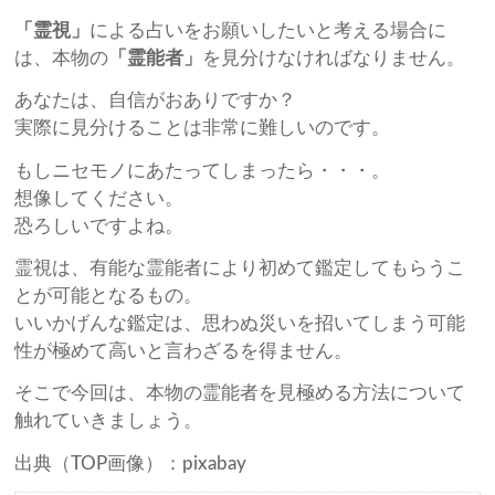
「霊視」
による占いをお願いしたいと考える場合に
は、本物の
「霊能者」
を見分けなければなりません。
あなたは、自信がおありですか？
実際に見分けることは非常に難しいのです。
もしニセモノにあたってしまったら・・・。
想像してください。
恐ろしいですよね。
霊視は、有能な霊能者により初めて鑑定してもらうこ
とが可能となるもの。
いいかげんな鑑定は、思わぬ災いを招いてしまう可能
性が極めて高いと言わざるを得ません。
そこで今回は、本物の霊能者を見極める方法について
触れていきましょう。
出典（TOP画像）：pixabay