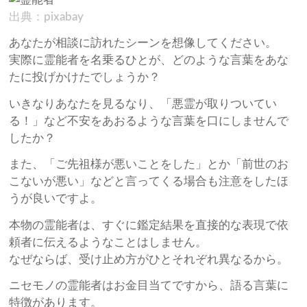
出典：pixabay
あなたが相談に訪れたシーンを想像してください。
実際に霊能者を名乗るひとが、どのような言葉をあな
たに投げかけたでしょうか？
いきなりあなたを見るなり、「悪霊が取りついてい
る！」など不安をあおるような言葉を口にしませんで
したか？
また、「ご先祖様が悪いことをした」とか「前世のお
こないが悪い」などと言ってくる場合も注意をしたほ
うが良いですよ。
本物の霊能者は、すぐに鑑定結果を直接的な表現で依
頼者に伝えるようなことはしません。
なぜならば、受け止め方がひとそれぞれ異なるから。
ニセモノの霊能者はお金目当てですから、語る言葉に
特徴があります。