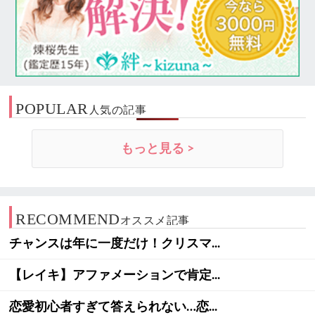
POPULAR
人気の記事
もっと見る >
RECOMMEND
オススメ記事
チャンスは年に一度だけ！クリスマ...
【レイキ】アファメーションで肯定...
恋愛初心者すぎて答えられない…恋...