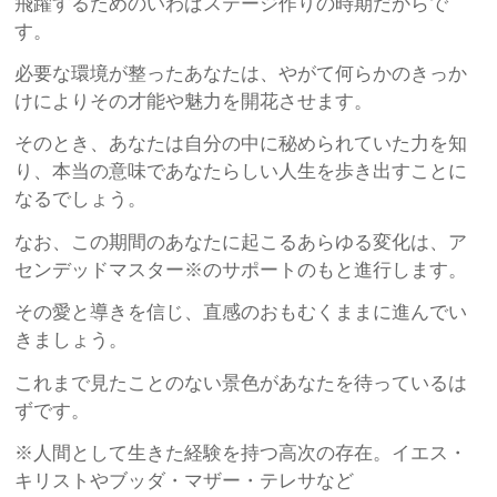
飛躍するためのいわばステージ作りの時期だからで
す。
必要な環境が整ったあなたは、やがて何らかのきっか
けによりその才能や魅力を開花させます。
そのとき、あなたは自分の中に秘められていた力を知
り、本当の意味であなたらしい人生を歩き出すことに
なるでしょう。
なお、この期間のあなたに起こるあらゆる変化は、ア
センデッドマスター※のサポートのもと進行します。
その愛と導きを信じ、直感のおもむくままに進んでい
きましょう。
これまで見たことのない景色があなたを待っているは
ずです。
※人間として生きた経験を持つ高次の存在。イエス・
キリストやブッダ・マザー・テレサなど