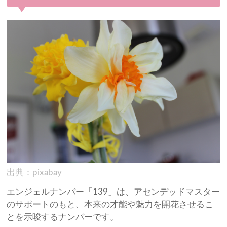
出典：pixabay
エンジェルナンバー「139」は、アセンデッドマスター
のサポートのもと、本来の才能や魅力を開花させるこ
とを示唆するナンバーです。