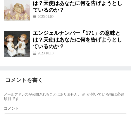
は？天使はあなたに何を告げようとし
ているのか？
2025.01.09
エンジェルナンバー「171」の意味と
は？天使はあなたに何を告げようとし
ているのか？
2023.10.18
コメントを書く
メールアドレスが公開されることはありません。
※
が付いている欄は必須
項目です
コメント