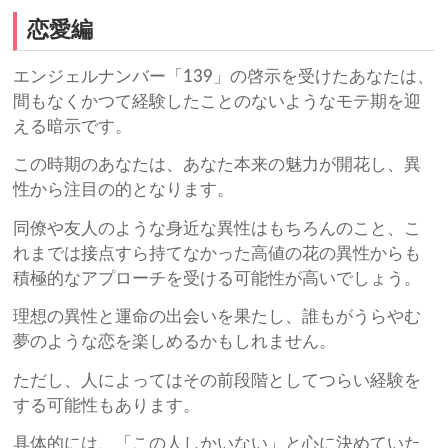
恋愛編
エンジェルナンバー「139」の啓示を受けたあなたは、
間もなくかつて経験したことのないようなモテ期を迎
える暗示です。
この時期のあなたは、あなた本来の魅力が開花し、異
性から注目の的となります。
同僚や友人のような身近な異性はもちろんのこと、こ
れまでは接点すら持てなかった高値の花の異性からも
積極的なアプローチを受ける可能性が高いでしょう。
理想の異性と運命の出会いを果たし、誰もがうらやむ
夢のような恋を楽しめるかもしれません。
ただし、人によってはその前段階としてつらい経験を
する可能性もあります。
具体的には、「この人しかいない」と心に決めていた