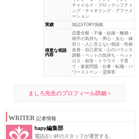
チャイルド・ブロックシフティ
ング・チャネリング・アファメ
ーション
実績
雑誌STORY掲載
恋愛全般・不倫・結婚・離婚・
相手の気持ち・男心・女心・縁
切り・人に言えない相談・性格
改善・自己変化・心のバランス
得意な相談
内容
調整・ペットの気持ち・ペット
ロス・前世・トラウマ・子育
て・家庭問題・仕事・転職・パ
ワーストーン・霊障害
ましろ先生のプロフィール詳細 >
記者情報
hapy編集部
電話占い絆のスタッフが運営する、