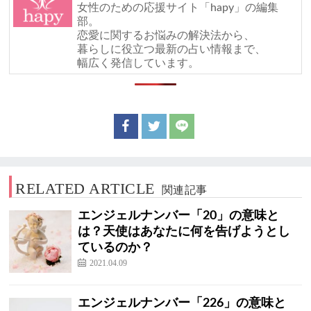
女性のための応援サイト「hapy」の編集
部。
恋愛に関するお悩みの解決法から、
暮らしに役立つ最新の占い情報まで、
幅広く発信しています。
RELATED ARTICLE
関連記事
エンジェルナンバー「20」の意味と
は？天使はあなたに何を告げようとし
ているのか？
2021.04.09
エンジェルナンバー「226」の意味と