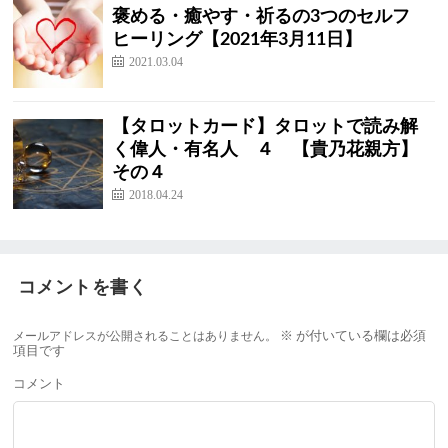
褒める・癒やす・祈るの3つのセルフ
ヒーリング【2021年3月11日】
2021.03.04
【タロットカード】タロットで読み解
く偉人・有名人 ４ 【貴乃花親方】
その４
2018.04.24
コメントを書く
メールアドレスが公開されることはありません。
※
が付いている欄は必須
項目です
コメント