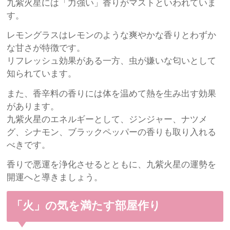
九紫火星には「力強い」香りがマストといわれていま
す。
レモングラスはレモンのような爽やかな香りとわずか
な甘さが特徴です。
リフレッシュ効果がある一方、虫が嫌いな匂いとして
知られています。
また、香辛料の香りには体を温めて熱を生み出す効果
があります。
九紫火星のエネルギーとして、ジンジャー、ナツメ
グ、シナモン、ブラックペッパーの香りも取り入れる
べきです。
香りで悪運を浄化させるとともに、九紫火星の運勢を
開運へと導きましょう。
「火」の気を満たす部屋作り