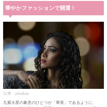
華やかファッションで開運！
出典：pixabay
九紫火星の象意のひとつが「華美」であるように、