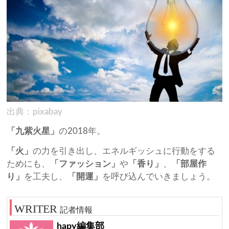
出典：pixabay
「九紫火星」
の2018年。
「火」
の力を引き出し、エネルギッシュに行動をする
ためにも、
「ファッション」
や
「香り」
、
「部屋作
り」
を工夫し、
「開運」
を呼び込んでいきましょう。
記者情報
hapy編集部