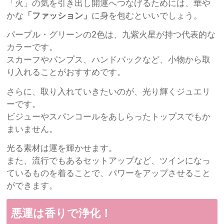
「火」の気を引き出し開運へつなげるためには、華や
かな
「ファッション」
に身を包むといいでしょう。
パープル・グリーンの2色は、九紫火星が持つ代表的な
カラーです。
スカーフやパンプス、ハンドバックなど、小物から取
り入れることがおすすめです。
さらに、取り入れていきたいのが、光り輝くジュエリ
ーです。
ビジューやスパンコールをあしらったトップスでもか
まいません。
光る素材は運を輝かせます。
また、流行でもあるセットアップなど、ツインになっ
ているものを着ることで、パワーをアップさせること
ができます。
悪運は香りで浄化！