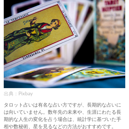
出典：Pixbay
タロット占いは有名な占い方ですが、長期的な占いに
は向いていません。数年先の未来や、生涯にわたる長
期的な人生の変化を占う場合は、統計学に基づいた手
相や数秘術、星を見るなどの方法がおすすめです。