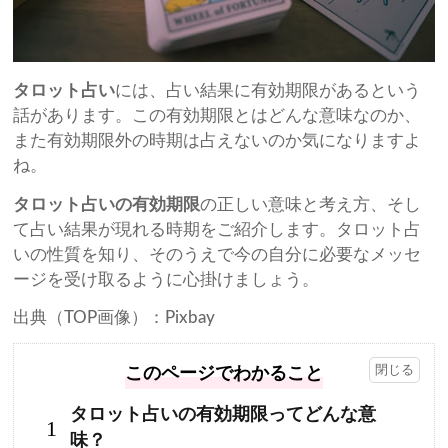
タロット占い
には、占い結果に有効期限があるという
話があります。この有効期限とはどんな意味なのか、
また有効期限外の時期は占えないのか気になりますよ
ね。
タロット占いの有効期限
の正しい意味と考え方、そし
て占い結果が現れる時期をご紹介します。タロット占
いの性質を知り、そのうえで今の自分に必要なメッセ
ージを受け取るように心掛けましょう。
出典（TOP画像）：Pixbay
このページでわかること
タロット占いの有効期限ってどんな意
1
味？