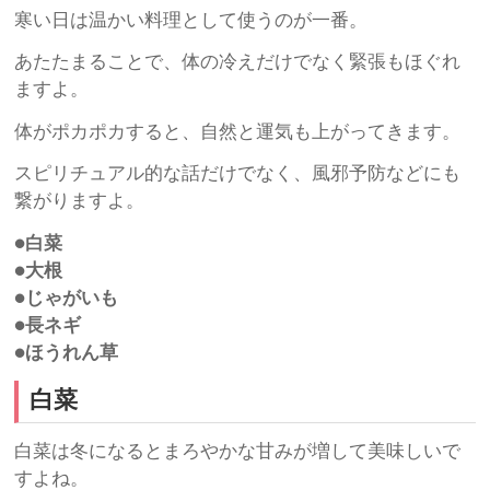
寒い日は温かい料理として使うのが一番。
あたたまることで、体の冷えだけでなく緊張もほぐれ
ますよ。
体がポカポカすると、自然と運気も上がってきます。
スピリチュアル的な話だけでなく、風邪予防などにも
繋がりますよ。
●白菜
●大根
●じゃがいも
●長ネギ
●ほうれん草
白菜
白菜は冬になるとまろやかな甘みが増して美味しいで
すよね。