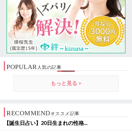
POPULAR
人気の記事
もっと見る >
RECOMMEND
オススメ記事
【誕生日占い】20日生まれの性格...