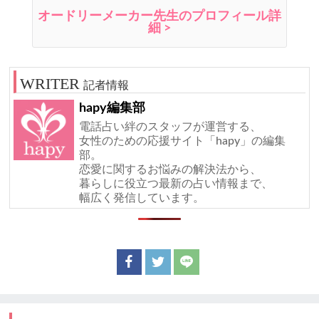
オードリーメーカー先生のプロフィール詳
細 >
記者情報
hapy編集部
電話占い絆のスタッフが運営する、
女性のための応援サイト「hapy」の編集
部。
恋愛に関するお悩みの解決法から、
暮らしに役立つ最新の占い情報まで、
幅広く発信しています。