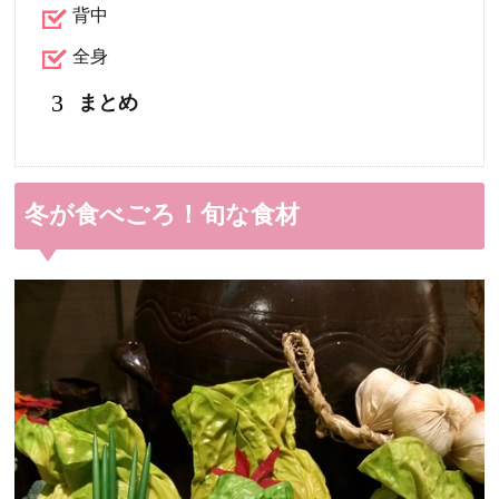
背中
全身
3
まとめ
冬が食べごろ！旬な食材