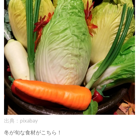
出典：pixabay
冬が旬な食材がこちら！