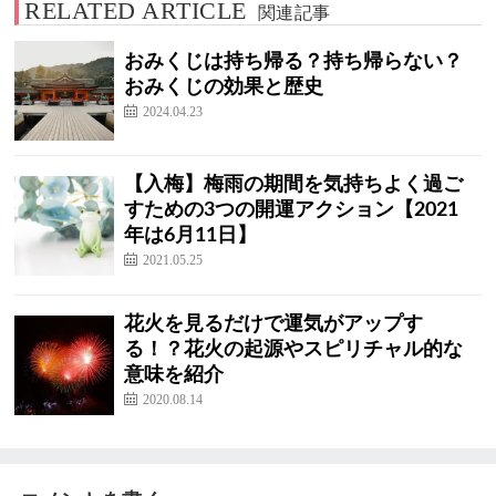
RELATED ARTICLE
関連記事
おみくじは持ち帰る？持ち帰らない？
おみくじの効果と歴史
2024.04.23
【入梅】梅雨の期間を気持ちよく過ご
すための3つの開運アクション【2021
年は6月11日】
2021.05.25
花火を見るだけで運気がアップす
る！？花火の起源やスピリチャル的な
意味を紹介
2020.08.14