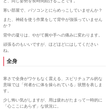
と、同じ姿勢を長時間続けることです。
寒い部屋で、パソコンとにらめっこしていませんか？
また、神経を使う作業をして背中が強張っていません
か？
背中の凝りは、やがて腕や手への痛みに変わります。
頑張るのもいいですが、ほどほどにはしてください
ね。
全身
寒さで全身がワケもなく震える、スピリチュアル的な
意味では「何者かに体を操られている」状態を表しま
す。
少し怖い気がしますが、用は疲れがたまって一時的に
「心ここにあらず」な状況に。