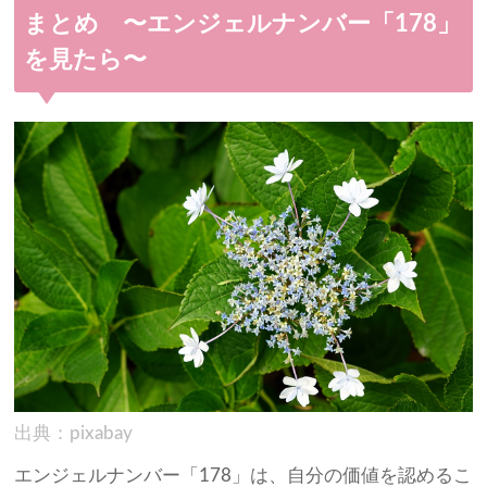
まとめ 〜エンジェルナンバー「178」
を見たら〜
出典：pixabay
エンジェルナンバー「178」は、自分の価値を認めるこ