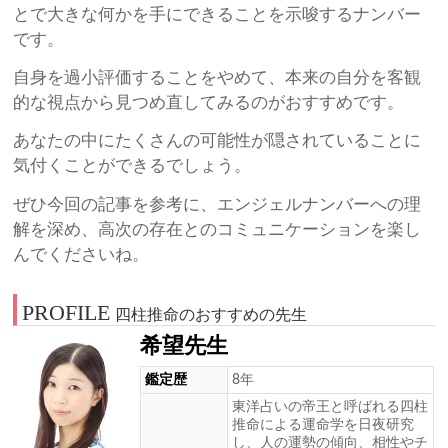
とで大きな何かを手にできることを示唆するナンバー
です。
自身を過小評価することをやめて、本来の自分を客観
的な視点から見つめ直してみるのがおすすめです。
あなたの中にたくさんの可能性が隠されていることに
気付くことができるでしょう。
ぜひ今回の記事を参考に、エンジェルナンバーへの理
解を深め、高次の存在とのコミュニケーションを楽し
んでくださいね。
PROFILE
四柱推命のおすすめの先生
希望先生
鑑定歴
8年
東洋占いの帝王と呼ばれる四柱
推命による運命学を日夜研究
し、人の運勢の傾向、相性やチ