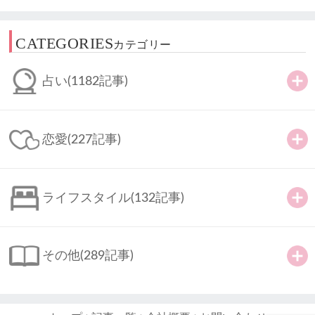
CATEGORIES
カテゴリー
占い
(1182記事)
恋愛
(227記事)
ライフスタイル
(132記事)
その他
(289記事)