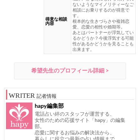
ないようなマイノリティーなご
相談にお乗りするのが得意で
す。
得意な相談
根本的な生きづらさや複雑恋
内容
愛、恋愛の相性や婚期等。
あとはパートナーが浮気してい
るかどうか？今後浮気する可能
性があるかどうかを見ることも
出来ます。
希望先生のプロフィール詳細 >
記者情報
hapy編集部
電話占い絆のスタッフが運営する、
女性のための応援サイト「hapy」の編集
部。
恋愛に関するお悩みの解決法から、
暮らしに役立つ最新の占い情報まで、