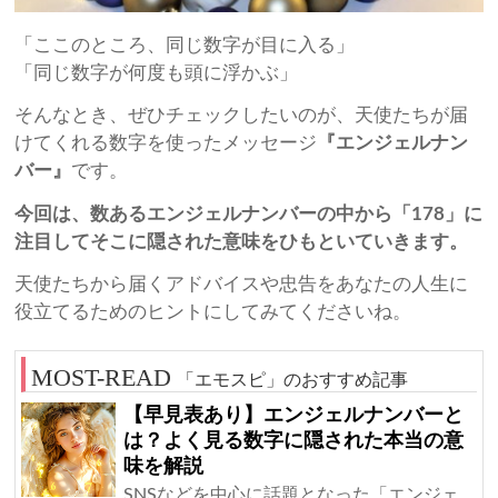
「ここのところ、同じ数字が目に入る」
「同じ数字が何度も頭に浮かぶ」
そんなとき、ぜひチェックしたいのが、天使たちが届
けてくれる数字を使ったメッセージ
『エンジェルナン
バー』
です。
今回は、数あるエンジェルナンバーの中から「178」に
注目してそこに隠された意味をひもといていきます。
天使たちから届くアドバイスや忠告をあなたの人生に
役立てるためのヒントにしてみてくださいね。
「エモスピ」のおすすめ記事
【早見表あり】エンジェルナンバーと
は？よく見る数字に隠された本当の意
味を解説
SNSなどを中心に話題となった「エンジェ