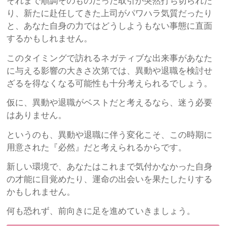
それまで順調そのものだった取引が突然打ち切られた
り、新たに赴任してきた上司がパワハラ気質だったり
と、あなた自身の力ではどうしようもない事態に直面
するかもしれません。
このタイミングで訪れるネガティブな出来事があなた
に与える影響の大きさ次第では、異動や退職を検討せ
ざるを得なくなる可能性も十分考えられるでしょう。
仮に、異動や退職がベストだと考えるなら、迷う必要
はありません。
というのも、異動や退職に伴う変化こそ、この時期に
用意された『必然』だと考えられるからです。
新しい環境で、あなたはこれまで気付かなかった自身
の才能に目覚めたり、運命の出会いを果たしたりする
かもしれません。
何も恐れず、前向きに足を進めていきましょう。