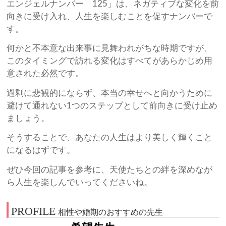
エンジェルナンバー「125」は、ネガティブな変化を前
向きに受け入れ、人生を楽しむことを促すナンバーで
す。
何かと不本意な出来事に見舞われがちな時期ですが、
このタイミングで訪れる変化はすべてがあらかじめ用
意された必然です。
過剰に悲観的にならず、本当の幸せへと向かうために
避けて通れない1つのステップとして前向きに受け止め
ましょう。
そうすることで、あなたの人生はより美しく輝くこと
になるはずです。
ぜひ今回の記事を参考に、天使たちとの絆を深めなが
ら人生を楽しんでいってくださいね。
PROFILE
相性や婚期のおすすめの先生