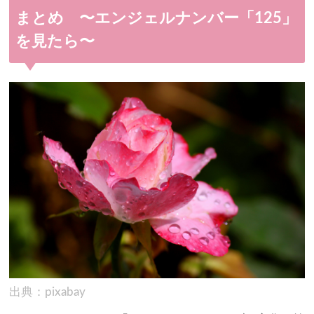
まとめ 〜エンジェルナンバー「125」
を見たら〜
出典：pixabay