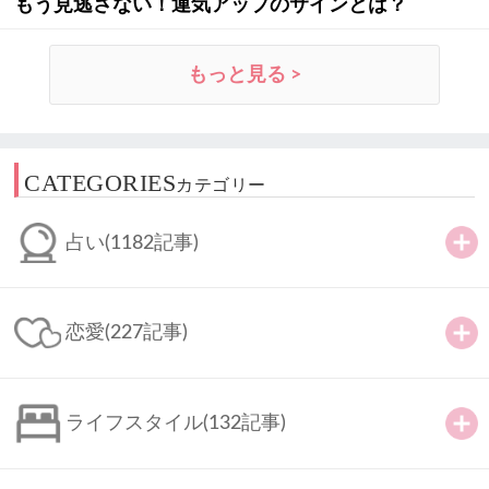
もう見逃さない！運気アップのサインとは？
もっと見る >
CATEGORIES
カテゴリー
占い
(1182記事)
恋愛
(227記事)
ライフスタイル
(132記事)