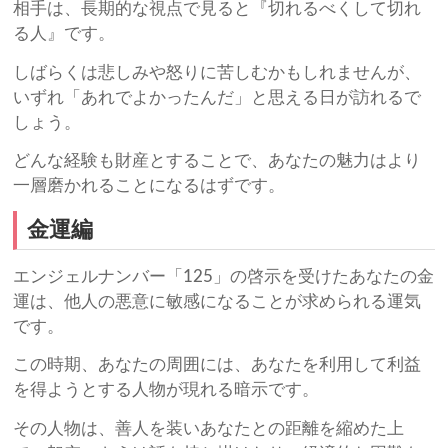
相手は、長期的な視点で見ると『切れるべくして切れ
る人』です。
しばらくは悲しみや怒りに苦しむかもしれませんが、
いずれ「あれでよかったんだ」と思える日が訪れるで
しょう。
どんな経験も財産とすることで、あなたの魅力はより
一層磨かれることになるはずです。
金運編
エンジェルナンバー「125」の啓示を受けたあなたの金
運は、他人の悪意に敏感になることが求められる運気
です。
この時期、あなたの周囲には、あなたを利用して利益
を得ようとする人物が現れる暗示です。
その人物は、善人を装いあなたとの距離を縮めた上