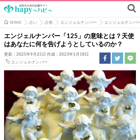
HOME
占い
占術
エンジェルナンバー
エンジェルナンバ
エンジェルナンバー「125」の意味とは？天使
はあなたに何を告げようとしているのか？
更新：2025年9月25日
作成：2023年1月18日
エンジェルナンバー