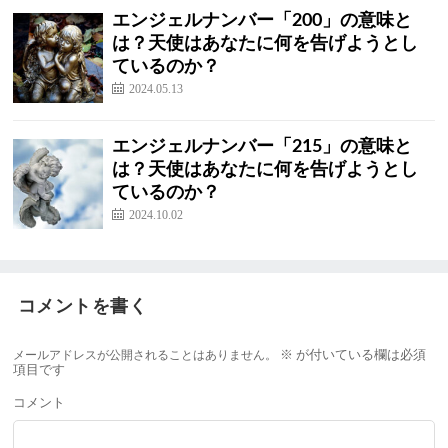
エンジェルナンバー「200」の意味と
は？天使はあなたに何を告げようとし
ているのか？
2024.05.13
エンジェルナンバー「215」の意味と
は？天使はあなたに何を告げようとし
ているのか？
2024.10.02
コメントを書く
メールアドレスが公開されることはありません。
※
が付いている欄は必須
項目です
コメント