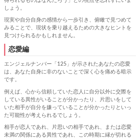
得られるものはなんだろう」との視点を忘れずにいま
しょう。
現実や自分自身の感情から一歩引き、俯瞰で見つめて
みることで、現状を乗り越えるための大きなヒントを
見つけられるかもしれません。
恋愛編
エンジェルナンバー「125」が示されたあなたの恋愛
は、あなた自身に非のないことで深く心を痛める暗示
です。
例えば、心から信頼していた恋人に自分以外に交際を
している異性がいることが分かったり、片思いをして
いた相手が自分を嫌っていることが分かったりといっ
た可能性が考えられるでしょう。
相手が恋人であれ、片思いの相手であれ、または恋愛
未満の関係にある異性であれ、この時期に縁が切れる