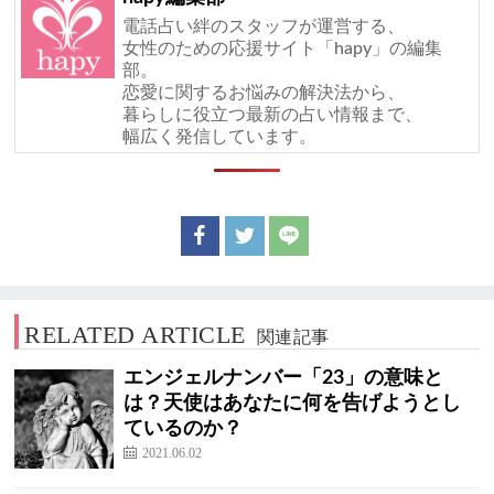
電話占い絆のスタッフが運営する、
女性のための応援サイト「hapy」の編集
部。
恋愛に関するお悩みの解決法から、
暮らしに役立つ最新の占い情報まで、
幅広く発信しています。
RELATED ARTICLE
関連記事
エンジェルナンバー「23」の意味と
は？天使はあなたに何を告げようとし
ているのか？
2021.06.02