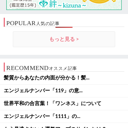
POPULAR
人気の記事
もっと見る >
RECOMMEND
オススメ記事
髪質からあなたの内面が分かる！髪...
エンジェルナンバー「119」の意...
世界平和の合言葉！「ワンネス」について
エンジェルナンバー「1111」の...