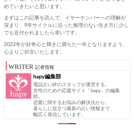
めていきたいと思います。
まずはこの記事を読んで、イヤーナンバーへの理解が
深まり、9年サイクルに沿った無理のない生き方に少し
でも近付かれましたら幸いです。
2022年が好奇心と輝きに満ちた一年となりますよう、
心よりご祈念いたします。
記者情報
hapy編集部
電話占い絆のスタッフが運営する、
女性のための応援サイト「hapy」の編集
部。
恋愛に関するお悩みの解決法から、
暮らしに役立つ最新の占い情報まで、
幅広く発信しています。