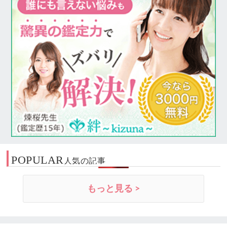
POPULAR
人気の記事
もっと見る >