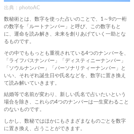
出典：photoAC
数秘術とは、数字を使った占いのことで、1～9の一桁
の数字を「ルートナンバー」と呼び、この数字もと
に、運命を読み解き、未来を創りあげていく一助とな
るものです。
その中でももっとも重視されている4つのナンバーを、
「ライフパスナンバー」「ディスティニーナンバー」
「ソウルナンバー」「パーソナリティーナンバー」と
いい、それぞれ誕生日や氏名などを、数字に置き換え
て読み解いていきます。
結婚等で名前が変わり、新しい氏名で占いたいという
場合を除き、これらの4つのナンバーは一生変わること
のないものです。
しかし、数秘ではほかにもさまざまなものごとを数字
に置き換え、占うことができます。