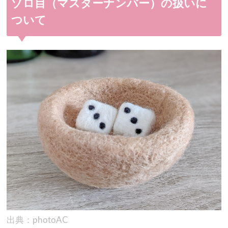
ゾロ目（マスターナンバー）の扱いに
ついて
出典：photoAC