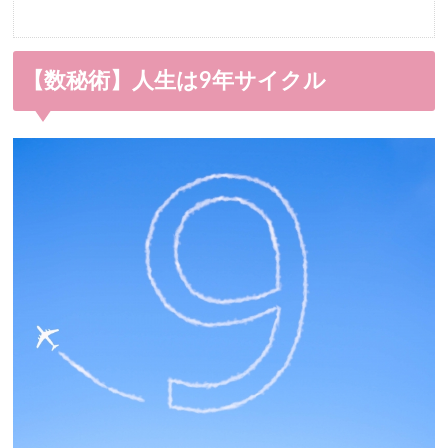
【数秘術】人生は9年サイクル