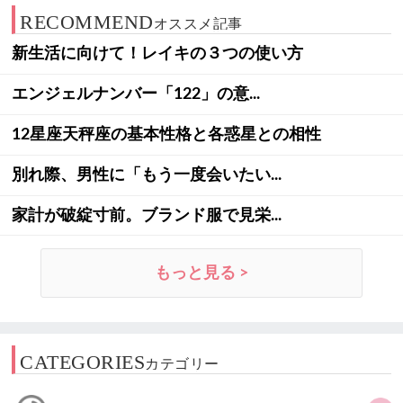
RECOMMEND
オススメ記事
新生活に向けて！レイキの３つの使い方
エンジェルナンバー「122」の意...
12星座天秤座の基本性格と各惑星との相性
別れ際、男性に「もう一度会いたい...
家計が破綻寸前。ブランド服で見栄...
もっと見る >
CATEGORIES
カテゴリー