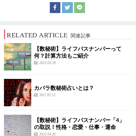
RELATED ARTICLE
関連記事
【数秘術】ライフパスナンバーって
何？計算方法もご紹介
2022.03.29
カバラ数秘術占いとは？
2017.07.12
【数秘術】ライフパスナンバー「4」
の取説！性格・恋愛・仕事・運命
2022.04.26