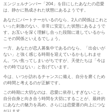
エンジェルナンバー「204」を目にしたあなたの恋愛
は、静かに熟成された状態にあるようです。
あなたにパートナーがいるのなら、2人の関係はこれと
いった刺激のない、非常に安定した状態にあるようで
す。お互いを深く理解し合った段階に達しているから
こその関係といえるでしょう。
一方、あなたが恋人募集中であるのなら、「出会いが
ない」と強く感じる時期を迎えているかもしれませ
ん。つい焦ってしまいがちですが、天使たちは「今は
その時ではない」と告げています。
今は、いつか訪れるチャンスに備え、自分を磨くため
の時間と考えるのが正解です。
この時期に大切なのは、恋愛に依存しすぎないこと。
自分自身と向き合う時間を大切にすることが、最終的
にあなたの魅力を高め、さらには恋愛運の向上につな
がります。