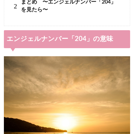
まとめ 〜エンジェルナンバー「204」
2
を見たら〜
エンジェルナンバー「204」の意味