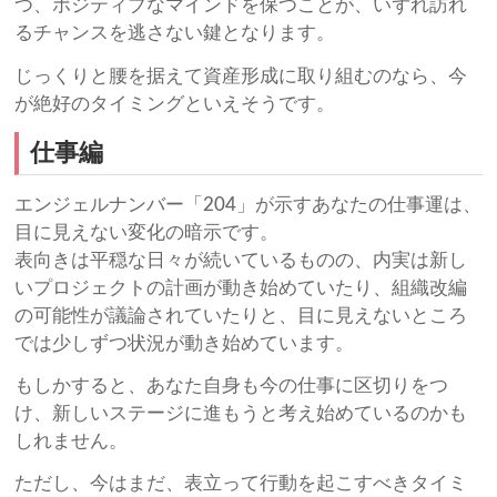
つ、ポジティブなマインドを保つことが、いずれ訪れ
るチャンスを逃さない鍵となります。
じっくりと腰を据えて資産形成に取り組むのなら、今
が絶好のタイミングといえそうです。
仕事編
エンジェルナンバー「204」が示すあなたの仕事運は、
目に見えない変化の暗示です。
表向きは平穏な日々が続いているものの、内実は新し
いプロジェクトの計画が動き始めていたり、組織改編
の可能性が議論されていたりと、目に見えないところ
では少しずつ状況が動き始めています。
もしかすると、あなた自身も今の仕事に区切りをつ
け、新しいステージに進もうと考え始めているのかも
しれません。
ただし、今はまだ、表立って行動を起こすべきタイミ