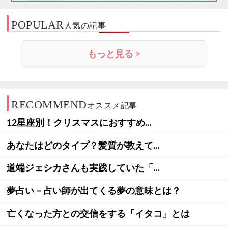
POPULAR
人気の記事
もっと見る >
RECOMMEND
オススメ記事
12星座別！クリスマスにおすすめ...
あなたはどのタイプ？髪質が教えて...
道端ジェシカさんも実践していた「...
夢占い－占い師が出てくる夢の意味とは？
亡くなった方との交信をする「イタコ」とは