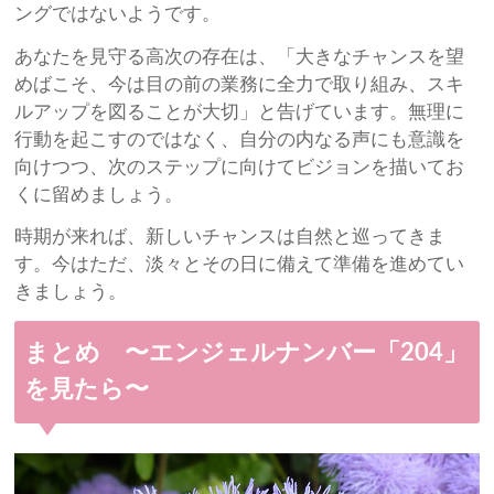
ングではないようです。
あなたを見守る高次の存在は、「大きなチャンスを望
めばこそ、今は目の前の業務に全力で取り組み、スキ
ルアップを図ることが大切」と告げています。無理に
行動を起こすのではなく、自分の内なる声にも意識を
向けつつ、次のステップに向けてビジョンを描いてお
くに留めましょう。
時期が来れば、新しいチャンスは自然と巡ってきま
す。今はただ、淡々とその日に備えて準備を進めてい
きましょう。
まとめ 〜エンジェルナンバー「204」
を見たら〜