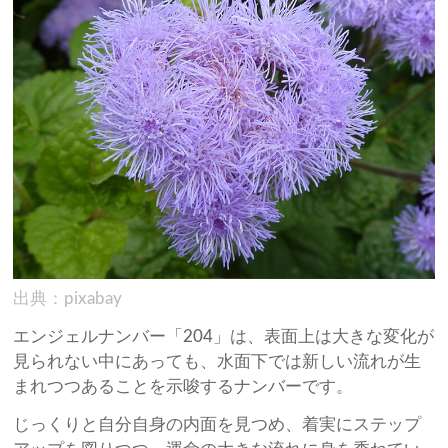
出典：pixabay
エンジェルナンバー「204」は、表面上は大きな変化が
見られない中にあっても、水面下では新しい流れが生
まれつつあることを示唆するナンバーです。
じっくりと自分自身の内面を見つめ、着実にステップ