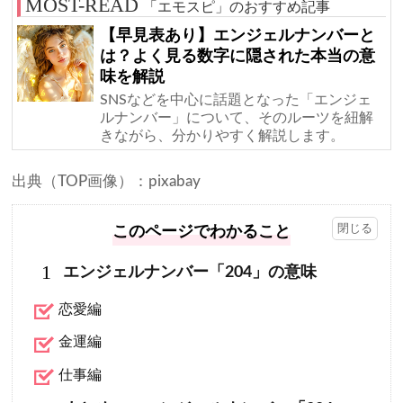
「エモスピ」のおすすめ記事
【早見表あり】エンジェルナンバーと
は？よく見る数字に隠された本当の意
味を解説
SNSなどを中心に話題となった「エンジェ
ルナンバー」について、そのルーツを紐解
きながら、分かりやすく解説します。
出典（TOP画像）：pixabay
このページでわかること
1
エンジェルナンバー「204」の意味
恋愛編
金運編
仕事編