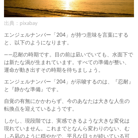
出典：pixabay
エンジェルナンバー「204」が持つ意味を言葉にする
と、以下のようになります。
——忍耐の時期です。目の前は凪いでいても、水面下で
は新たな渦が生まれています。すべての準備が整い、
運命が動き出すその時期を待ちましょう。
エンジェルナンバー「204」が示唆するのは、『忍耐』
と『静かな準備』です。
自覚の有無にかかわらず、今のあなたは大きな人生の
転換点を迎えているようです。
しかし、現段階では、実感できるような大きな変化は
現れていません。これまでとなんら変わりのない、む
しろ凪のように穏やかで、平凡な日々が続いている可