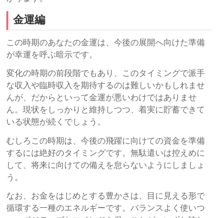
金運編
この時期のあなたの金運は、今後の展開へ向けた準備
が幸運を呼ぶ暗示です。
変化の時期の前段階でもあり、このタイミングで派手
な収入や臨時収入を期待するのは難しいかもしれませ
んが、だからといって金運が悪いわけではありませ
ん。現状をしっかりと維持しつつ、着実に貯蓄できて
いる状態が続くでしょう。
むしろこの時期は、今後の飛躍に向けての資金を準備
するには絶好のタイミングです。無駄遣いは控えめに
して、将来に向けての備えを怠らないようにしましょ
う。
なお、お金をはじめとする豊かさは、目に見える形で
循環する一種のエネルギーです。バランスよく使いつ