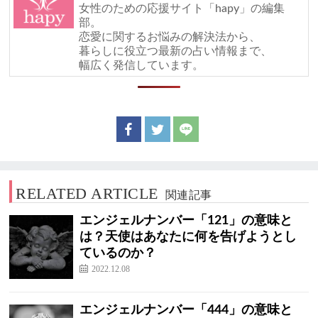
女性のための応援サイト「hapy」の編集
部。
恋愛に関するお悩みの解決法から、
暮らしに役立つ最新の占い情報まで、
幅広く発信しています。
RELATED ARTICLE
関連記事
エンジェルナンバー「121」の意味と
は？天使はあなたに何を告げようとし
ているのか？
2022.12.08
エンジェルナンバー「444」の意味と