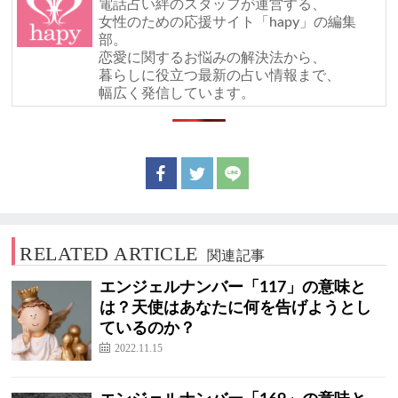
電話占い絆のスタッフが運営する、
女性のための応援サイト「hapy」の編集
部。
恋愛に関するお悩みの解決法から、
暮らしに役立つ最新の占い情報まで、
幅広く発信しています。
RELATED ARTICLE
関連記事
エンジェルナンバー「117」の意味と
は？天使はあなたに何を告げようとし
ているのか？
2022.11.15