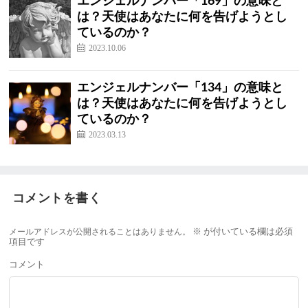
エンジェルナンバー「169」の意味と
は？天使はあなたに何を告げようとし
ているのか？
2023.10.06
エンジェルナンバー「134」の意味と
は？天使はあなたに何を告げようとし
ているのか？
2023.03.13
コメントを書く
メールアドレスが公開されることはありません。
※
が付いている欄は必須
項目です
コメント