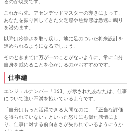
るのが現実です。
これから先、アセンデッドマスターの導きによって、
あなたを振り回してきた欠乏感や焦燥感は急速に鳴り
を潜めます。
以降は冷静さを取り戻し、地に足のついた将来設計を
進められるようになるでしょう。
そのときまでに万が一のことがないように、常に自分
自身を戒めることを心がけるのがおすすめです。
仕事編
エンジェルナンバー「163」が示されたあなたは、仕事
について強い不満を抱いているようです。
「自分はもっと活躍できる人間なのに」「正当な評価
を得られていない」といった怒りにも似た感情によ
り、仕事に対する前向きさが失われているようにうか