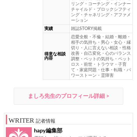
リング・コーチング・インナー
チャイルド・ブロックシフティ
ング・チャネリング・アファメ
ーション
実績
雑誌STORY掲載
恋愛全般・不倫・結婚・離婚・
相手の気持ち・男心・女心・縁
切り・人に言えない相談・性格
改善・自己変化・心のバランス
得意な相談
内容
調整・ペットの気持ち・ペット
ロス・前世・トラウマ・子育
て・家庭問題・仕事・転職・パ
ワーストーン・霊障害
ましろ先生のプロフィール詳細 >
記者情報
hapy編集部