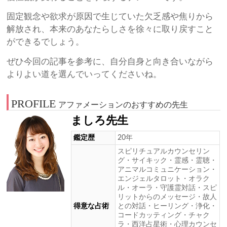
固定観念や欲求が原因で生じていた欠乏感や焦りから
解放され、本来のあなたらしさを徐々に取り戻すこと
ができるでしょう。
ぜひ今回の記事を参考に、自分自身と向き合いながら
よりよい道を選んでいってくださいね。
PROFILE
アファメーションのおすすめの先生
ましろ先生
鑑定歴
20年
スピリチュアルカウンセリン
グ・サイキック・霊感・霊聴・
アニマルコミュニケーション・
エンジェルタロット・オラク
ル・オーラ・守護霊対話・スピ
リットからのメッセージ・故人
得意な占術
との対話・ヒーリング・浄化・
コードカッティング・チャク
ラ・西洋占星術・心理カウンセ