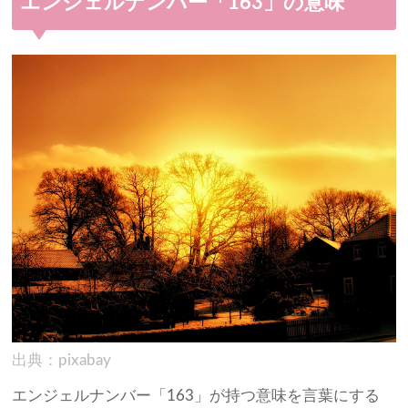
エンジェルナンバー「163」の意味
出典：pixabay
エンジェルナンバー「163」が持つ意味を言葉にする