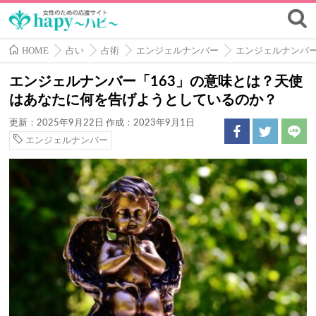
HOME
占い
占術
エンジェルナンバー
エンジェルナンバ
エンジェルナンバー「163」の意味とは？天使
はあなたに何を告げようとしているのか？
更新：2025年9月22日
作成：2023年9月1日
エンジェルナンバー