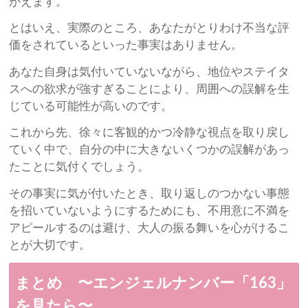
がえます。
とはいえ、実際のところ、あなたがとりわけ不当な評
価をされているといった事実はありません。
あなた自身は気付いていないながら、地位やステイタ
スへの欲求が強すぎることにより、周囲への誤解を生
じている可能性が高いのです。
これから先、徐々に客観的かつ冷静な視点を取り戻し
ていく中で、自分の中に大きないくつかの誤解があっ
たことに気付くでしょう。
その事実に気が付いたとき、取り返しのつかない事態
を招いていないようにするためにも、不用意に不満を
アピールするのは避け、大人の振る舞いを心がけるこ
とが大切です。
まとめ 〜エンジェルナンバー「163」
を見たら〜