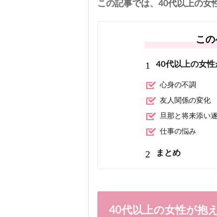
この記事では、40代以上の女
この
1
40代以上の女
心身の不調
友人関係の変化
旦那と将来添い
仕事の悩み
2
まとめ
40代以上の女性が抱