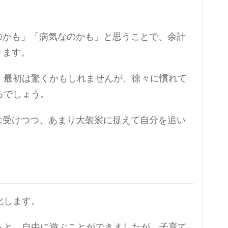
のかも」「病気なのかも」と思うことで、余計
ります。
、最初は驚くかもしれませんが、徐々に慣れて
るでしょう。
は受けつつ、あまり大袈裟に捉えて自分を追い
化します。
ちと、自由に遊ぶことができましたが、子育て