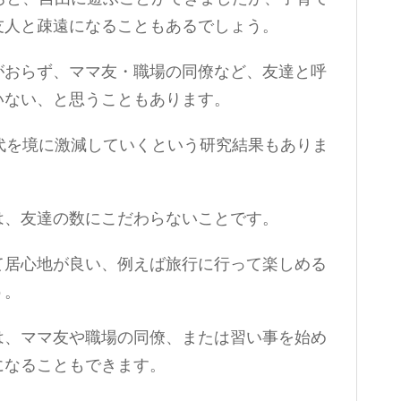
友人と疎遠になることもあるでしょう。
がおらず、ママ友・職場の同僚など、友達と呼
いない、と思うこともあります。
代を境に激減していくという研究結果もありま
は、友達の数にこだわらないことです。
て居心地が良い、例えば旅行に行って楽しめる
う。
は、ママ友や職場の同僚、または習い事を始め
になることもできます。