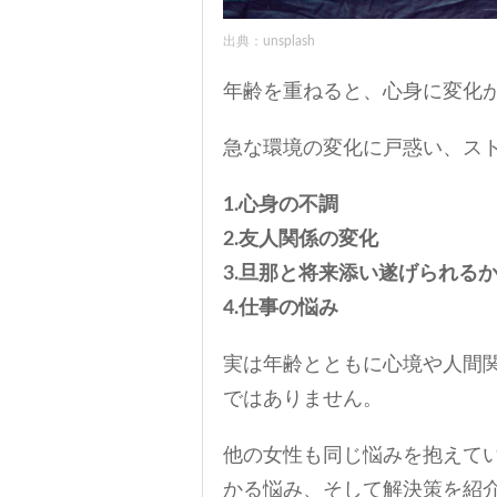
出典：unsplash
年齢を重ねると、心身に変化
急な環境の変化に戸惑い、ス
1.心身の不調
2.友人関係の変化
3.旦那と将来添い遂げられる
4.仕事の悩み
実は年齢とともに心境や人間
ではありません。
他の女性も同じ悩みを抱えてい
かる悩み、そして解決策を紹