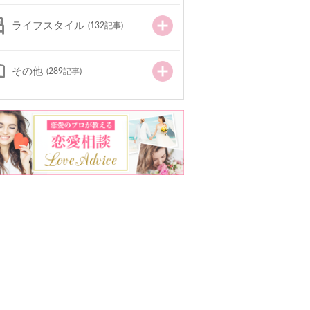
ライフスタイル
(132記事)
その他
(289記事)