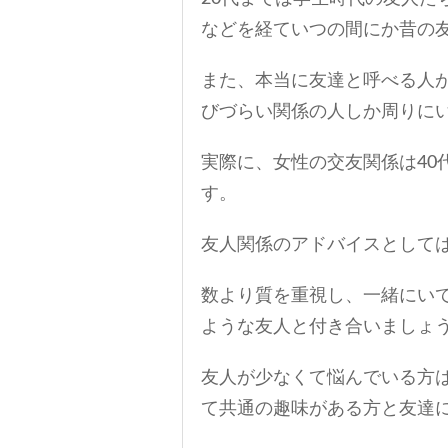
などを経ていつの間にか昔の
また、本当に友達と呼べる人
びづらい関係の人しか周りに
実際に、女性の交友関係は40
す。
友人関係のアドバイスとして
数より質を重視し、一緒にい
ような友人と付き合いましょ
友人が少なくて悩んでいる方
て共通の趣味がある方と友達