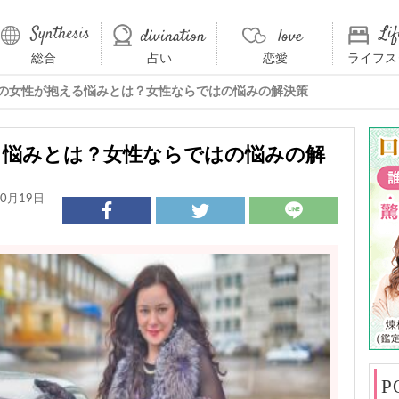
総合
占い
恋愛
ライフス
上の女性が抱える悩みとは？女性ならではの悩みの解決策
る悩みとは？女性ならではの悩みの解
0月19日
P