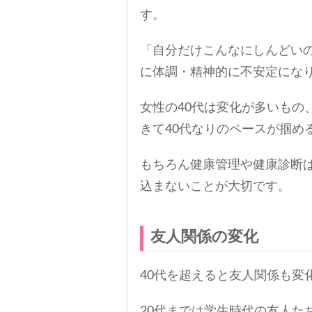
す。
「自分だけこんなにしんどい
に体調・精神的に不安定にな
女性の40代は変化が多いもの
きて40代なりのペースが掴め
もちろん健康管理や健康診断
込まないことが大切です。
友人関係の変化
40代を超えると友人関係も変
20代までは学生時代の友人た