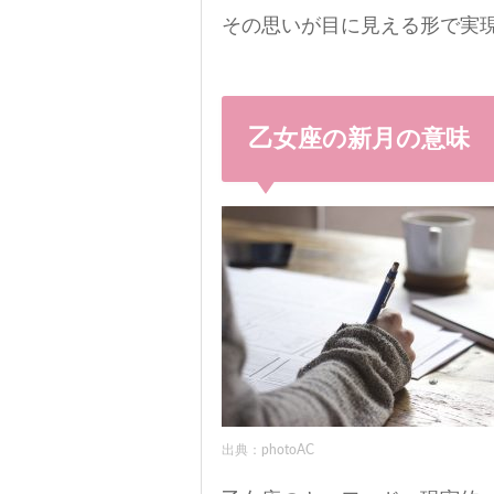
その思いが目に見える形で実
乙女座の新月の意味
出典：photoAC