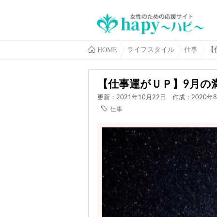
HOME
ライフスタイル
仕事
【
【仕事運がＵＰ】9月の
更新：2021年10月22日
作成：2020年8
仕事