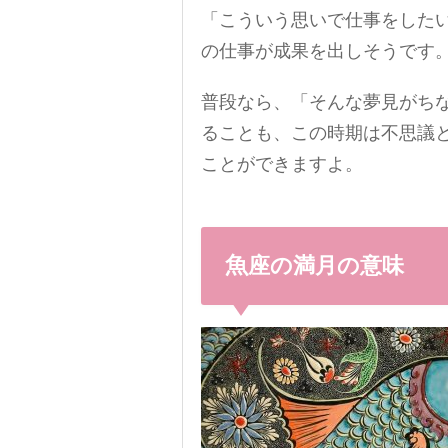
「こういう思いで仕事をした
の仕事が成果を出しそうです
普段なら、「そんな夢見がち
ることも、この時期は不思議
ことができますよ。
魚座の満月の意味