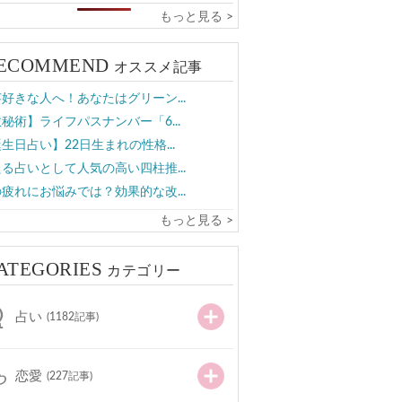
もっと見る >
ECOMMEND
オススメ記事
好きな人へ！あなたはグリーン...
秘術】ライフパスナンバー「6...
生日占い】22日生まれの性格...
る占いとして人気の高い四柱推...
疲れにお悩みでは？効果的な改...
もっと見る >
ATEGORIES
カテゴリー
占い
(1182記事)
恋愛
(227記事)