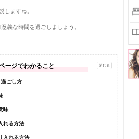
説しますね。
有意義な時間を過ごしましょう。
ページでわかること
・過ごし方
味
意味
入れる方法
り入れる方法