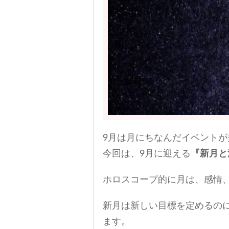
9月は月にちなんだイベントが
今回は、9月に迎える
『新月と
ホロスコープ的に月は、感情
新月は新しい目標を定めるの
ます。