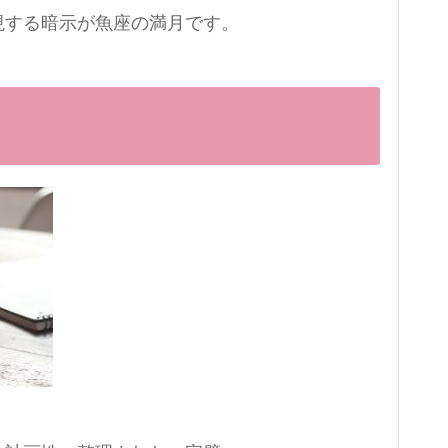
現する暗示が魚座の満月です。