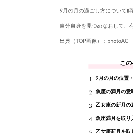
9月の月の過ごし方について解
自分自身を見つめなおして、
出典（TOP画像）：photoAC
この
1
9月の月の位置
2
魚座の満月の意
3
乙女座の新月の
4
魚座満月を取り
5
乙女座新月を取