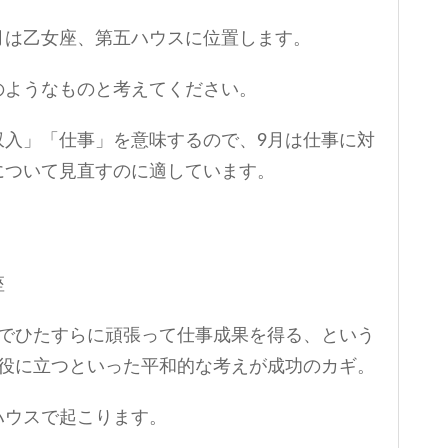
月は乙女座、第五ハウスに位置します。
のようなものと考えてください。
収入」「仕事」を意味するので、9月は仕事に対
について見直すのに適しています。
座
人でひたすらに頑張って仕事成果を得る、という
の役に立つといった平和的な考えが成功のカギ。
ハウスで起こります。