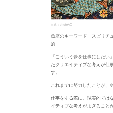
出典：photoAC
魚座のキーワード スピリチ
的
「こういう夢を仕事にしたい
たクリエイティブな考えが仕
す。
これまでに努力したことが、
仕事をする際に、現実的では
イティブな考えがよぎること