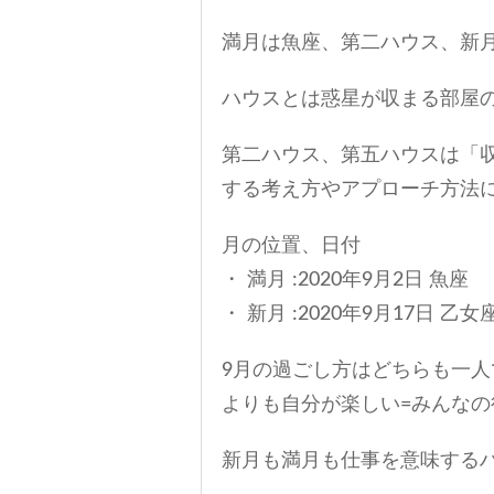
満月は魚座、第二ハウス、新
ハウスとは惑星が収まる部屋
第二ハウス、第五ハウスは「
する考え方やアプローチ方法
月の位置、日付
・ 満月 :2020年9月2日 魚座
・ 新月 :2020年9月17日 乙女
9月の過ごし方はどちらも一
よりも自分が楽しい=みんな
新月も満月も仕事を意味する