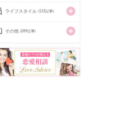
ライフスタイル
(132記事)
その他
(289記事)