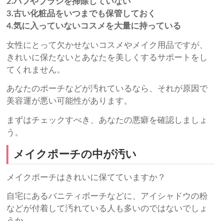
2.パフやブラシを掃除していない
3.古い化粧品をいつまでも保管しておく
4.気に入っていないコスメを大量に持っている
女性にとって欠かせないコスメやメイク用品ですが、
きれいに保たないとあなたを美しくするサポートをし
てくれません。
あなたのポーチなどが汚れているなら、それが原因で
美容運が悪い可能性があります。
まずはチェックすべき、あなたの悪癖を確認しましょ
う。
メイクポーチの中が汚い
メイクポーチはきれいに保てていますか？
自宅にあるバニティポーチなどに、アイシャドウの粉
などが付着して汚れている人も多いのではないでしょ
うか。