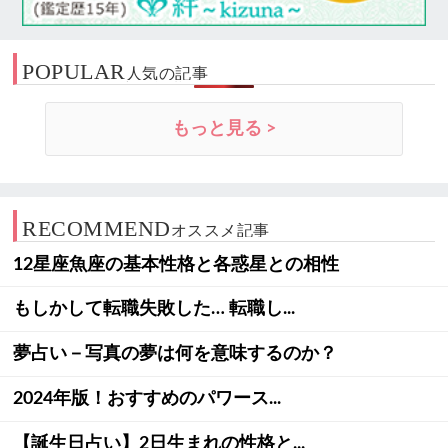
POPULAR
人気の記事
もっと見る >
RECOMMEND
オススメ記事
12星座魚座の基本性格と各惑星との相性
もしかして転職失敗した… 転職し...
夢占い－写真の夢は何を意味するのか？
2024年版！おすすめのパワース...
【誕生日占い】2日生まれの性格と...