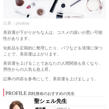
出典：pixabay
美容運が下がりがちな人は、コスメの扱いが悪い可能
性があります。
化粧品を定期的に整理したり、パフなどを清潔に保つ
ことで、美容運は上がります。
美容運を上げることであなたの人間関係も良くなり、
男性からの人気も急上昇。
記事の内容を参考にして、美容運を上げましょう。
PROFILE
四柱推命のおすすめの先生
聖シェル先生