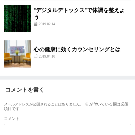
“デジタルデトックス”で体調を整えよ
う
2019.02.14
心の健康に効くカウンセリングとは
2019.04.10
コメントを書く
メールアドレスが公開されることはありません。
※
が付いている欄は必須
項目です
コメント