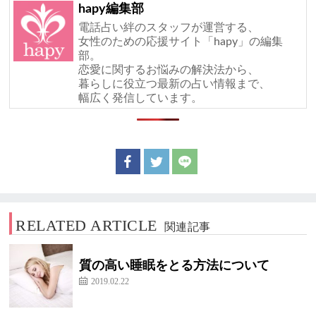
hapy編集部
電話占い絆のスタッフが運営する、
女性のための応援サイト「hapy」の編集
部。
恋愛に関するお悩みの解決法から、
暮らしに役立つ最新の占い情報まで、
幅広く発信しています。
RELATED ARTICLE
関連記事
質の高い睡眠をとる方法について
2019.02.22