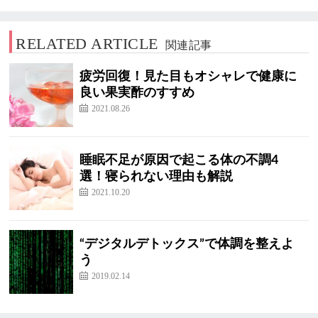
RELATED ARTICLE
関連記事
疲労回復！見た目もオシャレで健康に
良い果実酢のすすめ
2021.08.26
睡眠不足が原因で起こる体の不調4
選！寝られない理由も解説
2021.10.20
“デジタルデトックス”で体調を整えよ
う
2019.02.14