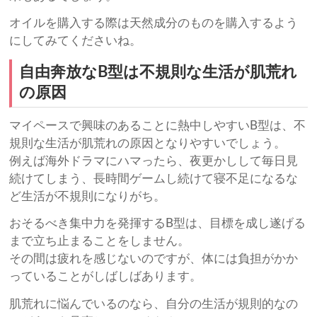
オイルを購入する際は天然成分のものを購入するよう
にしてみてくださいね。
自由奔放なB型は不規則な生活が肌荒れ
の原因
マイペースで興味のあることに熱中しやすいB型は、不
規則な生活が肌荒れの原因となりやすいでしょう。
例えば海外ドラマにハマったら、夜更かしして毎日見
続けてしまう、長時間ゲームし続けて寝不足になるな
ど生活が不規則になりがち。
おそるべき集中力を発揮するB型は、目標を成し遂げる
まで立ち止まることをしません。
その間は疲れを感じないのですが、体には負担がかか
っていることがしばしばあります。
肌荒れに悩んでいるのなら、自分の生活が規則的なの