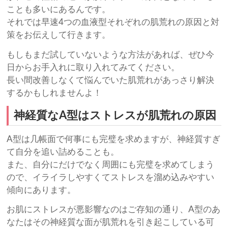
ことも多いにあるんです。
それでは早速4つの血液型それぞれの肌荒れの原因と対
策をお伝えして行きます。
もしもまだ試していないような方法があれば、ぜひ今
日からお手入れに取り入れてみてください。
長い間改善しなくて悩んでいた肌荒れがあっさり解決
するかもしれませんよ！
神経質なA型はストレスが肌荒れの原因
A型は几帳面で何事にも完璧を求めますが、神経質すぎ
て自分を追い詰めることも。
また、自分にだけでなく周囲にも完璧を求めてしまう
ので、イライラしやすくてストレスを溜め込みやすい
傾向にあります。
お肌にストレスが悪影響なのはご存知の通り、A型のあ
なたはその神経質な面が肌荒れを引き起こしている可