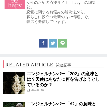
女性のための応援サイト「hapy」の編集
部。
恋愛に関するお悩みの解決法から、
暮らしに役立つ最新の占い情報まで、
幅広く発信しています。
RELATED ARTICLE
関連記事
エンジェルナンバー「202」の意味と
は？天使はあなたに何を告げようとし
ているのか？
2024.05.16
エンジェルナンバー「62」の意味と