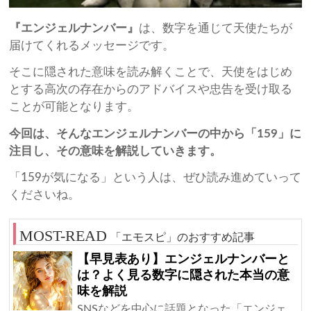
『エンジェルナンバー』
は、数字を通じて天使たちが
届けてくれるメッセージです。
そこに隠された意味を読み解くことで、天使をはじめ
とする高次の存在からのアドバイスや忠告を受け取る
ことが可能となります。
今回は、そんなエンジェルナンバーの中から「159」に
注目し、その意味を解説していきます。
「159が気になる」という人は、ぜひ読み進めていって
くださいね。
「エモスピ」のおすすめ記事
【早見表あり】エンジェルナンバーと
は？よく見る数字に隠された本当の意
味を解説
SNSなどを中心に話題となった「エンジェ