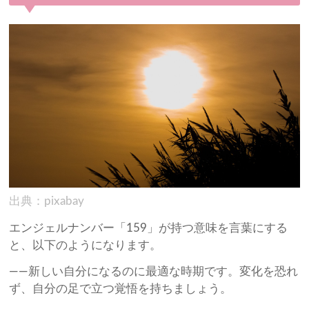
出典：pixabay
エンジェルナンバー「159」が持つ意味を言葉にする
と、以下のようになります。
——新しい自分になるのに最適な時期です。変化を恐れ
ず、自分の足で立つ覚悟を持ちましょう。