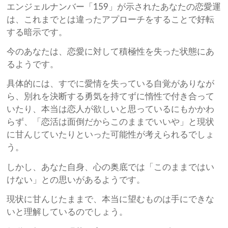
エンジェルナンバー「159」が示されたあなたの恋愛運
は、これまでとは違ったアプローチをすることで好転
する暗示です。
今のあなたは、恋愛に対して積極性を失った状態にあ
るようです。
具体的には、すでに愛情を失っている自覚がありなが
ら、別れを決断する勇気を持てずに惰性で付き合って
いたり、本当は恋人が欲しいと思っているにもかかわ
らず、「恋活は面倒だからこのままでいいや」と現状
に甘んじていたりといった可能性が考えられるでしょ
う。
しかし、あなた自身、心の奥底では「このままではい
けない」との思いがあるようです。
現状に甘んじたままで、本当に望むものは手にできな
いと理解しているのでしょう。