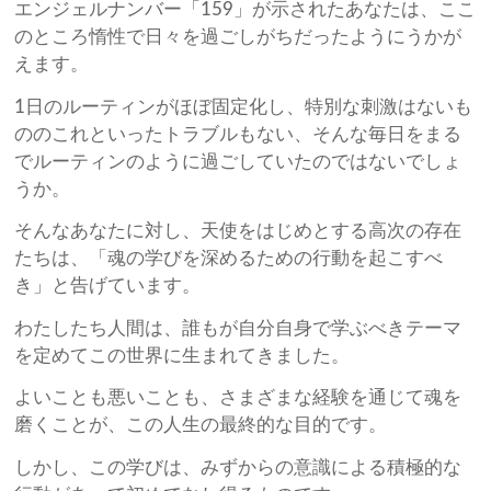
エンジェルナンバー「159」が示されたあなたは、ここ
のところ惰性で日々を過ごしがちだったようにうかが
えます。
1日のルーティンがほぼ固定化し、特別な刺激はないも
ののこれといったトラブルもない、そんな毎日をまる
でルーティンのように過ごしていたのではないでしょ
うか。
そんなあなたに対し、天使をはじめとする高次の存在
たちは、「魂の学びを深めるための行動を起こすべ
き」と告げています。
わたしたち人間は、誰もが自分自身で学ぶべきテーマ
を定めてこの世界に生まれてきました。
よいことも悪いことも、さまざまな経験を通じて魂を
磨くことが、この人生の最終的な目的です。
しかし、この学びは、みずからの意識による積極的な