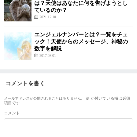
は？天使はあなたに何を告げようとし
ているのか？
2021.12.10
エンジェルナンバーとは？一覧をチェ
ック！天使からのメッセージ、神秘の
数字を解説
2017.03.01
コメントを書く
メールアドレスが公開されることはありません。
※
が付いている欄は必須
項目です
コメント