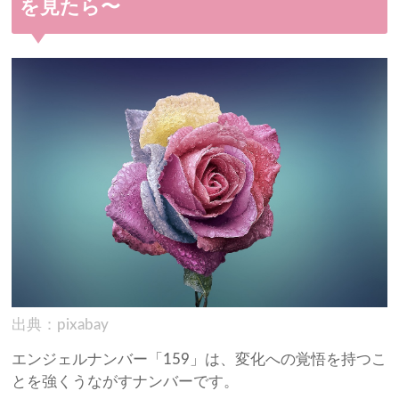
を見たら〜
出典：pixabay
エンジェルナンバー「159」は、変化への覚悟を持つこ
とを強くうながすナンバーです。