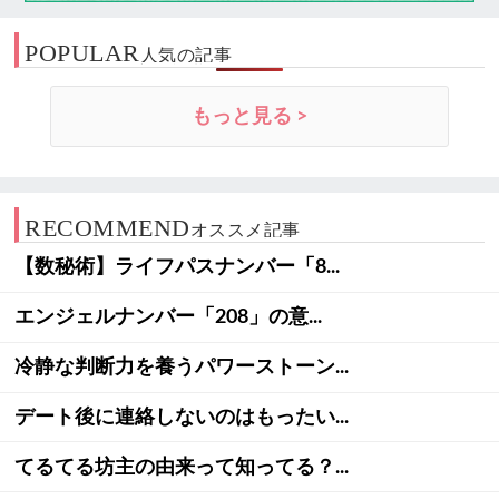
POPULAR
人気の記事
もっと見る >
RECOMMEND
オススメ記事
【数秘術】ライフパスナンバー「8...
エンジェルナンバー「208」の意...
冷静な判断力を養うパワーストーン...
デート後に連絡しないのはもったい...
てるてる坊主の由来って知ってる？...