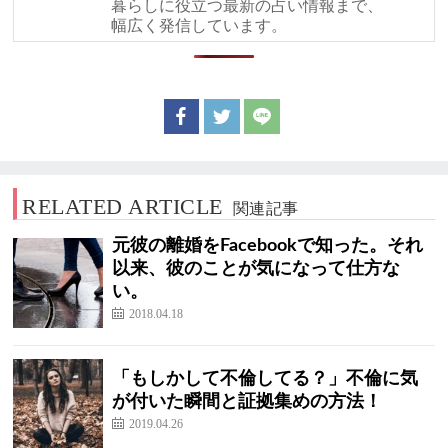
暮らしに役立つ最新の占い情報まで、
幅広く発信しています。
RELATED ARTICLE
関連記事
元彼の離婚をFacebookで知った。それ
以来、彼のことが気になって仕方な
い。
2018.04.18
「もしかして不倫してる？」不倫に気
が付いた瞬間と証拠集めの方法！
2019.04.26