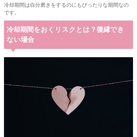
冷却期間は自分磨きをするのにもぴったりな期間なの
です。
冷却期間をおくリスクとは？復縁でき
ない場合