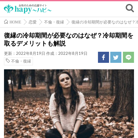
HOME
恋愛
不倫・復縁
復縁の冷却期間が必要なのはなぜ？
復縁の冷却期間が必要なのはなぜ？冷却期間を
取るデメリットも解説
更新：2022年8月19日
作成：2022年8月19日
不倫・復縁