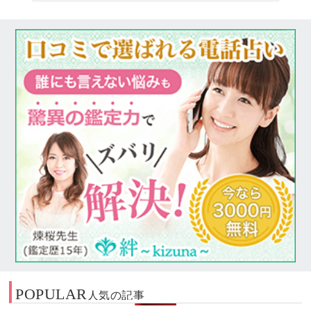
POPULAR
人気の記事