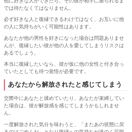
他に好きな人ができたら、その彼が相手に振られるま
では待たなくてはなりません。
必ず好きな人と復縁できるわけではなく、お互いに他
の人に気持ちがいく可能性はあります。
あなたが他の男性を好きになった場合は問題ありませ
んが、復縁したい彼が他の人を愛してしまうリスクは
あるでしょう。
本当に復縁したいなら、彼が仮に他の女性と付き合っ
ていたとしても待つ覚悟が必要です。
あなたから解放されたと感じてしまう
交際中にあなたと揉めていたり、あなたが束縛してい
た場合は、彼が解放感を感じてしまうかもしれませ
ん。
一度解放された気分を味わうと、「またあの状態に戻
るのはごめんだ」となり復縁への気持ちが遠のく可能