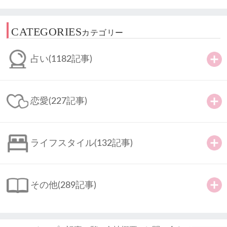
CATEGORIES
カテゴリー
占い
(1182記事)
恋愛
(227記事)
ライフスタイル
(132記事)
その他
(289記事)