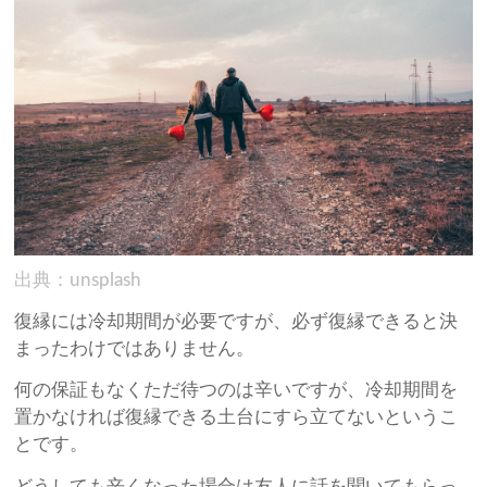
出典：unsplash
復縁には冷却期間が必要ですが、必ず復縁できると決
まったわけではありません。
何の保証もなくただ待つのは辛いですが、冷却期間を
置かなければ復縁できる土台にすら立てないというこ
とです。
どうしても辛くなった場合は友人に話を聞いてもらっ