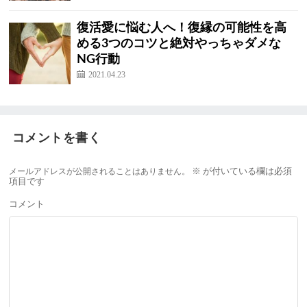
復活愛に悩む人へ！復縁の可能性を高
める3つのコツと絶対やっちゃダメな
NG行動
2021.04.23
コメントを書く
メールアドレスが公開されることはありません。
※
が付いている欄は必須
項目です
コメント