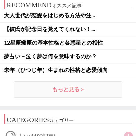
RECOMMEND
オススメ記事
大人世代が恋愛をはじめる方法や注...
【彼氏が記念日を覚えてくれない！...
12星座蠍座の基本性格と各惑星との相性
夢占い－泣く夢は何を意味するのか？
未年（ひつじ年）生まれの性格と恋愛傾向
もっと見る >
CATEGORIES
カテゴリー