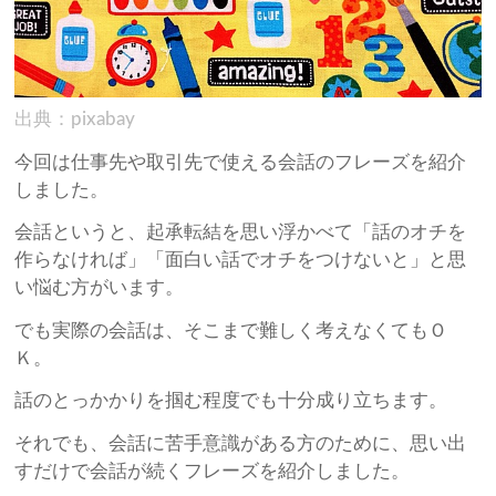
出典：pixabay
今回は仕事先や取引先で使える会話のフレーズを紹介
しました。
会話というと、起承転結を思い浮かべて「話のオチを
作らなければ」「面白い話でオチをつけないと」と思
い悩む方がいます。
でも実際の会話は、そこまで難しく考えなくてもＯ
Ｋ。
話のとっかかりを掴む程度でも十分成り立ちます。
それでも、会話に苦手意識がある方のために、思い出
すだけで会話が続くフレーズを紹介しました。