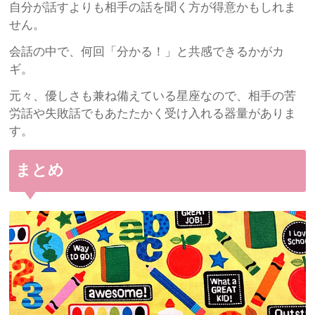
自分が話すよりも相手の話を聞く方が得意かもしれま
せん。
会話の中で、何回「分かる！」と共感できるかがカ
ギ。
元々、優しさも兼ね備えている星座なので、相手の苦
労話や失敗話でもあたたかく受け入れる器量がありま
す。
まとめ