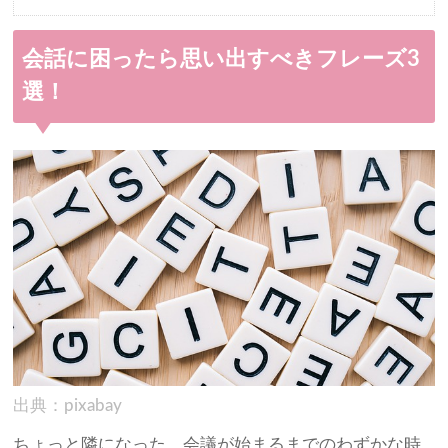
会話に困ったら思い出すべきフレーズ3
選！
出典：pixabay
ちょっと隣になった、会議が始まるまでのわずかな時