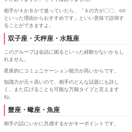
相手がＡかＢかで迷っていたら、「Ａの方が〇〇、○○
といった理由からおすすめです」といい意味で説得す
ることができますよ。
双子座・天秤座・水瓶座
このグループは会話に困るといった経験がないかもし
れません。
星座的にコミュニケーション能力が高いからです。
知識力が元々高いので、相手のどんな話題にも詳し
く、また広げることも可能な万能タイプと言えます
ね。
蟹座・蠍座・魚座
相手の話にいかに共感するかがキーポイントです。