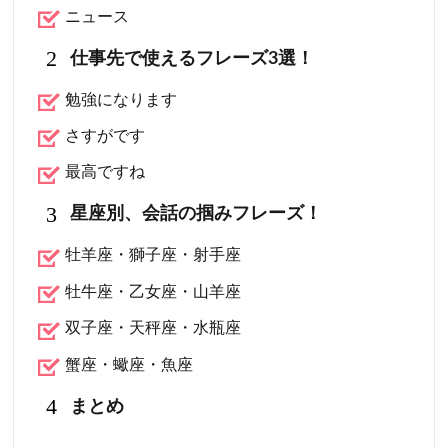
ニュース
2
仕事先で使えるフレーズ3選！
勉強になります
さすがです
最高ですね
3
星座別、会話の掴みフレーズ！
牡羊座・獅子座・射手座
牡牛座・乙女座・山羊座
双子座・天秤座・水瓶座
蟹座・蠍座・魚座
4
まとめ