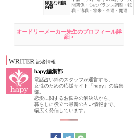
得意な相談
間関係・心のバランス調整・転
内容
職・適職・将来・金運・開運
オードリーメーカー先生のプロフィール詳
細 >
記者情報
hapy編集部
電話占い絆のスタッフが運営する、
女性のための応援サイト「hapy」の編集
部。
恋愛に関するお悩みの解決法から、
暮らしに役立つ最新の占い情報まで、
幅広く発信しています。