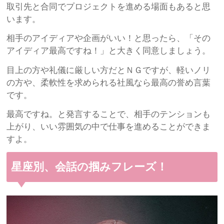
取引先と合同でプロジェクトを進める場面もあると思
います。
相手のアイディアや企画がいい！と思ったら、「その
アイディア最高ですね！」と大きく同意しましょう。
目上の方や礼儀に厳しい方だとＮＧですが、軽いノリ
の方や、柔軟性を求められる社風なら最高の誉め言葉
です。
最高ですね。と発言することで、相手のテンションも
上がり、いい雰囲気の中で仕事を進めることができま
すよ。
星座別、会話の掴みフレーズ！