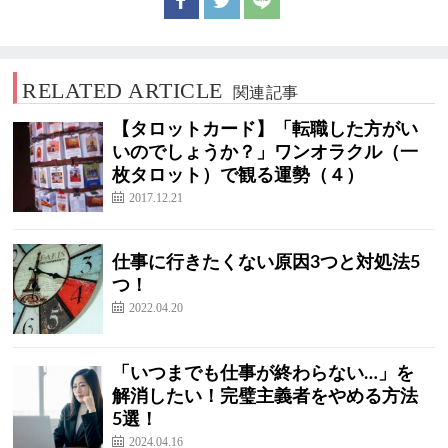
RELATED ARTICLE
関連記事
【タロットカード】「転職した方がい
いのでしょうか？」ワンオラクル（一
枚タロット）で観る運勢（４）
2017.12.21
仕事に行きたくない原因3つと対処法5
つ！
2022.04.20
「いつまでも仕事が終わらない…」を
解消したい！完璧主義者をやめる方法
5選！
2024.04.16