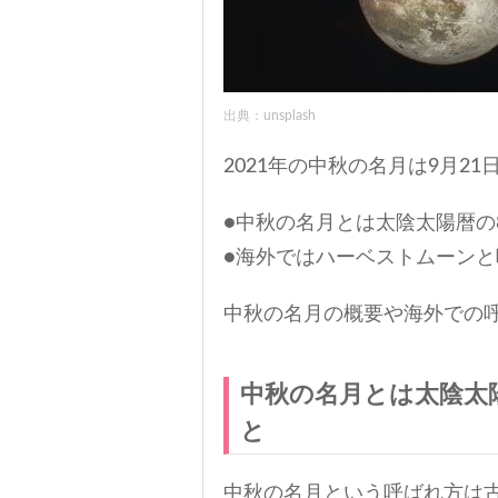
出典：unsplash
2021年の中秋の名月は9月21
●中秋の名月とは太陰太陽暦の
●海外ではハーベストムーンと
中秋の名月の概要や海外での
中秋の名月とは太陰太
と
中秋の名月という呼ばれ方は