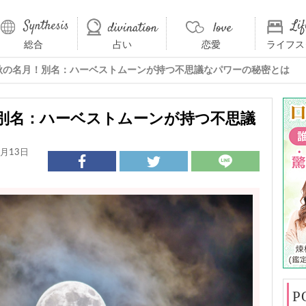
総合
占い
恋愛
ライフス
中秋の名月！別名：ハーベストムーンが持つ不思議なパワーの秘密とは
！別名：ハーベストムーンが持つ不思議
月13日
P