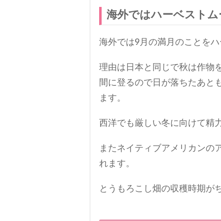
海外ではハーベストム
海外では9月の満月のことを
理由は日本と同じで秋は作物
間に登るので日が落ちたあと
ます。
西洋でも厳しい冬に向けて精
またネイティブアメリカンの
れます。
とうもろこし畑の収穫時期が