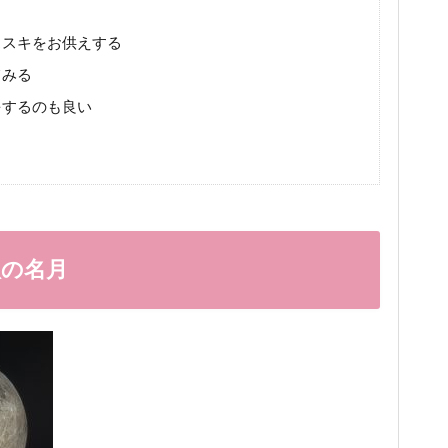
る
ススキをお供えする
てみる
をするのも良い
秋の名月