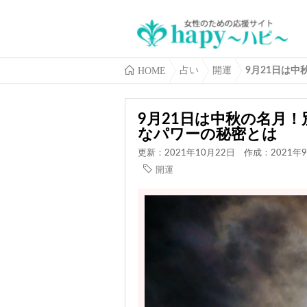
HOME
占い
開運
9月21日は
9月21日は中秋の名月
なパワーの秘密とは
更新：2021年10月22日
作成：2021年9
開運