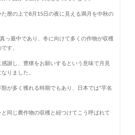
た暦の上で8月15日の夜に見える満月を中秋の
の真っ最中であり、冬に向けて多くの作物が収穫
のです。
に感謝し、豊穣をお願いするという意味で月見
になりました。
芋類が多く獲れる時期でもあり、日本では”芋名
ンと同じ農作物の収穫と紐つけてこう呼ばれて