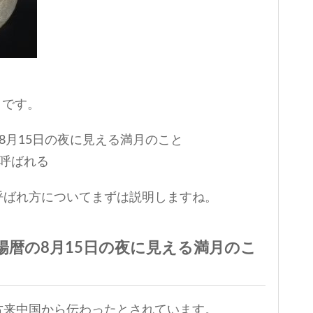
日です。
8月15日の夜に見える満月のこと
呼ばれる
呼ばれ方についてまずは説明しますね。
陽暦の8月15日の夜に見える満月のこ
古来中国から伝わったとされています。