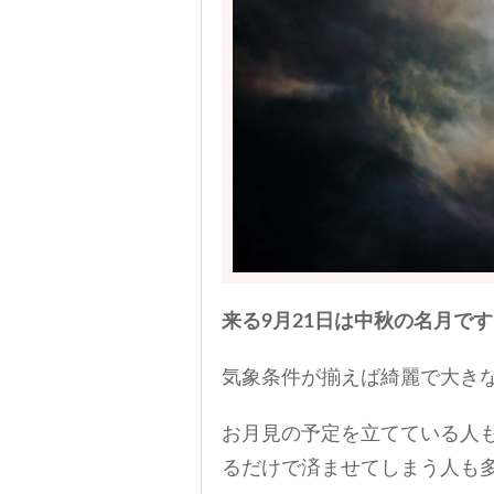
来る9月21日は中秋の名月で
気象条件が揃えば綺麗で大き
お月見の予定を立てている人
るだけで済ませてしまう人も