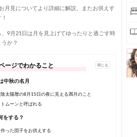
るお月見についてより詳細に解説、またお供えす
す！
、9月21日は月を見上げてゆったりと過ごす時
ょうか？
ページでわかること
日は中秋の名月
陰太陽暦の8月15日の夜に見える満月のこと
ストムーンと呼ばれる
何をする？
て作った団子をお供えする