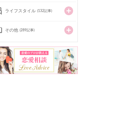
ライフスタイル
(132記事)
その他
(289記事)