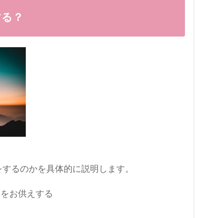
する？
をするのかを具体的に説明します。
子をお供えする