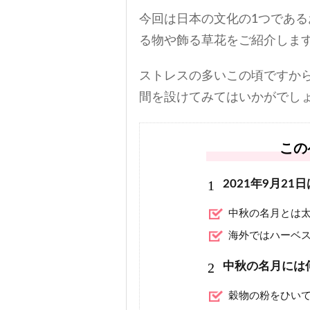
今回は日本の文化の1つであ
る物や飾る草花をご紹介しま
ストレスの多いこの頃ですから
間を設けてみてはいかがでし
この
1
2021年9月21
中秋の名月とは太
海外ではハーベ
2
中秋の名月には
穀物の粉をひい