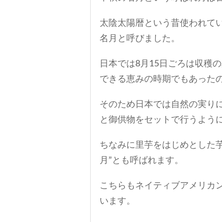
太陰太陽暦という昔使われてい
名月と呼びました。
日本では8月15日ごろは収穫
できる恵みの時期でもあった
そのため日本では自然の実り
と御供物をセットで行うよう
ちなみに里芋をはじめとした
月”とも呼ばれます。
こちらもネイティブアメリカ
います。