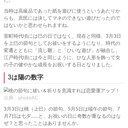
た。
当時は高級品であった紙を遊びに使うというあたりか
らも、庶民には決してマネのできない遊びだったので
はないかと思わせられますね。
室町時代頃には巳の日ではなく、現在と同様、3月3日
を上巳の節句としてお祓いをするようになり、時代の
変遷とともに「流し雛」と「ひいな遊び」が融合し、
江戸時代頃には今と同じように、ひな人形を飾って女
の子の健やかな成長をお祝いする日となりました。
3は陽の数字
出典：photoAC
3月3日は桃（上巳）の節句、5月5日は端午の節句、7
月7日は七夕……と、お祝いの日に奇数が重なるのはな
ぜ？と思ったことはありませんか。