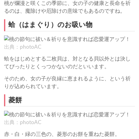
桃が爛漫と咲くこの季節に、女の子の健康と長命を祈
るのは、魔除けや厄除けの意味でもあるのですね。
蛤（はまぐり）のお吸い物
出典：photoAC
蛤をはじめとする二枚貝は、対となる貝以外とは決し
てぴったりとくっつかないのだといいます。
そのため、女の子が良縁に恵まれるように、という祈
りが込められています。
菱餅
出典：photoAC
赤・白・緑の三色の、菱形のお餅を重ねた菱餅。