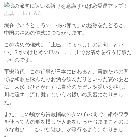
出典：photoAC
現在でいうところの「桃の節句」の起源をたどると、
中国の清めの儀式につながります。
この清めの儀式は「上巳（じょうし）の節句」とい
い、3月のはじめの巳の日に、川でお清めを行う行事だ
ったのです。
平安時代、この行事が日本に伝わると、貴族たちの間
では和歌を詠んだりお酒を飲んだりといった宴のあと
に、人形（ひとがた）に自分のケガレや災いを移し、
川に流す「流し雛」というお祓いの風習になりまし
た。
また、この頃から貴族階級の女の子の間で、紙やワラ
を使って人の形を模した人形を使ったおままごとのよ
うな遊び、「ひいな遊び」が流行るようになりまし