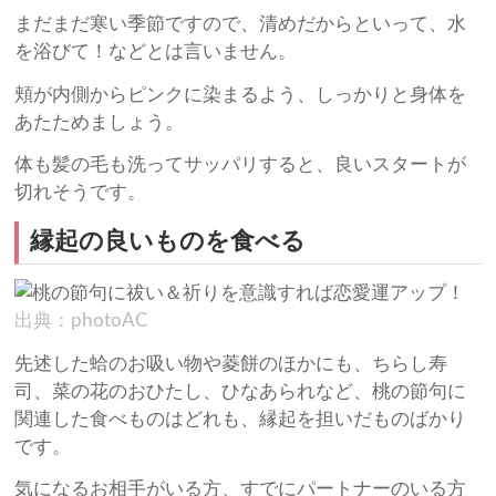
まだまだ寒い季節ですので、清めだからといって、水
を浴びて！などとは言いません。
頬が内側からピンクに染まるよう、しっかりと身体を
あたためましょう。
体も髪の毛も洗ってサッパリすると、良いスタートが
切れそうです。
縁起の良いものを食べる
出典：photoAC
先述した蛤のお吸い物や菱餅のほかにも、ちらし寿
司、菜の花のおひたし、ひなあられなど、桃の節句に
関連した食べものはどれも、縁起を担いだものばかり
です。
気になるお相手がいる方、すでにパートナーのいる方