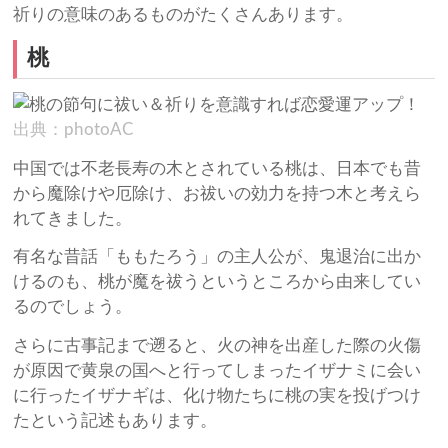
祈りの意味のあるものがたくさんあります。
桃
出典：photoAC
中国では不老長寿の木とされている桃は、日本でも昔
から魔除けや厄除け、お祓いの効力を持つ木と考えら
れてきました。
有名な昔話「ももたろう」の主人公が、鬼退治に出か
けるのも、桃が魔を祓うというところから由来してい
るのでしょう。
さらに古事記まで遡ると、火の神を出産した際の火傷
が原因で黄泉の国へと行ってしまったイザナミに会い
に行ったイザナギは、化け物たちに桃の実を投げつけ
たという記述もあります。