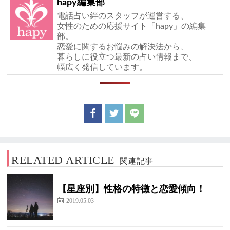
hapy編集部
電話占い絆のスタッフが運営する、
女性のための応援サイト「hapy」の編集
部。
恋愛に関するお悩みの解決法から、
暮らしに役立つ最新の占い情報まで、
幅広く発信しています。
RELATED ARTICLE
関連記事
【星座別】性格の特徴と恋愛傾向！
2019.05.03