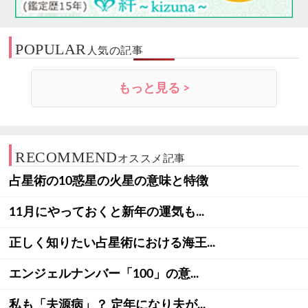
POPULAR
人気の記事
もっと見る >
RECOMMEND
オススメ記事
占星術の10惑星の火星の意味と特徴
11月にやっておくと新年の運気も...
正しく知りたい占星術における海王...
エンジェルナンバー「100」の意...
私も「夫源病」？ 定年になり夫が...