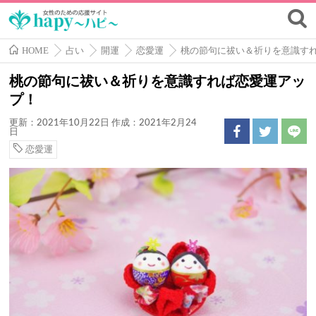
HOME
占い
開運
恋愛運
桃の節句に祓い＆祈りを意識す
桃の節句に祓い＆祈りを意識すれば恋愛運アッ
プ！
更新：2021年10月22日
作成：2021年2月24
日
恋愛運