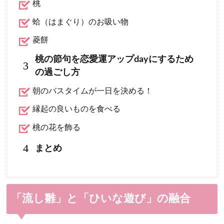
桃
蛤（はまぐり）のお吸い物
菱餅
桃の節句を恋愛運アップdayにするため
3
の過ごし方
朝のバスタイムが一日を決める！
縁起の良いものを食べる
桃の花を飾る
4
まとめ
「流し雛」と「ひいな遊び」の融合