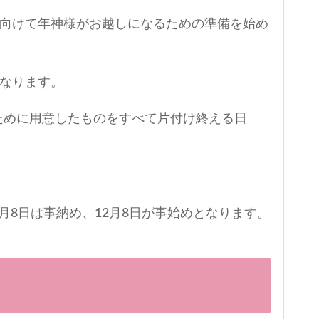
に向けて年神様がお越しになるための準備を始め
となります。
ために用意したものをすべて片付け終える日
月8日は事納め、12月8日が事始めとなります。