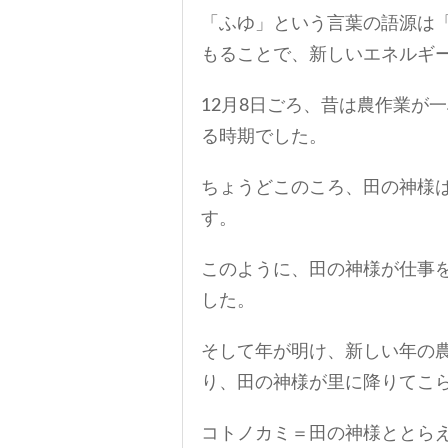
「ふゆ」という言葉の語源は
もることで、新しいエネルギ
12月8日ごろ、昔は農作業が
る時期でした。
ちょうどこのころ、田の神様
す。
このように、田の神様が仕事
した。
そして年が明け、新しい年の農
り、田の神様が里に降りてこ
コトノカミ＝田の神様ととらえ