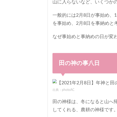
山に入らないなど、いくつか
一般的には2月8日が事始め、1
を事始め、2月8日を事納めと
なぜ事始めと事納めの日が変
田の神の事八日
出典：photoAC
田の神様は、冬になると山へ
してくれる、農耕の神様です