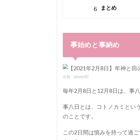
6
まとめ
事始めと事納め
出典：photoAC
毎年2月8日と12月8日は、事
事八日とは、コトノカミとい
のことです。
この2日間は慎みを持って過