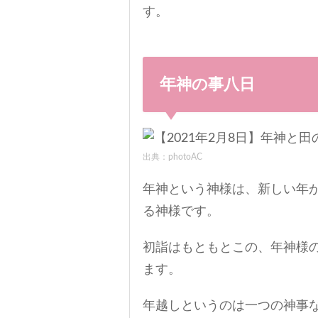
す。
年神の事八日
出典：photoAC
年神という神様は、新しい年
る神様です。
初詣はもともとこの、年神様
ます。
年越しというのは一つの神事