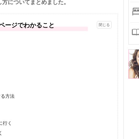
し方についてまとめました。
ページでわかること
する方法
に行く
く