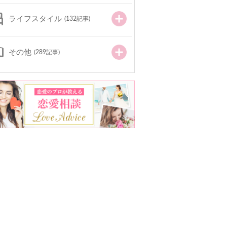
ライフスタイル
(132記事)
その他
(289記事)