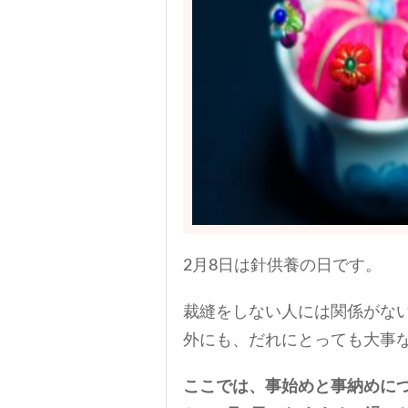
2月8日は針供養の日です。
裁縫をしない人には関係がな
外にも、だれにとっても大事
ここでは、事始めと事納めに