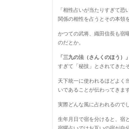
「相性占いが当たりすぎて恐
関係の相性を占うとその本領
かつての武将、織田信長も宿
のだとか。
「三九の法（さんくのほう）
すぎて「秘技」とされてきた
天下統一に使われるほどよく
いであることが伝わってきま
実際どんな風に占われるので
生年月日で宿を分けると、宿
宿曜占いではお互いの宿が自