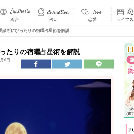
総合
占い
恋愛
ライフス
愛診断にぴったりの宿曜占星術を解説
ったりの宿曜占星術を解説
2月6日
P