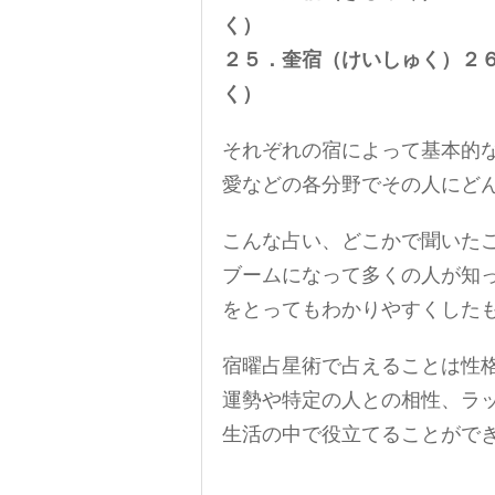
く）
２５．奎宿（けいしゅく）２
く）
それぞれの宿によって基本的
愛などの各分野でその人にど
こんな占い、どこかで聞いた
ブームになって多くの人が知
をとってもわかりやすくした
宿曜占星術で占えることは性
運勢や特定の人との相性、ラ
生活の中で役立てることがで