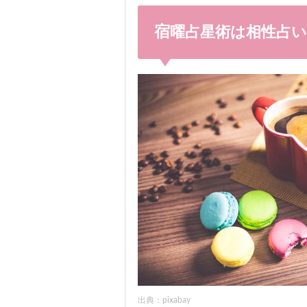
宿曜占星術は相性占
出典：pixabay