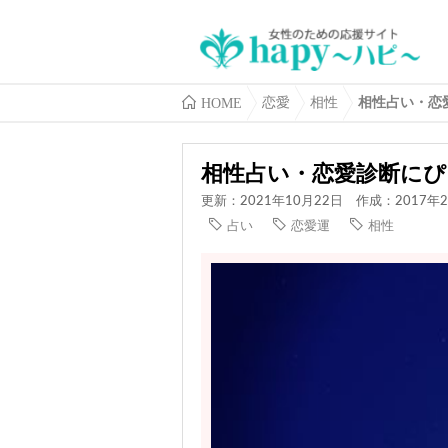
HOME
恋愛
相性
相性占い・恋
相性占い・恋愛診断にぴ
更新：2021年10月22日
作成：2017年
占い
恋愛運
相性