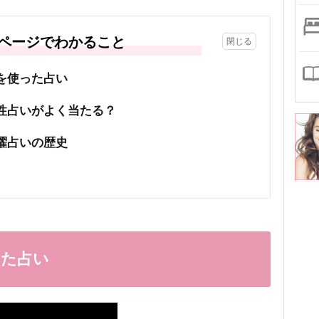
ページでわかること
を使った占い
性占いがよく当たる？
曜占いの歴史
った占い