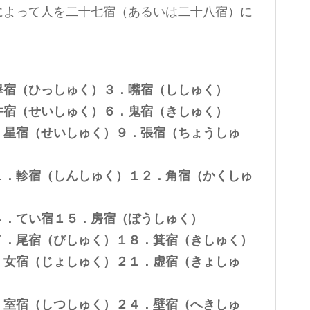
によって人を二十七宿（あるいは二十八宿）に
畢宿（ひっしゅく）３．嘴宿（ししゅく）
井宿（せいしゅく）６．鬼宿（きしゅく）
．星宿（せいしゅく）９．張宿（ちょうしゅ
１．軫宿（しんしゅく）１２．角宿（かくしゅ
４．てい宿１５．房宿（ぼうしゅく）
７．尾宿（びしゅく）１８．箕宿（きしゅく）
．女宿（じょしゅく）２１．虚宿（きょしゅ
．室宿（しつしゅく）２４．壁宿（へきしゅ