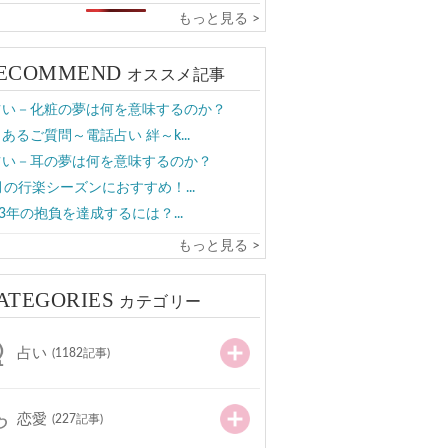
もっと見る >
ECOMMEND
オススメ記事
占い－化粧の夢は何を意味するのか？
あるご質問～電話占い 絆～k...
占い－耳の夢は何を意味するのか？
月の行楽シーズンにおすすめ！...
23年の抱負を達成するには？...
もっと見る >
ATEGORIES
カテゴリー
占い
(1182記事)
恋愛
(227記事)