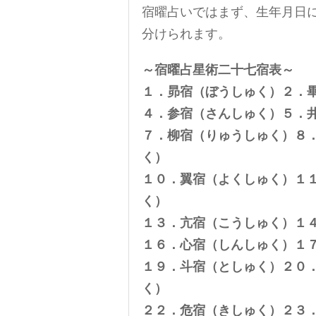
宿曜占いではまず、生年月日
分けられます。
～宿曜占星術二十七宿表～
１．昴宿（ぼうしゅく）２．
４．参宿（さんしゅく）５．
７．柳宿（りゅうしゅく）８
く）
１０．翼宿（よくしゅく）１
く）
１３．亢宿（こうしゅく）１
１６．心宿（しんしゅく）１
１９．斗宿（としゅく）２０
く）
２２．危宿（きしゅく）２３