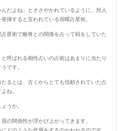
いんだよね」とささやかれているように、対人
を発揮すると言われている宿曜占星術。
曜占星術で敵将との関係を占って戦をしていた
」
と呼ばれる相性占いの占術はあまりに当たり
そうです。
当たるとは、古くからとても信頼されていた占
すよね。
しょうか。
と宿の関係性が浮かび上がってきます。
分にどのような作用をするのかわかるのです。