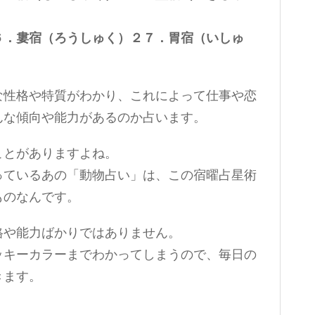
６．婁宿（ろうしゅく）２７．胃宿（いしゅ
な性格や特質がわかり、これによって仕事や恋
んな傾向や能力があるのか占います。
ことがありますよね。
っているあの「動物占い」は、この宿曜占星術
ものなんです。
格や能力ばかりではありません。
ッキーカラーまでわかってしまうので、毎日の
きます。