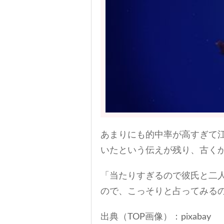
あまりにも的中率が高すぎて
いたという伝えが残り、古く
「当たりすぎるので彼氏と二
ので、こっそりと占ってみる
出典（TOP画像）：pixabay