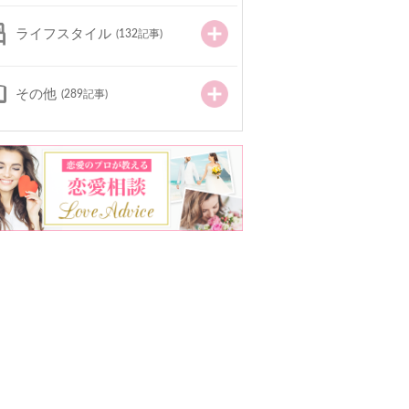
ライフスタイル
(132記事)
その他
(289記事)