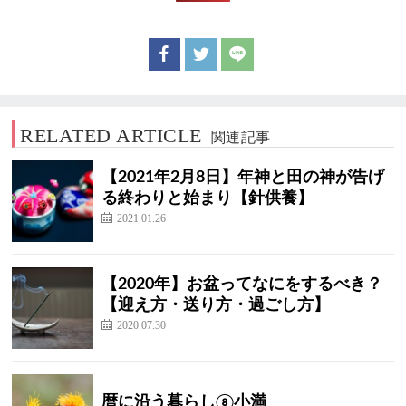
RELATED ARTICLE
関連記事
【2021年2月8日】年神と田の神が告げ
る終わりと始まり【針供養】
2021.01.26
【2020年】お盆ってなにをするべき？
【迎え方・送り方・過ごし方】
2020.07.30
暦に沿う暮らし⑧小満