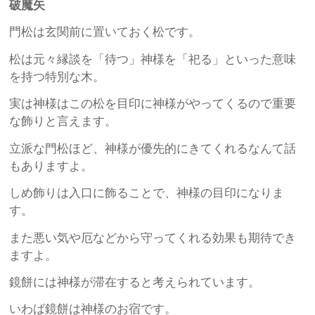
破魔矢
門松は玄関前に置いておく松です。
松は元々縁談を「待つ」神様を「祀る」といった意味
を持つ特別な木。
実は神様はこの松を目印に神様がやってくるので重要
な飾りと言えます。
立派な門松ほど、神様が優先的にきてくれるなんて話
もありますよ。
しめ飾りは入口に飾ることで、神様の目印になりま
す。
また悪い気や厄などから守ってくれる効果も期待でき
ますよ。
鏡餅には神様が滞在すると考えられています。
いわば鏡餅は神様のお宿です。