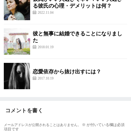
る彼氏の心理・デメリットは何？
2022.11.04
彼と無事に結婚できることになりまし
た
2018.01.19
恋愛依存から抜け出すには？
2017.10.19
コメントを書く
メールアドレスが公開されることはありません。
※
が付いている欄は必須
項目です