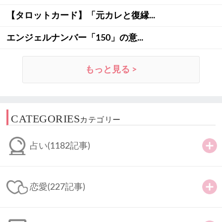
【タロットカード】「元カレと復縁...
エンジェルナンバー「150」の意...
もっと見る >
CATEGORIES
カテゴリー
占い
(1182記事)
恋愛
(227記事)