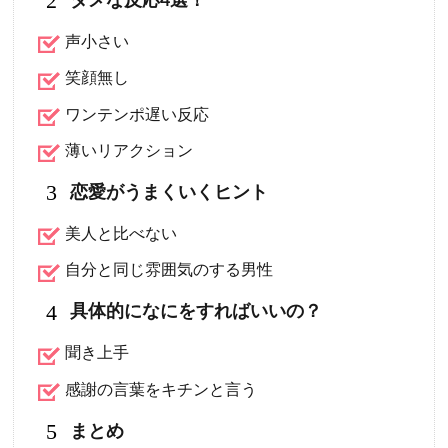
2
ダメな反応4選！
声小さい
笑顔無し
ワンテンポ遅い反応
薄いリアクション
3
恋愛がうまくいくヒント
美人と比べない
自分と同じ雰囲気のする男性
4
具体的になにをすればいいの？
聞き上手
感謝の言葉をキチンと言う
5
まとめ