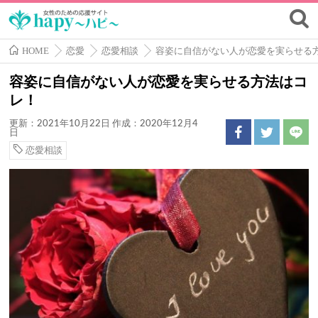
HOME
恋愛
恋愛相談
容姿に自信がない人が恋愛を実らせる
容姿に自信がない人が恋愛を実らせる方法はコ
レ！
更新：2021年10月22日
作成：2020年12月4
日
恋愛相談