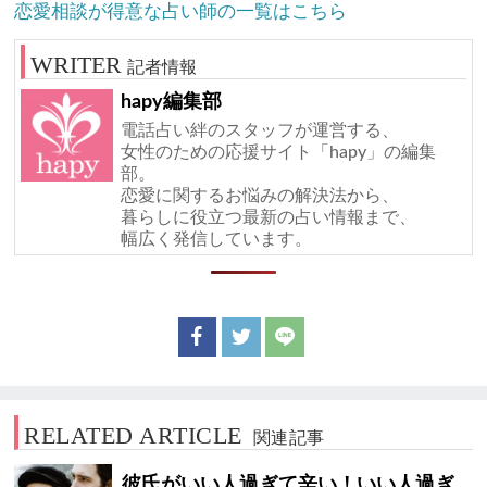
恋愛相談が得意な占い師の一覧はこちら
記者情報
hapy編集部
電話占い絆のスタッフが運営する、
女性のための応援サイト「hapy」の編集
部。
恋愛に関するお悩みの解決法から、
暮らしに役立つ最新の占い情報まで、
幅広く発信しています。
RELATED ARTICLE
関連記事
彼氏がいい人過ぎて辛い！いい人過ぎ