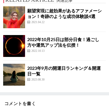
関連記事
願望実現に超効果があるアファメーシ
ョン！奇跡のような成功体験談4選
2021.04.22
2022年10月25日は部分日食！過ごし
方や運気アップ法を伝授！
2022.10.13
2023年9月の開運日ランキング＆開運
日一覧
2023.08.30
コメントを書く