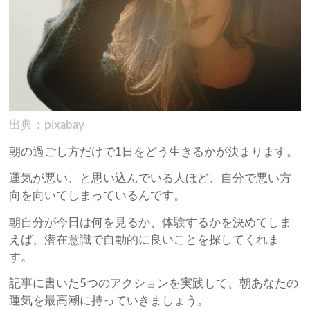
出典：pixabay
朝の過ごし方だけで1日をどう生きるかが決まります。
運気が悪い、と思い込んでいる人ほど、自分で悪い方
向を向いてしまっているんです。
朝自分が今日は何を見るか、体験するかを決めてしま
えば、潜在意識で自動的に良いことを探してくれま
す。
記事に書いた5つのアクションを実践して、朝あなたの
運気を最高潮に持っていきましょう。