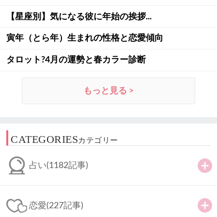
【星座別】気になる彼に年始の挨拶...
寅年（とら年）生まれの性格と恋愛傾向
タロット?4月の運勢と春カラー診断
もっと見る >
CATEGORIES
カテゴリー
占い
(1182記事)
恋愛
(227記事)