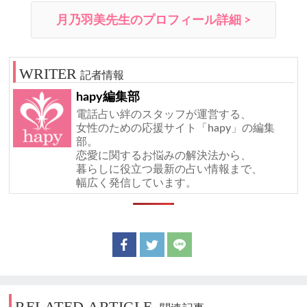
月乃羽美先生のプロフィール詳細 >
記者情報
hapy編集部
電話占い絆のスタッフが運営する、
女性のための応援サイト「hapy」の編集
部。
恋愛に関するお悩みの解決法から、
暮らしに役立つ最新の占い情報まで、
幅広く発信しています。
RELATED ARTICLE