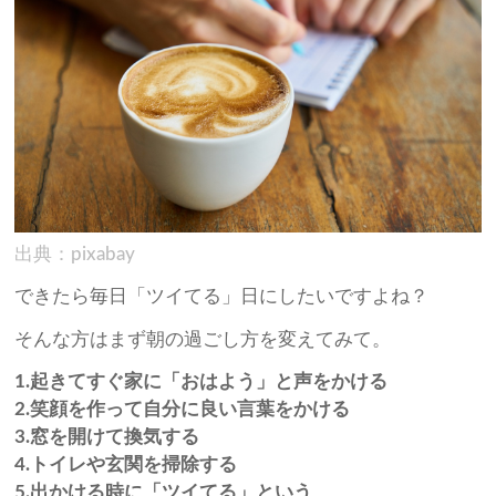
出典：pixabay
できたら毎日「ツイてる」日にしたいですよね？
そんな方はまず朝の過ごし方を変えてみて。
1.起きてすぐ家に「おはよう」と声をかける
2.笑顔を作って自分に良い言葉をかける
3.窓を開けて換気する
4.トイレや玄関を掃除する
5.出かける時に「ツイてる」という