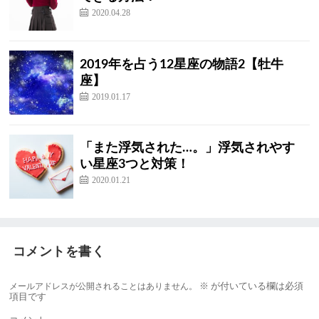
2020.04.28
2019年を占う12星座の物語2【牡牛
座】
2019.01.17
「また浮気された…。」浮気されやす
い星座3つと対策！
2020.01.21
コメントを書く
メールアドレスが公開されることはありません。
※
が付いている欄は必須
項目です