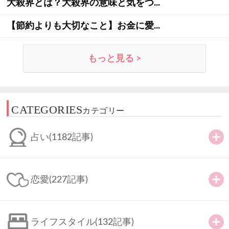
大殺界とは？大殺界の意味と気をつ...
【節約よりも大切なこと】お金に愛...
もっと見る >
CATEGORIES
カテゴリー
占い
(1182記事)
恋愛
(227記事)
ライフスタイル
(132記事)