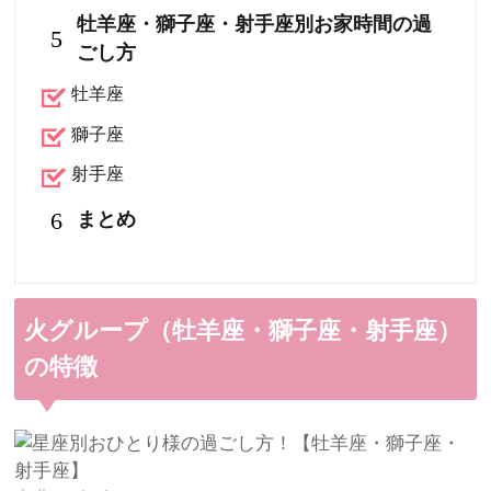
牡羊座・獅子座・射手座別お家時間の過
5
ごし方
牡羊座
獅子座
射手座
6
まとめ
火グループ（牡羊座・獅子座・射手座）
の特徴