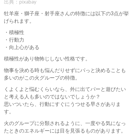
出典：pixabay
牡羊座・獅子座・射手座さんの特徴には以下の3点が挙
げられます。
・積極性
・行動力
・向上心がある
積極性があり物怖じしない性格です。
物事を決める時も悩んだりせずにパっと決めることも
多いのがこの火グループの特徴。
くよくよと悩むくらいなら、外に出てパーと遊びたい
と考える人も多いのではないでしょうか？
思いついたら、行動にすぐにうつせる早さがありま
す。
火のグループに分類されるように、一度やる気になっ
たときのエネルギーには目を見張るものがあります。