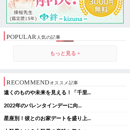
POPULAR
人気の記事
もっと見る >
RECOMMEND
オススメ記事
遠くのものや未来を見える！「千里...
2022年のバレンタインデーに向...
星座別！彼とのお家デートを盛り上...