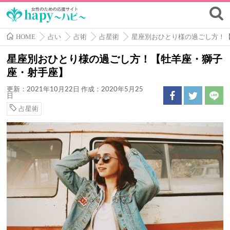
HOME
占い
占術
占星術
星座別おひとり様の過ごし方！
星座別おひとり様の過ごし方！【牡羊座・獅子
座・射手座】
更新：2021年10月22日
作成：2020年5月25
日
占星術