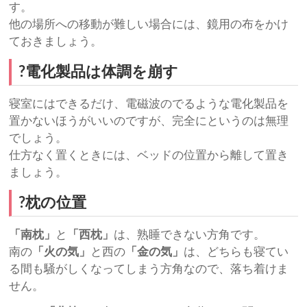
す。
他の場所への移動が難しい場合には、鏡用の布をかけ
ておきましょう。
?電化製品は体調を崩す
寝室にはできるだけ、電磁波のでるような電化製品を
置かないほうがいいのですが、完全にというのは無理
でしょう。
仕方なく置くときには、ベッドの位置から離して置き
ましょう。
?枕の位置
「南枕」
と
「西枕」
は、熟睡できない方角です。
南の
「火の気」
と西の
「金の気」
は、どちらも寝てい
る間も騒がしくなってしまう方角なので、落ち着けま
せん。