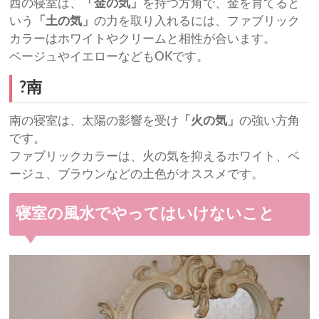
西の寝室は、
「金の気」
を持つ方角で、金を育てると
いう
「土の気」
の力を取り入れるには、ファブリック
カラーはホワイトやクリームと相性が合います。
ベージュやイエローなどもOKです。
?南
南の寝室は、太陽の影響を受け
「火の気」
の強い方角
です。
ファブリックカラーは、火の気を抑えるホワイト、ベ
ージュ、ブラウンなどの土色がオススメです。
寝室の風水でやってはいけないこと