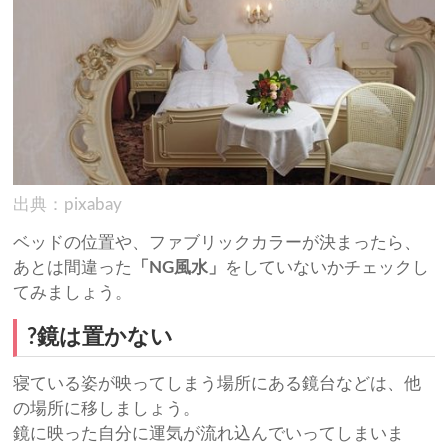
出典：pixabay
ベッドの位置や、ファブリックカラーが決まったら、
あとは間違った
「NG風水」
をしていないかチェックし
てみましょう。
?鏡は置かない
寝ている姿が映ってしまう場所にある鏡台などは、他
の場所に移しましょう。
鏡に映った自分に運気が流れ込んでいってしまいま