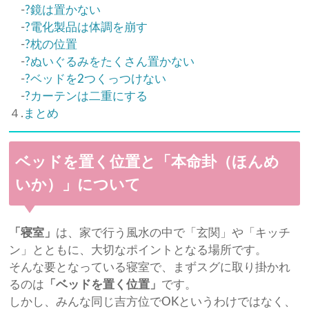
-
?鏡は置かない
-
?電化製品は体調を崩す
-
?枕の位置
-
?ぬいぐるみをたくさん置かない
-
?ベッドを2つくっつけない
-
?カーテンは二重にする
４.
まとめ
ベッドを置く位置と「本命卦（ほんめ
いか）」について
「寝室」
は、家で行う風水の中で「玄関」や「キッチ
ン」とともに、大切なポイントとなる場所です。
そんな要となっている寝室で、まずスグに取り掛かれ
るのは
「ベッドを置く位置」
です。
しかし、みんな同じ吉方位でOKというわけではなく、