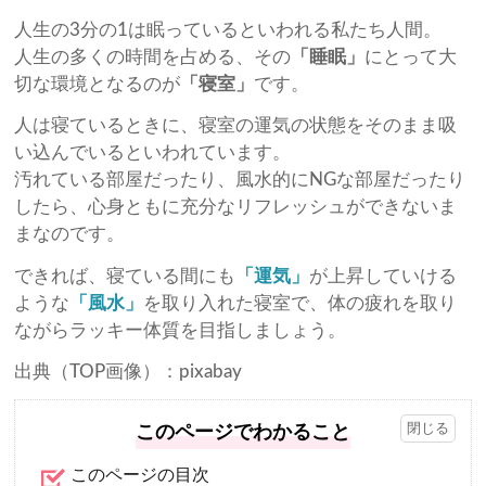
人生の3分の1は眠っているといわれる私たち人間。
人生の多くの時間を占める、その
「睡眠」
にとって大
切な環境となるのが
「寝室」
です。
人は寝ているときに、寝室の運気の状態をそのまま吸
い込んでいるといわれています。
汚れている部屋だったり、風水的にNGな部屋だったり
したら、心身ともに充分なリフレッシュができないま
まなのです。
できれば、寝ている間にも
「運気」
が上昇していける
ような
「風水」
を取り入れた寝室で、体の疲れを取り
ながらラッキー体質を目指しましょう。
出典（TOP画像）：pixabay
このページでわかること
このページの目次