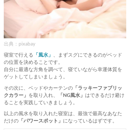
出典：pixabay
寝室で行える
「風水」
、まずスグにできるのがベッド
の位置を決めることです。
自分に最適な方角を調べて、寝ていながら幸運体質を
ゲットしてしまいましょう。
その次に、ベッドやカーテンの
「ラッキーファブリッ
クカラー」
を取り入れ、
「NG風水」
はできるだけ避け
ることを実践していきましょう。
以上の風水を取り入れた寝室は、最強で最高なあなた
だけの
「パワースポット」
になっているはずです。