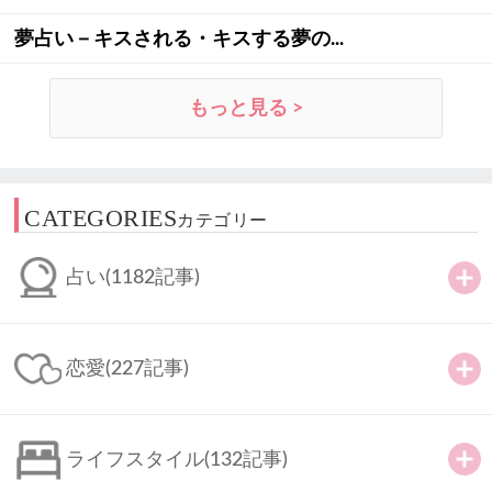
夢占い－キスされる・キスする夢の...
もっと見る >
CATEGORIES
カテゴリー
占い
(1182記事)
恋愛
(227記事)
ライフスタイル
(132記事)