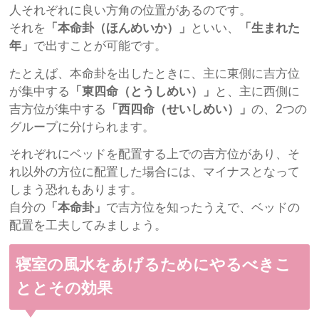
人それぞれに良い方角の位置があるのです。
それを
「本命卦（ほんめいか）」
といい、
「生まれた
年」
で出すことが可能です。
たとえば、本命卦を出したときに、主に東側に吉方位
が集中する
「東四命（とうしめい）」
と、主に西側に
吉方位が集中する
「西四命（せいしめい）」
の、2つの
グループに分けられます。
それぞれにベッドを配置する上での吉方位があり、そ
れ以外の方位に配置した場合には、マイナスとなって
しまう恐れもあります。
自分の
「本命卦」
で吉方位を知ったうえで、ベッドの
配置を工夫してみましょう。
寝室の風水をあげるためにやるべきこ
ととその効果