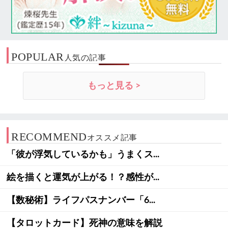
POPULAR
人気の記事
もっと見る >
RECOMMEND
オススメ記事
「彼が浮気しているかも」うまくス...
絵を描くと運気が上がる！？感性が...
【数秘術】ライフパスナンバー「6...
【タロットカード】死神の意味を解説