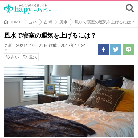
HOME
占い
占術
風水
風水で寝室の運気を上げるには？
風水で寝室の運気を上げるには？
更新：2021年10月22日
作成：2017年4月24
日
占い
風水