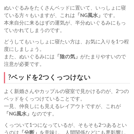
ぬいぐるみをたくさんベッドに置いて、いっしょに寝
ている方々もいますが、これは
「NG風水」
です。
本来自分に来るはずの運気が、半分ぬいぐるみにもっ
ていかれてしまうのです。
どうしてもいっしょに寝たい方は、お気に入りを1つ程
度にしましょう。
また、ぬいぐるみには
「陰の気」
がたまりやすいので
注意が必要です。
?ベッドを2つくっつけない
よく新婚さんやカップルの寝室で見かけるのが、2つの
ベッドをくっつけていることです。
一見、仲良しにも見えるレイアウトですが、これが
「NG風水」
なのです。
くっついて1つになっているが、そもそも2つあるとい
うのは
「分断」
を意味し、人間関係などにも悪影響し