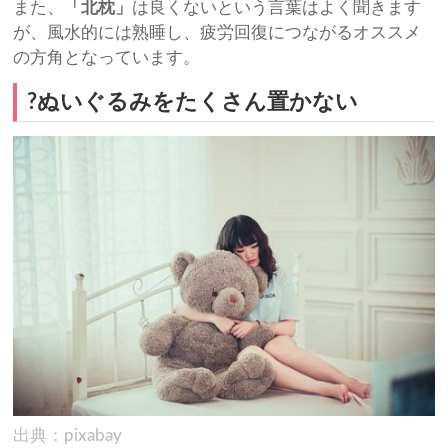
また、
「北枕」
は良くないという言葉はよく聞きます
が、風水的には熟睡し、疲労回復につながるオススメ
の方角となっています。
?ぬいぐるみをたくさん置かない
出典：pixabay