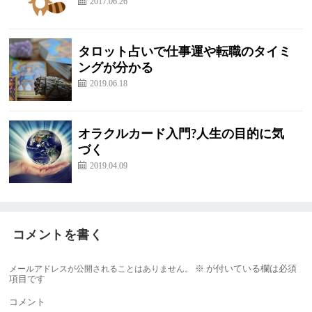
2017.06.26
タロット占いで仕事運や転職のタイミ
ングが分かる
2019.06.18
オラクルカード入門?人生の目的に気
づく
2019.04.09
コメントを書く
メールアドレスが公開されることはありません。
※
が付いている欄は必須
項目です
コメント