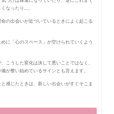
と気づけば疎遠になっていたり、逆にこれまで
しくなったり…。
運命の出会いが近づいているときによく起こる
ために「心のスペース」が空けられていくよう
が、こうした変化は決して悪いことではなく、
準備が整い始めているサインとも言えます。
たと感じたときは、新しい出会いがすぐそこま
。