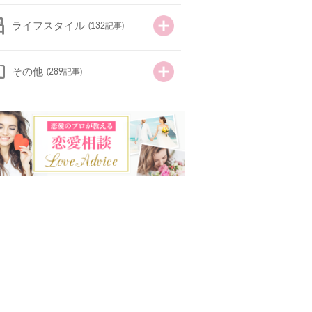
ライフスタイル
(132記事)
その他
(289記事)