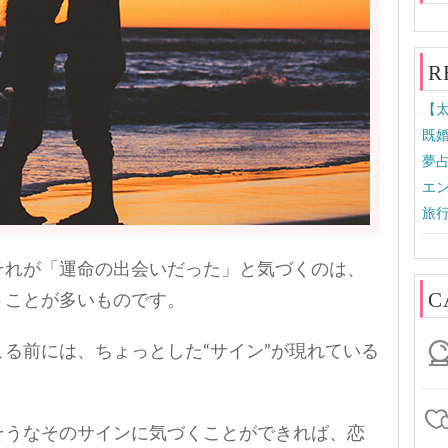
R
【太
既婚
夢
エン
旅行
それが「運命の出会いだった」と気づくのは、
C
うことが多いものです。
る前には、ちょっとした“サイン”が現れている
そうなそのサインに気づくことができれば、恋