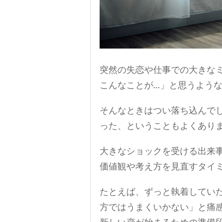
突然の失恋や仕事での大きな
こんなことが…」と思うよう
そんなときはつい落ち込んでし
った、ということもよくあり
大きなショックを受ける出来
価値観や考え方を見直すタイ
たとえば、ずっと執着してい
方ではうまくいかない」と痛