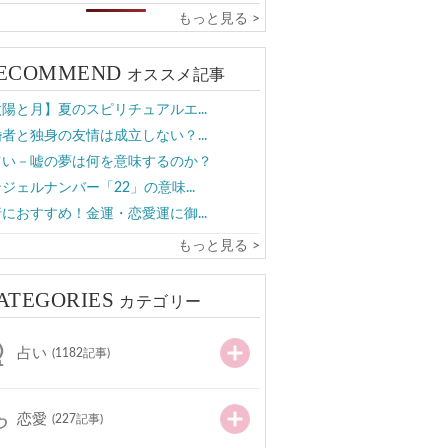
もっと見る >
ECOMMEND
オススメ記事
陽と月】夏のスピリチュアルエ...
者と独身の友情は成立しない？...
占い－嘘の夢は何を意味するのか？
ジェルナンバー「22」の意味...
におすすめ！金運・恋愛運に御...
もっと見る >
ATEGORIES
カテゴリー
占い
(1182記事)
恋愛
(227記事)