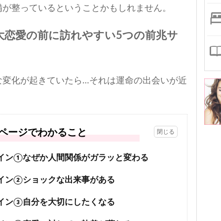
備が整っているということかもしれません。
大恋愛の前に訪れやすい5つの前兆サ
な変化が起きていたら…それは運命の出会いが近
。
ページでわかること
イン①なぜか人間関係がガラッと変わる
イン②ショックな出来事がある
イン③自分を大切にしたくなる