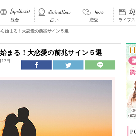
総合
占い
恋愛
ライフス
から始まる！大恋愛の前兆サイン５選
始まる！大恋愛の前兆サイン５選
月17日
P