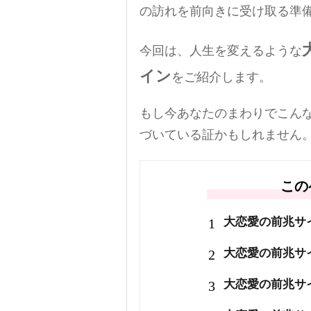
の訪れを前向きに受け取る準
今回は、人生を変えるような
イン
をご紹介します。
もし今あなたのまわりでこん
づいている証かもしれません
この
1
大恋愛の前兆サ
2
大恋愛の前兆サ
3
大恋愛の前兆サ