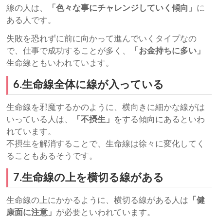
線の人は、
「色々な事にチャレンジしていく傾向」
に
ある人です。
失敗を恐れずに前に向かって進んでいくタイプなの
で、仕事で成功することが多く、
「お金持ちに多い」
生命線ともいわれています。
6.生命線全体に線が入っている
生命線を邪魔するかのように、横向きに細かな線がは
いっている人は、
「不摂生」
をする傾向にあるといわ
れています。
不摂生を解消することで、生命線は徐々に変化してく
ることもあるそうです。
7.生命線の上を横切る線がある
生命線の上にかかるように、横切る線がある人は
「健
康面に注意」
が必要といわれています。