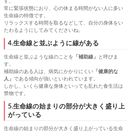
す。
常に緊張状態におり、心の休まる時間がない人に多い
生命線の特徴です。
リラックスする時間を取るなどして、自分の身体をい
たわるようにしてみてくださいね。
4.生命線と並ぶように線がある
生命線と並ぶような線のことを
「補助線」
と呼びま
す。
補助線のある人は、病気にかかりにくい
「健康的な
人」
である傾向が強いといわれています。
しかし、いくら健康な身体といっても乱れた食生活は
禁物です。
5.生命線の始まりの部分が大きく盛り上
がっている
生命線の始まりの部分が大きく盛り上がっている生命