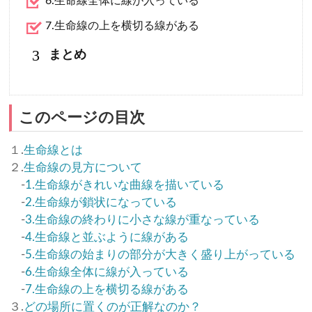
6.生命線全体に線が入っている
7.生命線の上を横切る線がある
3
まとめ
このページの目次
１.
生命線とは
２.
生命線の見方について
-
1.生命線がきれいな曲線を描いている
-
2.生命線が鎖状になっている
-
3.生命線の終わりに小さな線が重なっている
-
4.生命線と並ぶように線がある
-
5.生命線の始まりの部分が大きく盛り上がっている
-
6.生命線全体に線が入っている
-
7.生命線の上を横切る線がある
３.
どの場所に置くのが正解なのか？