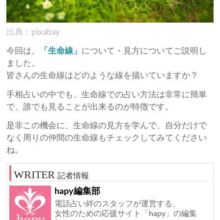
出典：pixabay
今回は、
「生命線」
について・見方についてご説明し
ました。
皆さんの生命線はどのような線を描いていますか？
手相占いの中でも、生命線での占い方法は非常に簡単
で、誰でも見ることが出来るのが特徴です。
是非この機会に、生命線の見方を学んで、自分だけで
なく周りの仲間の生命線もチェックしてみてください
ね。
記者情報
hapy編集部
電話占い絆のスタッフが運営する、
女性のための応援サイト「hapy」の編集