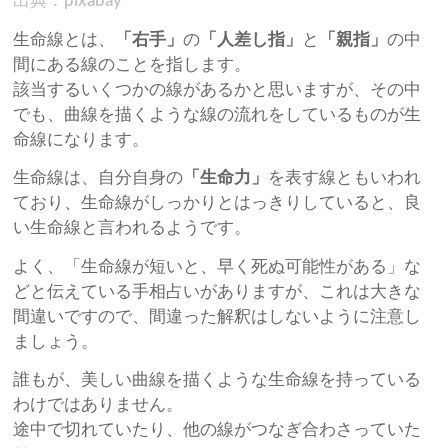
出典：pixabay
生命線とは、
「右手」
の
「人差し指」
と
「親指」
の中
間にある線のことを指します。
該当するいくつかの線があるかと思いますが、その中
でも、曲線を描くような線の流れをしているものが生
命線になります。
生命線は、自分自身の
「生命力」
を表す線ともいわれ
ており、生命線がしっかりとはっきりしていると、良
い生命線と言われるようです。
よく、「生命線が短いと、早く死ぬ可能性がある」な
どと伝えている手相占いがありますが、これは大きな
間違いですので、間違った解釈はしないように注意し
ましょう。
誰もが、美しい曲線を描くような生命線を持っている
わけではありません。
途中で切れていたり、他の線がつなぎ合わさっていた