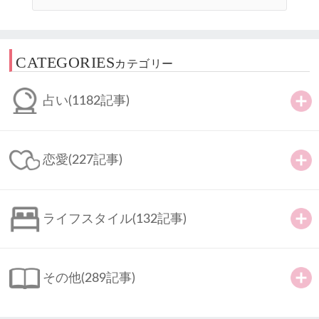
CATEGORIES
カテゴリー
占い
(1182記事)
恋愛
(227記事)
ライフスタイル
(132記事)
その他
(289記事)