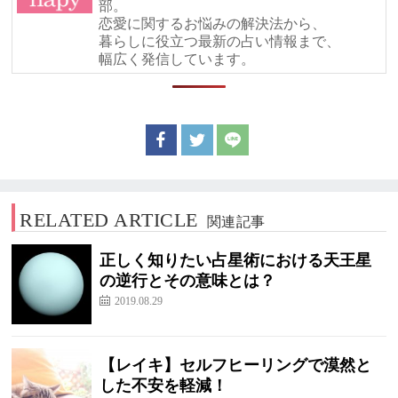
部。
恋愛に関するお悩みの解決法から、
暮らしに役立つ最新の占い情報まで、
幅広く発信しています。
RELATED ARTICLE
関連記事
正しく知りたい占星術における天王星
の逆行とその意味とは？
2019.08.29
【レイキ】セルフヒーリングで漠然と
した不安を軽減！