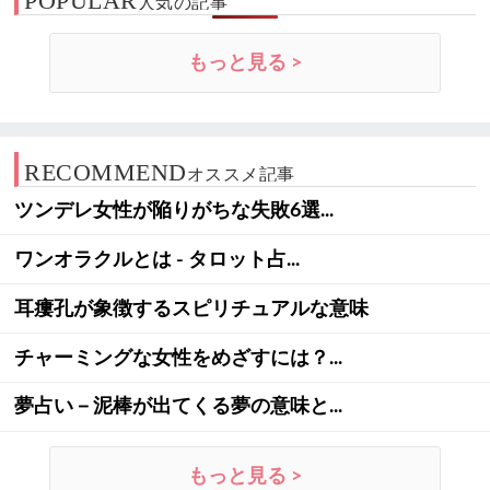
POPULAR
人気の記事
もっと見る >
RECOMMEND
オススメ記事
ツンデレ女性が陥りがちな失敗6選...
ワンオラクルとは - タロット占...
耳瘻孔が象徴するスピリチュアルな意味
チャーミングな女性をめざすには？...
夢占い－泥棒が出てくる夢の意味と...
もっと見る >