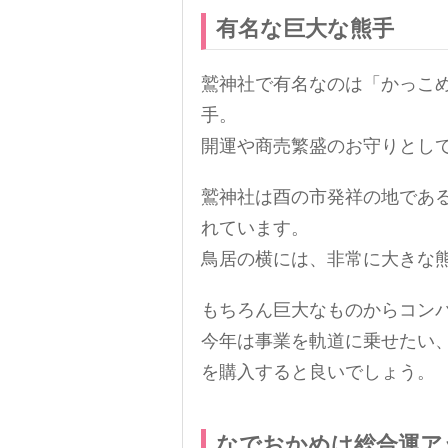
有名な巨大な熊手
鷲神社で有名なのは「かっこ
手。
開運や商売繁盛のお守りとし
鷲神社は酉の市発祥の地であ
れています。
鳥居の横には、非常に大きな
もちろん巨大なものからコン
今年は事業を軌道に乗せたい
を購入すると良いでしょう。
なでおかめは総合運ア