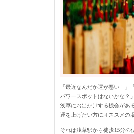
「最近なんだか運が悪い！」
パワースポットはないかな？
浅草にお出かけする機会があ
運を上げたい方にオススメの
それは浅草駅から徒歩15分の