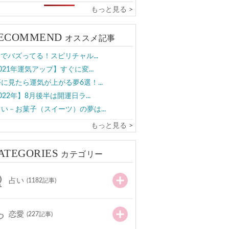
もっと見る >
ECOMMEND
オススメ記事
Sでバズってる！スピリチャル...
021年運気アップ】すぐに変...
に見たら運気が上がる夢6選！...
022年】8月後半は開運日ラ...
い－お菓子（スイーツ）の夢は...
もっと見る >
ATEGORIES
カテゴリー
占い
(1182記事)
恋愛
(227記事)