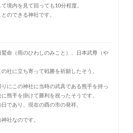
て境内を見て回っても10分程度。
ことのできる神社です。
日鷲命（雨のひわしのみこと）、日本武尊（や
この社に立ち寄って戦勝を祈願したそう。
帰りにこの神社に当時の武具である熊手を持っ
松に熊手を掛けて勝利を祝ったそうです。
の日であり、現在の酉の市の発祥。
の神社なのです。