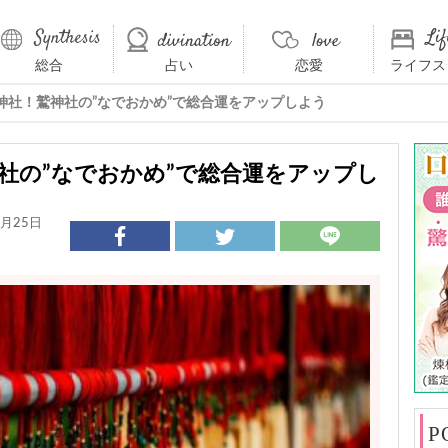
総合
占い
恋愛
ライフス
神社！鷲神社の”なでおかめ”で総合運をアップしよう
社の”なでおかめ”で総合運をアップし
月25日
P