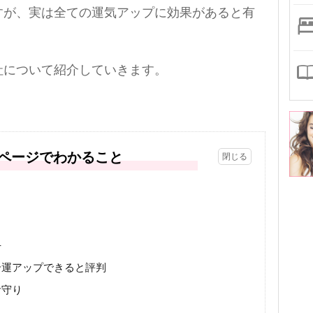
すが、実は全ての運気アップに効果があると有
社について紹介していきます。
ページでわかること
手
合運アップできると評判
お守り