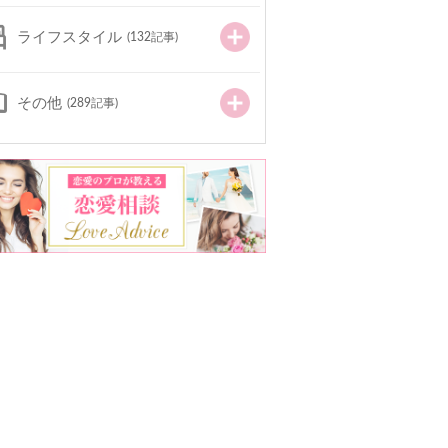
ライフスタイル
(132記事)
その他
(289記事)