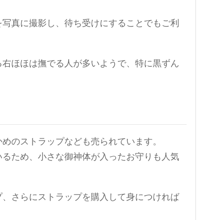
を写真に撮影し、待ち受けにすることでもご利
る右ほほは撫でる人が多いようで、特に黒ずん
かめのストラップなども売られています。
いるため、小さな御神体が入ったお守りも人気
プ、さらにストラップを購入して身につければ