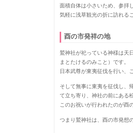
面積自体は小さいため、参拝し
気軽に浅草観光の折に訪れる
酉の市発祥の地
鷲神社が祀っている神様は天
まとたけるのみこと）です。
日本武尊が東夷征伐を行い、
そして無事に東夷を征伐し、
て立ち寄り、神社の前にある
このお祝いが行われたのが酉
つまり鷲神社は、酉の市発想