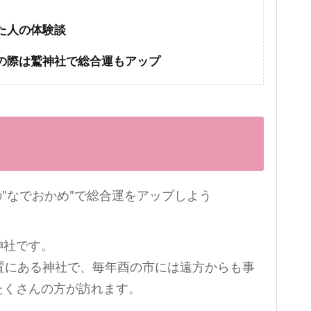
た人の体験談
の際は鷲神社で総合運もアップ
神社です。
置にある神社で、毎年酉の市には遠方からも事
たくさんの方が訪れます。