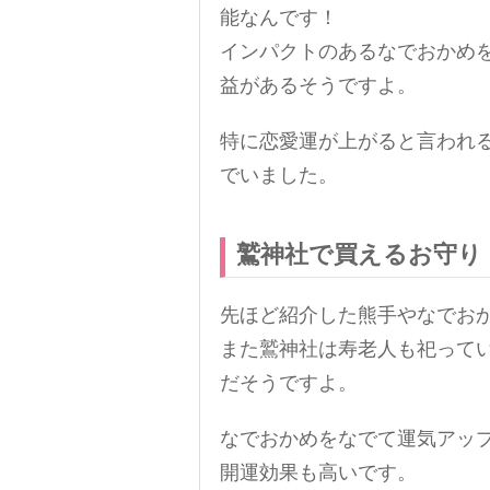
能なんです！
インパクトのあるなでおかめ
益があるそうですよ。
特に恋愛運が上がると言われ
でいました。
鷲神社で買えるお守り
先ほど紹介した熊手やなでお
また鷲神社は寿老人も祀って
だそうですよ。
なでおかめをなでて運気アッ
開運効果も高いです。