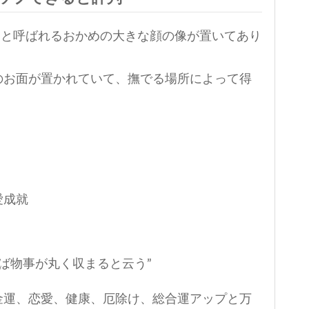
”と呼ばれるおかめの大きな顔の像が置いてあり
のお面が置かれていて、撫でる場所によって得
愛成就
れば物事が丸く収まると云う”
金運、恋愛、健康、厄除け、総合運アップと万