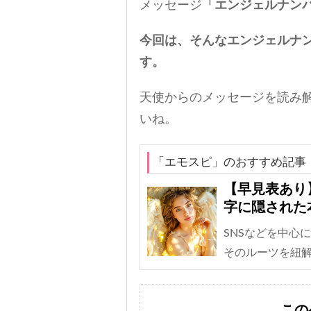
メッセージ
「エンジェルナン
今回は、そんなエンジェルナン
す。
天使からのメッセージを読み
いね。
「エモスピ」のおすすめ記事
【早見表あり
字に隠された
SNSなどを中心
そのルーツを紐
この