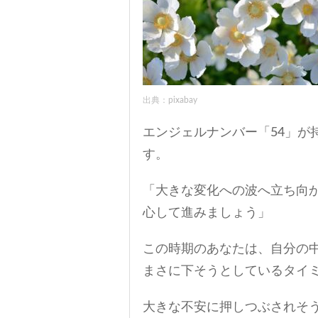
出典：pixabay
エンジェルナンバー「54」が
す。
「大きな変化への波へ立ち向
心して進みましょう」
この時期のあなたは、自分の
まさに下そうとしているタイ
大きな不安に押しつぶされそ