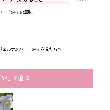
バー「54」の意味
ジェルナンバー「54」を見たら〜
「54」の意味