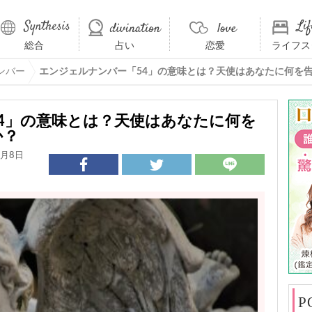
総合
占い
恋愛
ライフス
ンバー
エンジェルナンバー「54」の意味とは？天使はあなたに何を
4」の意味とは？天使はあなたに何を
か？
1月8日
P