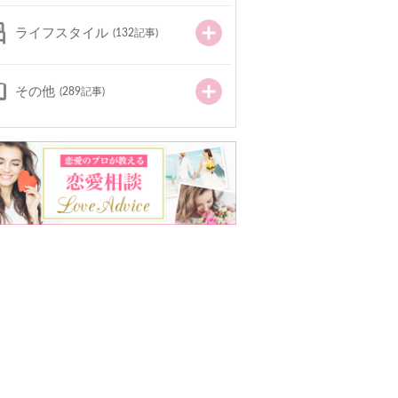
ライフスタイル
(132記事)
その他
(289記事)