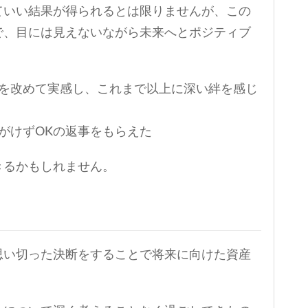
ていい結果が得られるとは限りませんが、この
で、目には見えないながら未来へとポジティブ
情を改めて実感し、これまで以上に深い絆を感じ
がけずOKの返事をもらえた
きるかもしれません。
思い切った決断をすることで将来に向けた資産