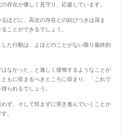
次の存在が優しく見守り、応援しています。
いるほどに、高次の存在との結びつきは深ま
せることができるでしょう。
こした行動は、よほどのことがない限り最終的
ではなかった」と激しく後悔するようなことが
とともに収まるべきところに収まり、「これで
を得られるでしょう。
迷わず、そして怯まずに突き進んでいくことが
です。