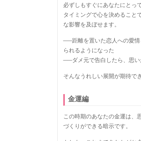
必ずしもすぐにあなたにとっ
タイミングで心を決めること
な影響を及ぼせます。
──距離を置いた恋人への愛
られるようになった
──ダメ元で告白したら、思い
そんなうれしい展開が期待で
金運編
この時期のあなたの金運は、
づくりができる暗示です。