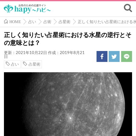
HOME
占い
占術
占星術
正しく知りたい占星術における
正しく知りたい占星術における水星の逆行とそ
の意味とは？
更新：2021年10月22日
作成：2019年8月21
日
占い
占星術