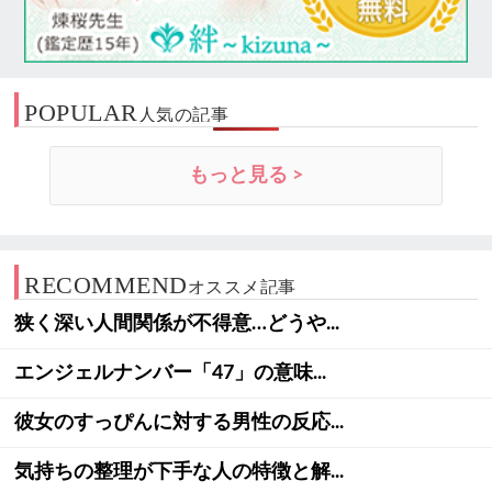
POPULAR
人気の記事
もっと見る >
RECOMMEND
オススメ記事
狭く深い人間関係が不得意…どうや...
エンジェルナンバー「47」の意味...
彼女のすっぴんに対する男性の反応...
気持ちの整理が下手な人の特徴と解...