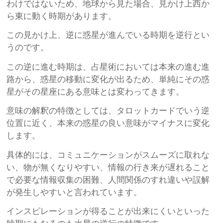
わけではないため、地球から見た場合、見かけ上西か
ら東に動く時期があります。
この見かけ上、逆に惑星が進んでいる時期を逆行とい
うのです。
この逆に進む時期は、占星術においては本来の進む進
路から、惑星の移動に変化が出るため、単純にその惑
星がその星座にある意味とは変わってきます。
意味の解釈の特徴としては、タロットカードでいう逆
位置に近く、本来の惑星の良い意味がマイナスに変化
します。
具体的には、コミュニケーションがスムーズに取れな
い、物が無くなりやすい、情報の行き来が遅れること
で必要な情報収集の困難、人間関係のすれ違いや誤解
が発生しやすいと言われています。
インスピレーションが得ることが出来にくいといった