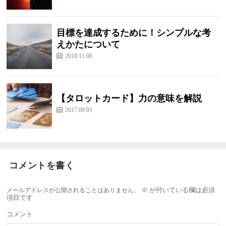
目標を達成するために！シンプルな考
えかたについて
2018.11.08
【タロットカード】力の意味を解説
2017.09.01
コメントを書く
メールアドレスが公開されることはありません。
※
が付いている欄は必須
項目です
コメント