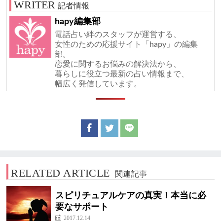
記者情報
hapy編集部
電話占い絆のスタッフが運営する、
女性のための応援サイト「hapy」の編集
部。
恋愛に関するお悩みの解決法から、
暮らしに役立つ最新の占い情報まで、
幅広く発信しています。
RELATED ARTICLE
関連記事
スピリチュアルケアの真実！本当に必
要なサポート
2017.12.14