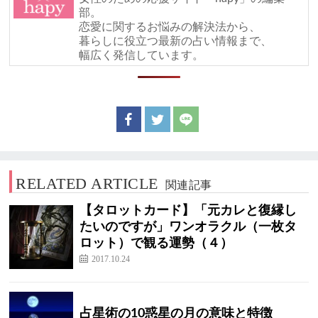
部。
恋愛に関するお悩みの解決法から、
暮らしに役立つ最新の占い情報まで、
幅広く発信しています。
RELATED ARTICLE
関連記事
【タロットカード】「元カレと復縁し
たいのですが」ワンオラクル（一枚タ
ロット）で観る運勢（４）
2017.10.24
占星術の10惑星の月の意味と特徴