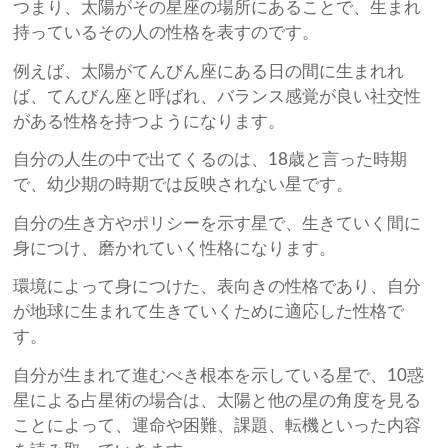
つまり、太陽がその星座の場所にあることで、生まれ
持っているその人の性格を表すのです。
例えば、太陽がてんびん座にある日の間に生まれれ
ば、てんびん座と呼ばれ、バランス感覚が良い社交性
がある性格を持つようになります。
自分の人生の中で出てくるのは、18歳と言った時期
で、幼少期の時期では反映されない星です。
自分の生き方やポリシーを示す星で、生きていく間に
身につけ、磨かれていく性格になります。
環境によって身につけた、表向きの性格であり、自分
が地球に生まれて生きていくために適応した性格で
す。
自分が生まれて進むべき根本を示している星で、10惑
星による占星術の場合は、太陽と他の星の角度を見る
ことによって、運命や困難、課題、転機といった内容