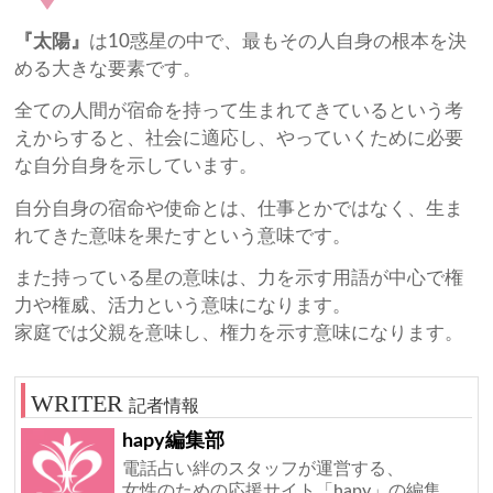
『太陽』
は10惑星の中で、最もその人自身の根本を決
める大きな要素です。
全ての人間が宿命を持って生まれてきているという考
えからすると、社会に適応し、やっていくために必要
な自分自身を示しています。
自分自身の宿命や使命とは、仕事とかではなく、生ま
れてきた意味を果たすという意味です。
また持っている星の意味は、力を示す用語が中心で権
力や権威、活力という意味になります。
家庭では父親を意味し、権力を示す意味になります。
記者情報
hapy編集部
電話占い絆のスタッフが運営する、
女性のための応援サイト「hapy」の編集