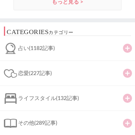
もっと見る >
CATEGORIES
カテゴリー
占い
(1182記事)
恋愛
(227記事)
ライフスタイル
(132記事)
その他
(289記事)