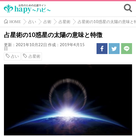
HOME
占い
占術
占星術
占星術の10惑星の太陽の意味と
占星術の10惑星の太陽の意味と特徴
更新：2021年10月22日
作成：2019年4月15
日
占い
占星術