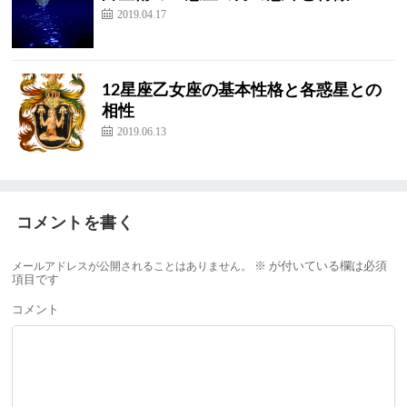
2019.04.17
12星座乙女座の基本性格と各惑星との
相性
2019.06.13
コメントを書く
メールアドレスが公開されることはありません。
※
が付いている欄は必須
項目です
コメント