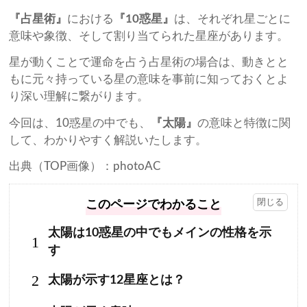
『占星術』
における
『10惑星』
は、それぞれ星ごとに
意味や象徴、そして割り当てられた星座があります。
星が動くことで運命を占う占星術の場合は、動きとと
もに元々持っている星の意味を事前に知っておくとよ
り深い理解に繋がります。
今回は、10惑星の中でも、
『太陽』
の意味と特徴に関
して、わかりやすく解説いたします。
出典（TOP画像）：photoAC
このページでわかること
太陽は10惑星の中でもメインの性格を示
1
す
2
太陽が示す12星座とは？