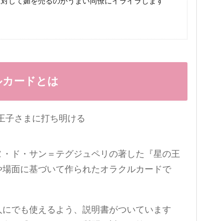
に対して媚を売るのがうまい同僚にイライラします
ルカードとは
ヌ・ド・サン＝テグジュペリの著した『星の王
や場面に基づいて作られたオラクルカードで
人にでも使えるよう、説明書がついています