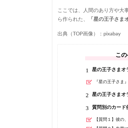
ここでは、人間のあり方や大
ら作られた、
「星の王子さま
出典（TOP画像）：pixabay
この
1
星の王子さまオ
『星の王子さま
2
星の王子さまオ
3
質問別のカード
【質問１】彼の