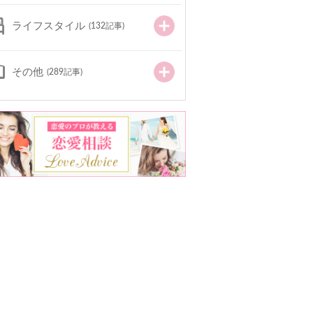
ライフスタイル
(132記事)
その他
(289記事)