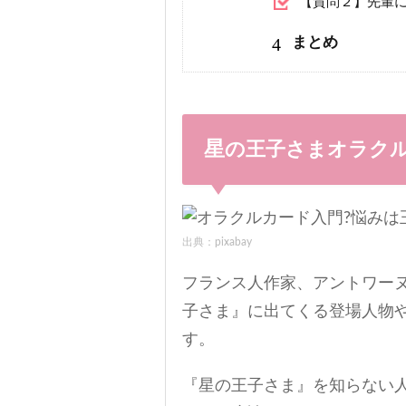
【質問２】先輩
4
まとめ
星の王子さまオラク
出典：pixabay
フランス人作家、アントワー
子さま』に出てくる登場人物
す。
『星の王子さま』を知らない