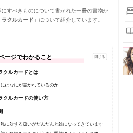
事にすべきものについて書かれた一冊の書物か
オラクルカード」
について紹介しています。
ページでわかること
ラクルカードとは
』にはなにが書かれているのか
ラクルカードの使い方
例
、私に対する扱いがだんだんと雑になってきています