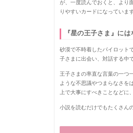
が、一度読んでおくと、より
りやすいカードになっていま
『星の王子さま』には
砂漠で不時着したパイロット
子さまに出会い、対話する中
王子さまの率直な言葉の一つ
ような不思議やつまらなさを
上で大事にすべきことなどに
小説を読むだけでもたくさん