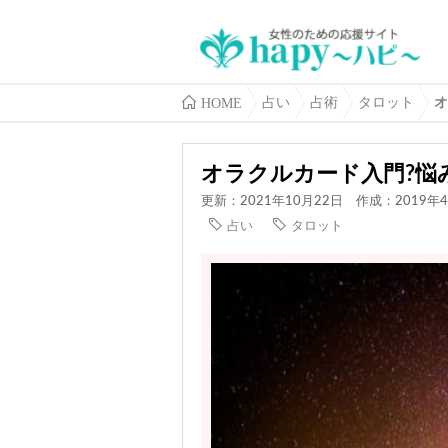
HOME
占い
占術
タロット
オ
オラクルカード入門?悩
更新：2021年10月22日
作成：2019年
占い
タロット