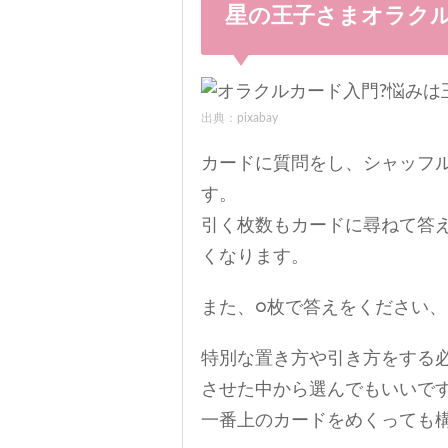
星の王子さまオラク
出典：pixabay
カードに質問をし、シャッフ
す。
引く枚数もカードに尋ねて答
くなります。
また、○枚で答えをください
特別な置き方や引き方をする
させた中から選んでもいいで
一番上のカードをめくっても