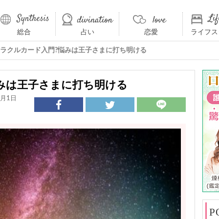
総合
占い
恋愛
ライフス
ラクルカード入門?悩みは王子さまに打ち明ける
みは王子さまに打ち明ける
4月1日
P