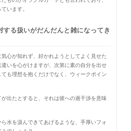
したものがオラクルカードとも言われており、
っています。
対する扱いがだんだんと雑になってき
に気心が知れず、好かれようとしてよく見せた
葉遣いを心がけますが、次第に素の自分を出せ
しても理想を抱くだけでなく、ウィークポイン
ドが出たとすると、それは彼への過干渉を意味
から水を汲んできてあげるような、手厚いフォ