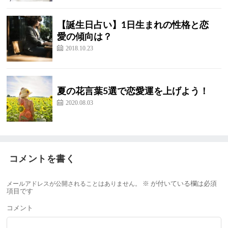
【誕生日占い】1日生まれの性格と恋
愛の傾向は？
2018.10.23
夏の花言葉5選で恋愛運を上げよう！
2020.08.03
コメントを書く
メールアドレスが公開されることはありません。
※
が付いている欄は必須
項目です
コメント