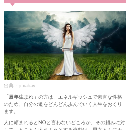
出典：pixabay
「辰年生まれ」
の方は、エネルギッシュで素直な性格
のため、自分の道をどんどん歩んでいく人生をおくり
ます。
人に頼まれるとNOと言わないどころか、その頼みに対
して、とことん応えようとする姿勢は、男女ともにカ