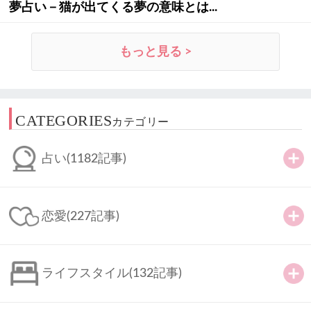
夢占い－猫が出てくる夢の意味とは...
もっと見る >
CATEGORIES
カテゴリー
占い
(1182記事)
恋愛
(227記事)
ライフスタイル
(132記事)