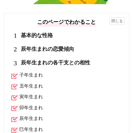
このページでわかること
1
基本的な性格
2
辰年生まれの恋愛傾向
3
辰年生まれの各干支との相性
子年生まれ
丑年生まれ
寅年生まれ
卯年生まれ
辰年生まれ
巳年生まれ