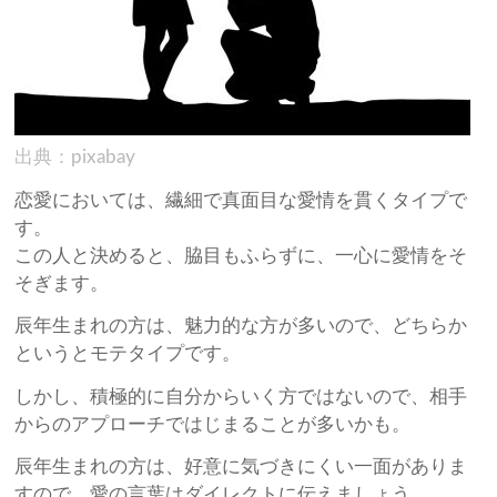
出典：pixabay
恋愛においては、繊細で真面目な愛情を貫くタイプで
す。
この人と決めると、脇目もふらずに、一心に愛情をそ
そぎます。
辰年生まれの方は、魅力的な方が多いので、どちらか
というとモテタイプです。
しかし、積極的に自分からいく方ではないので、相手
からのアプローチではじまることが多いかも。
辰年生まれの方は、好意に気づきにくい一面がありま
すので、愛の言葉はダイレクトに伝えましょう。