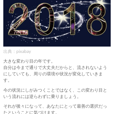
出典：pixabay
大きな変わり目の年です。
自分は今まで通りで大丈夫だからと、流されないよう
にしていても、周りの環境や状況が変化していきま
す。
今の状況にしがみつくことではなく、この変わり目と
いう流れには逆らわずに乗りましょう。
それが後々になって、あなたにとって最善の選択だっ
たということに気づけます。