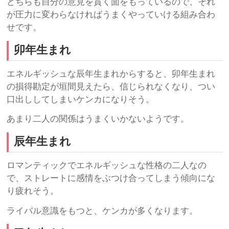
どちらも自分の意見を貫く面をもっているので、それ
が圧力に変わらなければうまくやっていける組み合わ
せです。
卯年生まれ
エネルギッシュな辰年生まれからすると、卯年生まれ
の損得勘定が垣間見えたら、信じられなくなり、つい
口出ししてしまいケンカになりそう。
あまり二人の関係はうまくいかないようです。
辰年生まれ
ロマンティックでエネルギッシュな性格の二人なの
で、ストレートに感情をぶつけ合ってしまう傾向にな
り疲れそう。
ライバル意識をもつと、ケンカが多くなります。