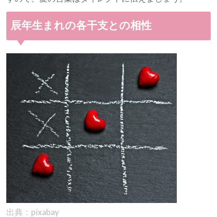
辰年生まれの各干支との相性
出典：pixabay