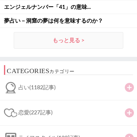
エンジェルナンバー「41」の意味...
夢占い－洞窟の夢は何を意味するのか？
もっと見る >
CATEGORIES
カテゴリー
占い
(1182記事)
恋愛
(227記事)