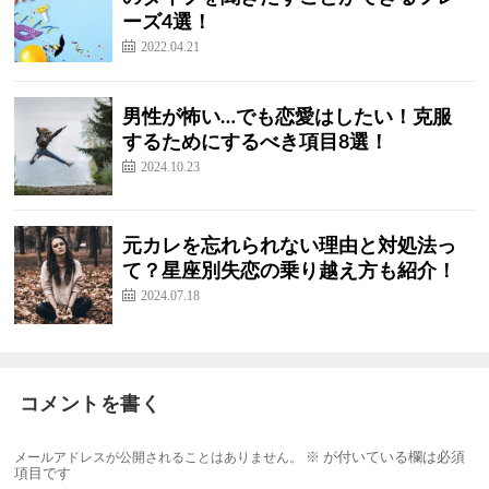
ーズ4選！
2022.04.21
男性が怖い…でも恋愛はしたい！克服
するためにするべき項目8選！
2024.10.23
元カレを忘れられない理由と対処法っ
て？星座別失恋の乗り越え方も紹介！
2024.07.18
コメントを書く
メールアドレスが公開されることはありません。
※
が付いている欄は必須
項目です