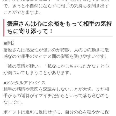
で、きっと不自然にならずに相手の気持ちを聞き出す
ことができますよ。
蟹座さんは心に余裕をもって相手の気持
ちに寄り添って！
■症状
蟹座さんは感受性が強いのが特徴。人の心の動きに敏
感なので相手のマイナス面の影響を受けやすいです。
「彼の表情が硬い」「私なにかしちゃったかな」と心
が傷ついてしまうことがあります。
■メンタルアドバイス
相手の感情や意図を深読みしないことが大切。また相
手からの返答がイマイチだからといって落ち込むのも
なしです。
ポイントは過剰に反応せずに、自分の心を穏やかに保