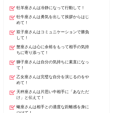
牡羊座さんは冷静になって行動して！
牡牛座さんは勇気を出して挨拶からはじ
めて！
双子座さんはコミュニケーションで勝負
して！
蟹座さんは心に余裕をもって相手の気持
ちに寄り添って！
獅子座さんは自分の気持ちに素直になっ
て！
乙女座さんは完璧な自分を演じるのをや
めて！
天秤座さんは片思い中相手に「あなただ
け」と伝えて！
蠍座さんは相手との適度な距離感を身に
つけて！