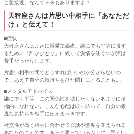
と急接近。なんて未来もありますよ？
天秤座さんは片思い中相手に「あなただ
け」と伝えて！
■症状
天秤座さんはまさに博愛主義者。誰にでも平等に接す
るために「誰かひとり」に絞って愛情を注ぐのが実は
苦手だったりします。
片思い相手の間でどうすればいいのか分からないの
で、あえて自分の気持ちをひた隠しにすることも…。
■メンタルアドバイス
誰にでも平等。この関係性を壊したくないあまりに積
極的になれない。こんな心配は取っ払って、自分の素
直な気持ちを相手に伝えるべきです。
社交性が高く相手に合わせて会話や態度を変えられる
あなたのことです。きっと思っている以上に上手くい