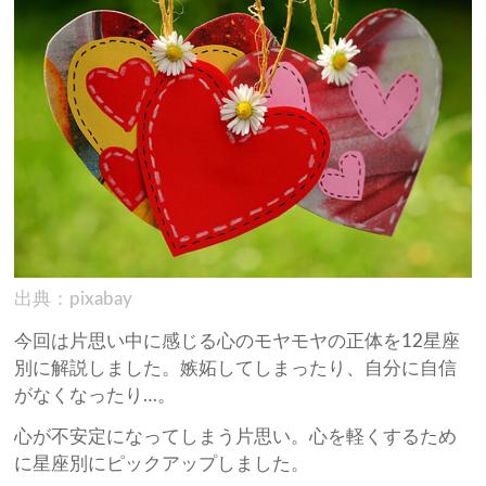
出典：pixabay
今回は片思い中に感じる心のモヤモヤの正体を12星座
別に解説しました。嫉妬してしまったり、自分に自信
がなくなったり…。
心が不安定になってしまう片思い。心を軽くするため
に星座別にピックアップしました。