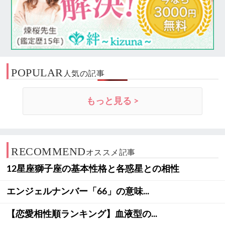
POPULAR
人気の記事
もっと見る >
RECOMMEND
オススメ記事
12星座獅子座の基本性格と各惑星との相性
エンジェルナンバー「66」の意味...
【恋愛相性順ランキング】血液型の...