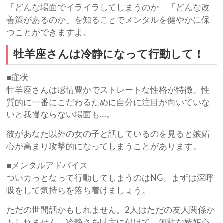
「どんな場面でイライラしてしまうのか」「どんな改
善策があるのか」を知ることでメンタルを健やかに保
つことができますよ。
牡羊座さんは冷静になって行動して！
■症状
牡羊座さんは感情豊かでストレートな性格が特徴。性
質的に一番にこだわるために自分に注目が向いていな
いと我慢ならない場面も…。
彼があなた以外の女の子と話しているのを見ると嫉妬
心が高まり攻撃的になってしまうことがあります。
■メンタルアドバイス
ついカっとなって行動してしまうのはNG。まずは深呼
吸をして気持ちを落ち着けましょう。
ただの世間話かもしれません。2人はただの友人関係か
もしれません。冷静さを味方に付けて、無駄な嫉妬心