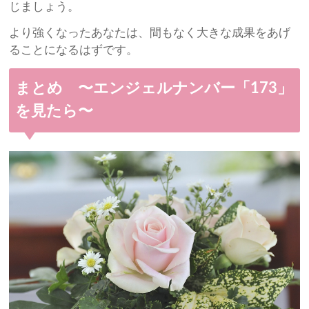
じましょう。
より強くなったあなたは、間もなく大きな成果をあげ
ることになるはずです。
まとめ 〜エンジェルナンバー「173」
を見たら〜