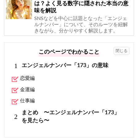
は？よく見る数字に隠された本当の意
味を解説
SNSなどを中心に話題となった「エンジェ
ルナンバー」について、そのルーツを紐解
きながら、分かりやすく解説します。
このページでわかること
1
エンジェルナンバー「173」の意味
恋愛編
金運編
仕事編
まとめ 〜エンジェルナンバー「173」
2
を見たら〜