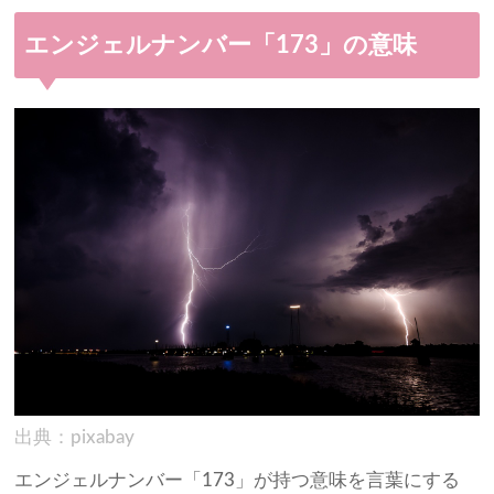
エンジェルナンバー「173」の意味
出典：pixabay
エンジェルナンバー「173」が持つ意味を言葉にする