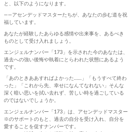
と、以下のようになります。
——アセンデッドマスターたちが、あなたの歩む道を祝
福しています。
あなたが経験したあらゆる感情や出来事を、あるべき
ものとして受け入れましょう。
エンジェルナンバー「173」を示された今のあなたは、
過去への強い後悔や執着にとらわれた状態にあるよう
です。
「あのときああすればよかった……」「もうすべて終わ
った」「これから先、幸せになんてなれない」そんな
深く暗い思いを拭い去れず、苦しい時を過ごしている
のではないでしょうか。
エンジェルナンバー「173」は、アセンデッドマスター
※のサポートのもと、過去の自分を受け入れ、自分を
愛することを促すナンバーです。