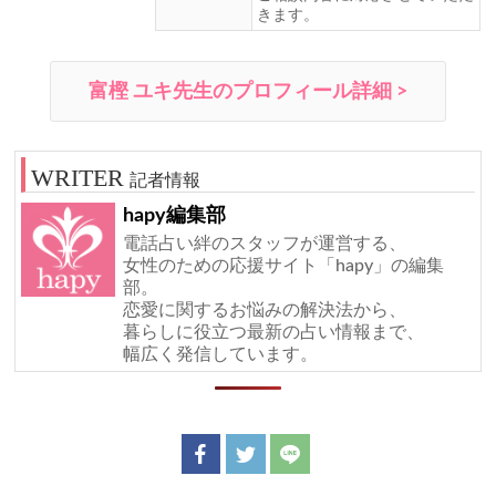
きます。
富樫 ユキ先生のプロフィール詳細 >
記者情報
hapy編集部
電話占い絆のスタッフが運営する、
女性のための応援サイト「hapy」の編集
部。
恋愛に関するお悩みの解決法から、
暮らしに役立つ最新の占い情報まで、
幅広く発信しています。