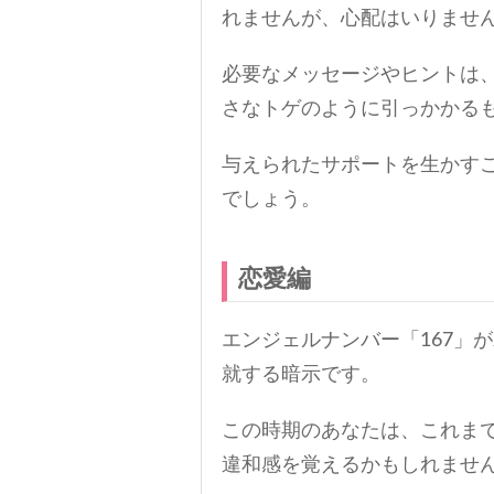
れませんが、心配はいりませ
必要なメッセージやヒントは
さなトゲのように引っかかる
与えられたサポートを生かす
でしょう。
恋愛編
エンジェルナンバー「167」
就する暗示です。
この時期のあなたは、これま
違和感を覚えるかもしれませ