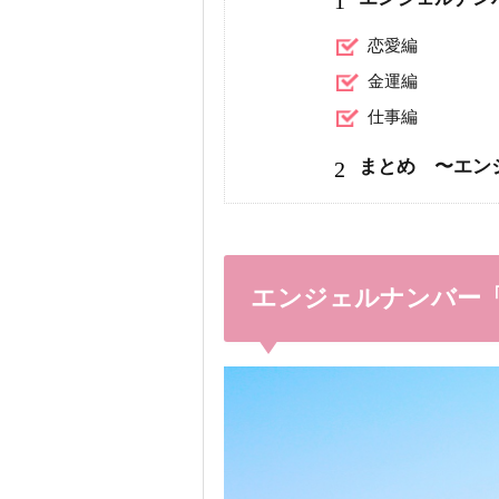
1
恋愛編
金運編
仕事編
2
まとめ 〜エン
エンジェルナンバー「