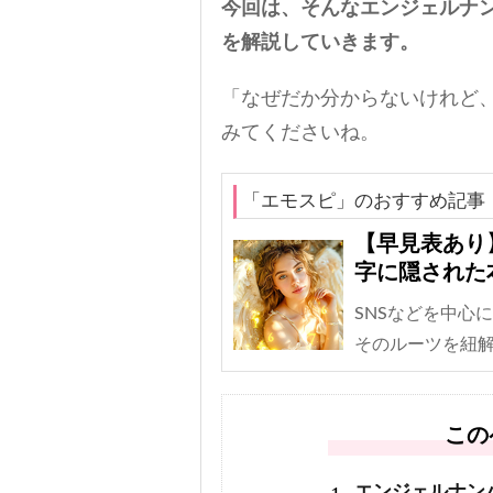
今回は、そんなエンジェルナン
を解説していきます。
「なぜだか分からないけれど、
みてくださいね。
「エモスピ」のおすすめ記事
【早見表あり
字に隠された
SNSなどを中心
そのルーツを紐
この
エンジェルナン