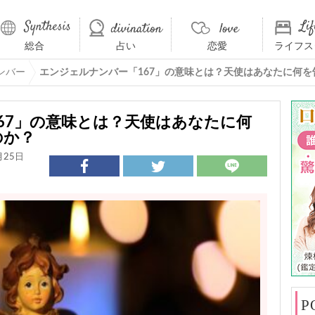
総合
占い
恋愛
ライフス
ンバー
エンジェルナンバー「167」の意味とは？天使はあなたに何
67」の意味とは？天使はあなたに何
のか？
月25日
P