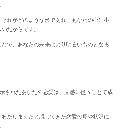
ん。
、それがどのような形であれ、あなたの心に小
ものだからです。
ことで、あなたの未来はより明るいものとなる
が示されたあなたの恋愛は、直感に従うことで成
であたりまえだと感じてきた恋愛の形や状況に
ん。