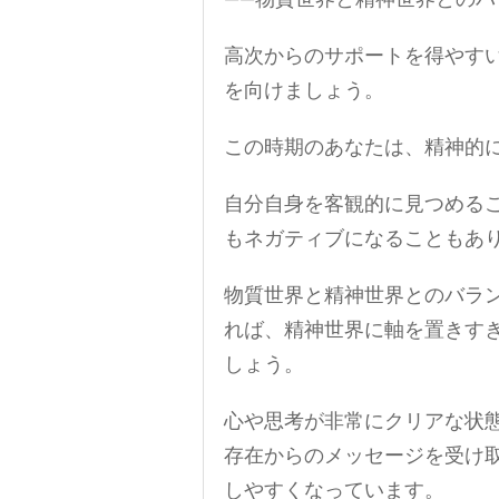
——物質世界と精神世界との
高次からのサポートを得やす
を向けましょう。
この時期のあなたは、精神的
自分自身を客観的に見つめる
もネガティブになることもあ
物質世界と精神世界とのバラ
れば、精神世界に軸を置きす
しょう。
心や思考が非常にクリアな状
存在からのメッセージを受け
しやすくなっています。