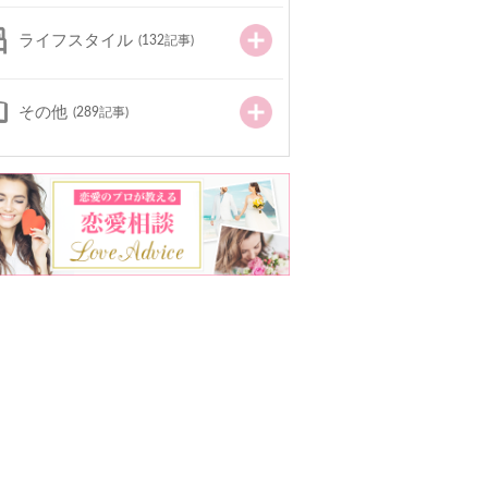
ライフスタイル
(132記事)
その他
(289記事)