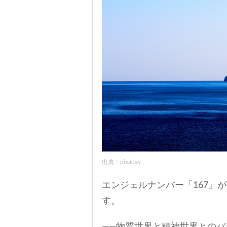
出典：pixabay
エンジェルナンバー「167」
す。