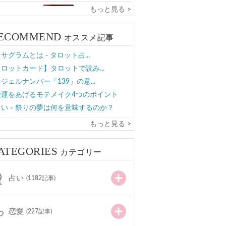
もっと見る >
ECOMMEND
オススメ記事
サグラムとは - タロット占...
ロットカード】タロットで読み...
ジェルナンバー「139」の意...
愛運をあげるモテメイク4つのポイント
占い－祭りの夢は何を意味するのか？
もっと見る >
ATEGORIES
カテゴリー
占い
(1182記事)
恋愛
(227記事)