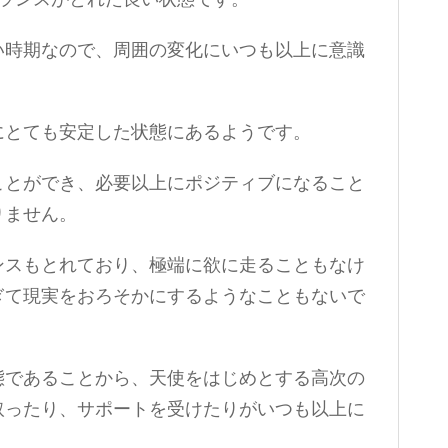
バランスがとれた良い状態です。
い時期なので、周囲の変化にいつも以上に意識
にとても安定した状態にあるようです。
ことができ、必要以上にポジティブになること
りません。
ンスもとれており、極端に欲に走ることもなけ
ぎて現実をおろそかにするようなこともないで
態であることから、天使をはじめとする高次の
取ったり、サポートを受けたりがいつも以上に