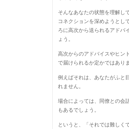
そんなあなたの状態を理解し
コネクションを深めようとし
ろに高次から送られるアドバ
ょう。
高次からのアドバイスやヒン
で届けられるか定かではあり
例えばそれは、あなたがふと
れません。
場合によっては、同僚との会
もあるでしょう。
というと、「それでは難しく