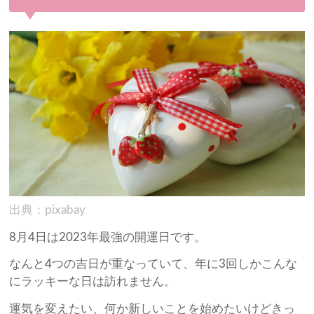
出典：pixabay
8月4日は2023年最強の開運日です。
なんと4つの吉日が重なっていて、年に3回しかこんな
にラッキーな日は訪れません。
運気を変えたい、何か新しいことを始めたいけどきっ