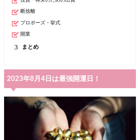
断捨離
プロポーズ・挙式
開業
3
まとめ
2023年8月4日は最強開運日！