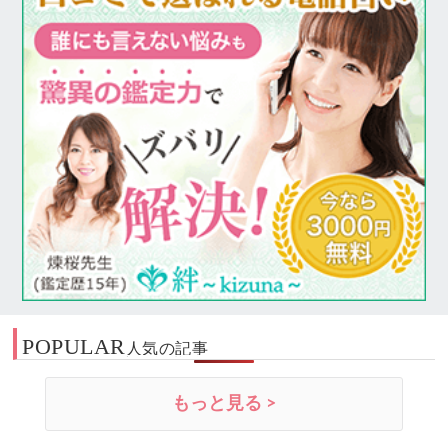
POPULAR
人気の記事
もっと見る >