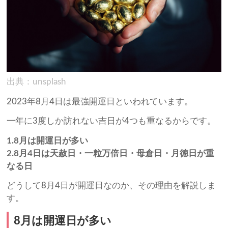
出典：unsplash
2023年8月4日は最強開運日といわれています。
一年に3度しか訪れない吉日が4つも重なるからです。
1.8月は開運日が多い
2.8月4日は天赦日・一粒万倍日・母倉日・月徳日が重
なる日
どうして8月4日が開運日なのか、その理由を解説しま
す。
8月は開運日が多い