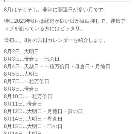
8月はそもそも、非常に開運日が多い月です。
特に2023年8月は縁起が良い日が目白押しで、運気ア
ップを狙っている方にはピッタリ。
最初に、8月の吉日カレンダーを紹介します。
8月2日…大明日
8月3日…母倉日・巳の日
8月4日…天赦日・一粒万倍日・母倉日・月徳日
8月5日…大明日
8月7日…一粒万倍日
8月8日…母倉日
8月10日…一粒万倍日
8月11日…母倉日
8月12日…大明日・月徳日・寅の日
8月14日…大明日・母倉日
8月15日…大明日・巳の日
8月16日…大明日