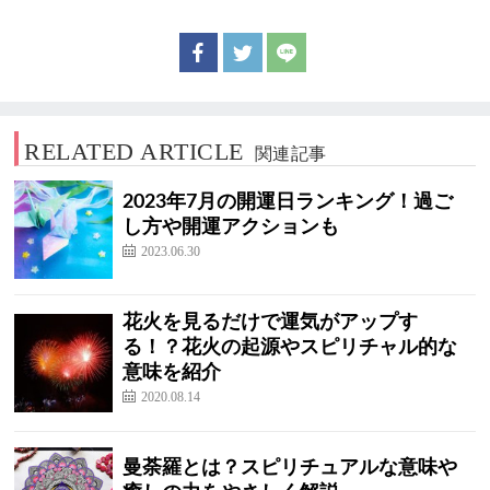
RELATED ARTICLE
関連記事
2023年7月の開運日ランキング！過ご
し方や開運アクションも
2023.06.30
花火を見るだけで運気がアップす
る！？花火の起源やスピリチャル的な
意味を紹介
2020.08.14
曼荼羅とは？スピリチュアルな意味や