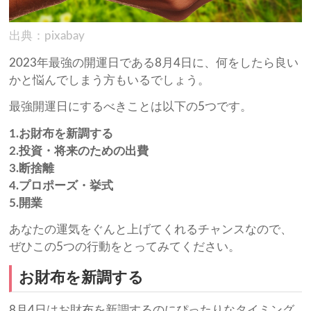
出典：pixabay
2023年最強の開運日である8月4日に、何をしたら良い
かと悩んでしまう方もいるでしょう。
最強開運日にするべきことは以下の5つです。
1.お財布を新調する
2.投資・将来のための出費
3.断捨離
4.プロポーズ・挙式
5.開業
あなたの運気をぐんと上げてくれるチャンスなので、
ぜひこの5つの行動をとってみてください。
お財布を新調する
8月4日はお財布を新調するのにぴったりなタイミング