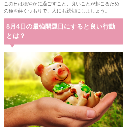
この日は穏やかに過ごすこと、良いことが起こるため
の種を蒔くつもりで、人にも親切にしましょう。
8月4日の最強開運日にすると良い行動
とは？