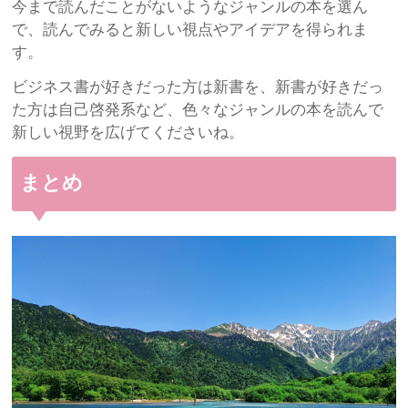
今まで読んだことがないようなジャンルの本を選ん
で、読んでみると新しい視点やアイデアを得られま
す。
ビジネス書が好きだった方は新書を、新書が好きだっ
た方は自己啓発系など、色々なジャンルの本を読んで
新しい視野を広げてくださいね。
まとめ