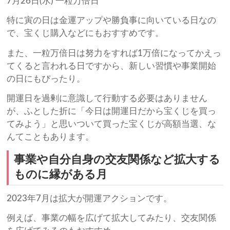
7月26日(水) 一粒万倍日
特に寅の日は金運アップや勝負事に向いている日なの
で、宝くじ購入などにもおすすめです。
また、一粒万倍日は努力をすれば1万倍になってかえっ
てくると言われる日ですから、新しい習慣や事業開始
の日にもぴったり。
開運日を過剰に意識して行動する必要はありません
が、ふとした折に「今日は開運日だから宝くじを買っ
てみよう」と思いついて買った宝くじが高額当選、な
んてこともあります。
事業や自分自身の交友関係など拡大する
ものに縁がある月
2023年7月は拡大が開運アクションです。
例えば、事業の幅を広げて拡大してみたり、交友関係