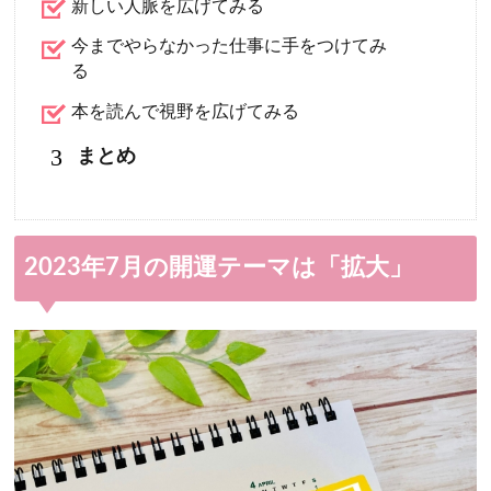
新しい人脈を広げてみる
今までやらなかった仕事に手をつけてみ
る
本を読んで視野を広げてみる
3
まとめ
2023年7月の開運テーマは「拡大」