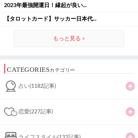
2023年最強開運日！縁起が良い...
【タロットカード】サッカー日本代...
もっと見る >
CATEGORIES
カテゴリー
占い
(1182記事)
恋愛
(227記事)
ライフスタイル
(132記事)