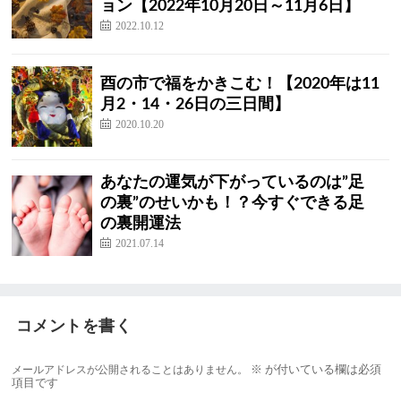
ョン【2022年10月20日～11月6日】
2022.10.12
酉の市で福をかきこむ！【2020年は11
月2・14・26日の三日間】
2020.10.20
あなたの運気が下がっているのは”足
の裏”のせいかも！？今すぐできる足
の裏開運法
2021.07.14
コメントを書く
メールアドレスが公開されることはありません。
※
が付いている欄は必須
項目です