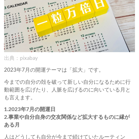
出典：pixabay
2023年7月の開運テーマは「拡大」です。
今までの自分の殻を破って新しい自分になるために行
動範囲を広げたり、人脈を広げるのに向いている月と
も言えます。
1.2023年7月の開運日
2.事業や自分自身の交友関係など拡大するものに縁が
ある月
人はどうしても自分が今まで続けていたルーティン