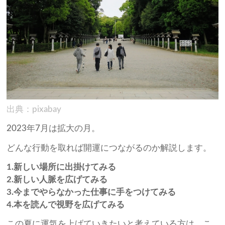
出典：pixabay
2023年7月は拡大の月。
どんな行動を取れば開運につながるのか解説します。
1.新しい場所に出掛けてみる
2.新しい人脈を広げてみる
3.今までやらなかった仕事に手をつけてみる
4.本を読んで視野を広げてみる
この夏に運気を上げていきたいと考えている方は、こ