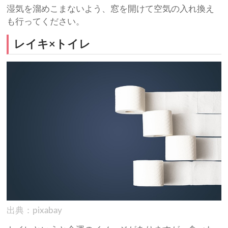
湿気を溜めこまないよう、窓を開けて空気の入れ換え
も行ってください。
レイキ×トイレ
出典：pixabay