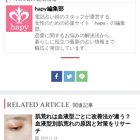
hapy編集部
電話占い絆のスタッフが運営する、
女性のための応援サイト「hapy」の編集
部。
恋愛に関するお悩みの解決法から、
暮らしに役立つ最新の占い情報まで、
幅広く発信しています。
RELATED ARTICLE
関連記事
肌荒れは血液型ごとに改善法が違う？
血液型別肌荒れの原因と対策をリサー
チ
2019.11.14