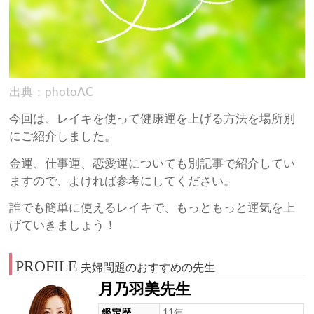
出典：photoAC
今回は、レイキを使って健康運を上げる方法を場所別
にご紹介しました。
金運、仕事運、恋愛運についても別記事で紹介してい
ますので、よければ参考にしてください。
誰でも簡単に使えるレイキで、もっともっと運気を上
げていきましょう！
PROFILE
夫婦問題のおすすめの先生
月乃羽美先生
鑑定歴
11年