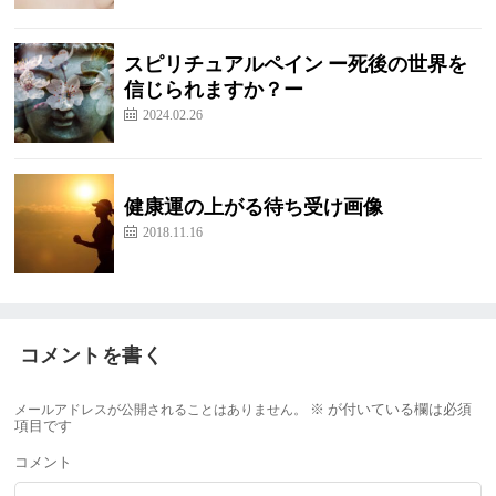
スピリチュアルペイン ー死後の世界を
信じられますか？ー
2024.02.26
健康運の上がる待ち受け画像
2018.11.16
コメントを書く
メールアドレスが公開されることはありません。
※
が付いている欄は必須
項目です
コメント