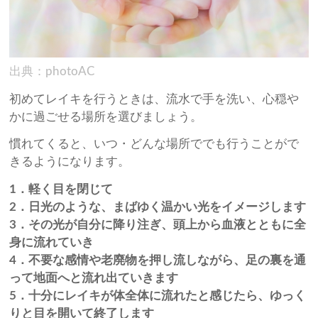
出典：photoAC
初めてレイキを行うときは、流水で手を洗い、心穏や
かに過ごせる場所を選びましょう。
慣れてくると、いつ・どんな場所ででも行うことがで
きるようになります。
1．軽く目を閉じて
2．日光のような、まばゆく温かい光をイメージします
3．その光が自分に降り注ぎ、頭上から血液とともに全
身に流れていき
4．不要な感情や老廃物を押し流しながら、足の裏を通
って地面へと流れ出ていきます
5．十分にレイキが体全体に流れたと感じたら、ゆっく
りと目を開いて終了します