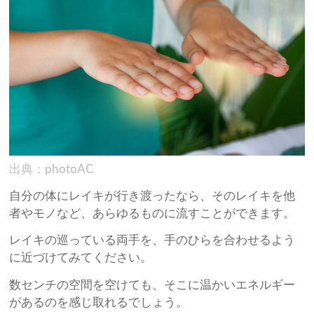
出典：photoAC
自分の体にレイキが行き渡ったなら、そのレイキを他
者やモノなど、あらゆるものに流すことができます。
レイキの巡っている両手を、手のひらを合わせるよう
に近づけてみてください。
数センチの空間を空けても、そこに温かいエネルギー
があるのを感じ取れるでしょう。