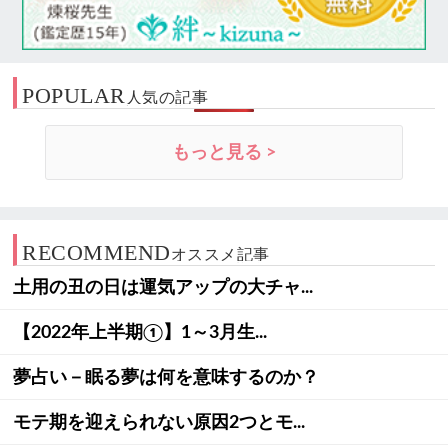
POPULAR
人気の記事
もっと見る >
RECOMMEND
オススメ記事
土用の丑の日は運気アップの大チャ...
【2022年上半期①】1～3月生...
夢占い－眠る夢は何を意味するのか？
モテ期を迎えられない原因2つとモ...