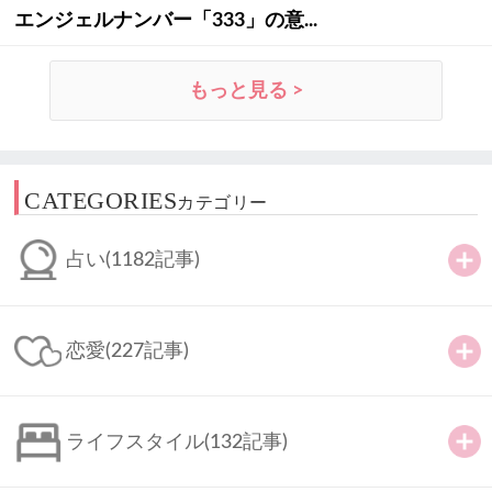
エンジェルナンバー「333」の意...
もっと見る >
CATEGORIES
カテゴリー
占い
(1182記事)
恋愛
(227記事)
ライフスタイル
(132記事)