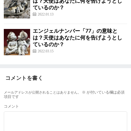
は？天使はあなたに何を告げようとし
ているのか？
2022.01.13
エンジェルナンバー「77」の意味と
は？天使はあなたに何を告げようとし
ているのか？
2022.03.15
コメントを書く
メールアドレスが公開されることはありません。
※
が付いている欄は必須
項目です
コメント