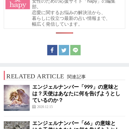
女性のための応援サイト「hapy」の編集
部。
恋愛に関するお悩みの解決法から、
暮らしに役立つ最新の占い情報まで、
幅広く発信しています。
RELATED ARTICLE
関連記事
エンジェルナンバー「999」の意味と
は？天使はあなたに何を告げようとし
ているのか？
2020.12.15
エンジェルナンバー「66」の意味と