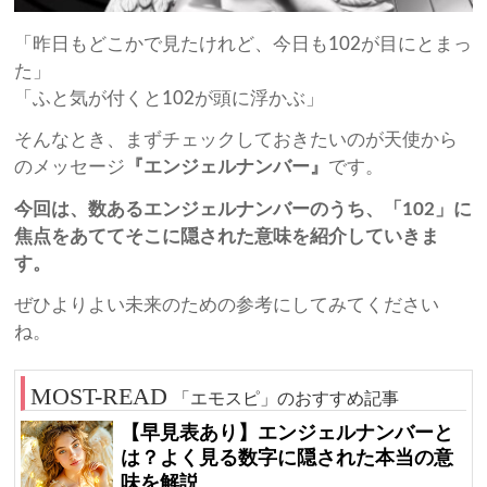
「昨日もどこかで見たけれど、今日も102が目にとまっ
た」
「ふと気が付くと102が頭に浮かぶ」
そんなとき、まずチェックしておきたいのが天使から
のメッセージ
『エンジェルナンバー』
です。
今回は、数あるエンジェルナンバーのうち、「102」に
焦点をあててそこに隠された意味を紹介していきま
す。
ぜひよりよい未来のための参考にしてみてください
ね。
「エモスピ」のおすすめ記事
【早見表あり】エンジェルナンバーと
は？よく見る数字に隠された本当の意
味を解説