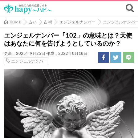
HOME
占い
占術
エンジェルナンバー
エンジェルナンバ
エンジェルナンバー「102」の意味とは？天使
はあなたに何を告げようとしているのか？
更新：2025年9月25日
作成：2022年8月18日
エンジェルナンバー