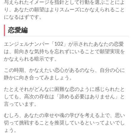
与えられたイメージを指針として行動を選ぶことによ
り、あなたの願望はよりスムーズにかなえられること
になるはずです。
恋愛編
エンジェルナンバー「102」が示されたあなたの恋愛
は、前向きな気持ちを忘れずにいることで願望実現を
かなえられる暗示です。
この時期、かなえたい恋心があるのなら、自分の心に
静かに向き合ってみましょう。
たとえそれがどんなに困難な恋のように感じられたと
しても、高次の存在は「諦める必要はありません」と
言っています。
むしろ、あなたの幸せや魂の学びを考える上で、思い
切って挑戦することを推奨しているといってよいでし
ょう。