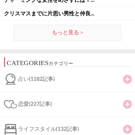
チャーミングな女性をめざすには？...
クリスマスまでに片思い男性と仲良...
もっと見る >
CATEGORIES
カテゴリー
占い
(1182記事)
恋愛
(227記事)
ライフスタイル
(132記事)