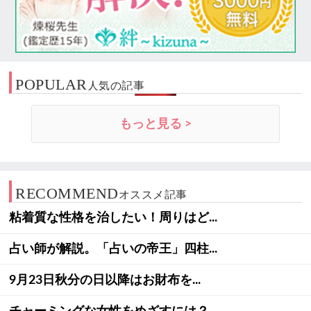
POPULAR
人気の記事
もっと見る >
RECOMMEND
オススメ記事
粘着質な性格を治したい！周りはど...
占い師が解説。「占いの帝王」四柱...
9月23日秋分の日以降はお財布を...