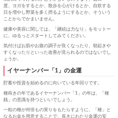
度、ヨガをするとか、散歩を心がけるとか、自炊する
日を増やし野菜を多く摂るようにするとか、そういう
ことからでかまいません。
健康や美容に関しては、「継続は力なり」をモットー
に、ゆるっとスタートしてみてください。
気付けばお肌やお腹の調子が良くなったり、朝起きや
すくなったりといった改善が見られるのではないでし
ょうか。
イヤーナンバー「1」の金運
貯蓄や投資を始めるのに向いている年回りです。
種蒔きの年であるイヤーナンバー「1」の年は、「種
銭」の意識を持つといいでしょう。
一粒の種が何倍もの実りをもたらすように、「種」と
なるお金を用意することで、長きにわたり金運の安