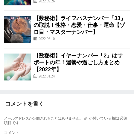
2022.09.26
【数秘術】ライフパスナンバー「33」
の取説！性格・恋愛・仕事・運命【ゾ
ロ目・マスターナンバー】
2022.06.10
【数秘術】イヤーナンバー「2」はサ
ポートの年！運勢や過ごし方まとめ
【2022年】
2022.01.24
コメントを書く
メールアドレスが公開されることはありません。
※
が付いている欄は必須
項目です
コメント