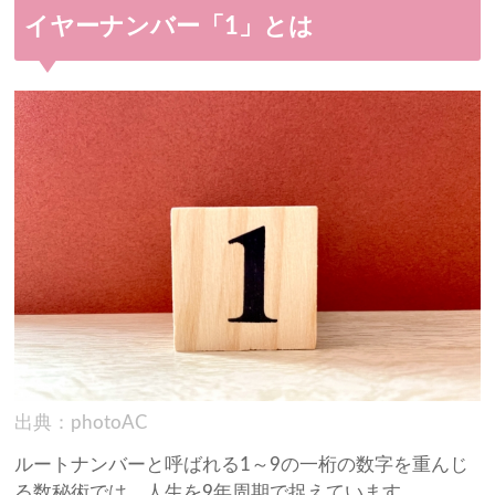
イヤーナンバー「1」とは
出典：photoAC
ルートナンバーと呼ばれる1～9の一桁の数字を重んじ
る数秘術では、人生を9年周期で捉えています。