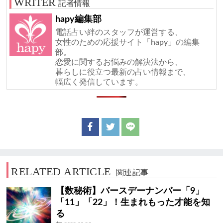
記者情報
hapy編集部
電話占い絆のスタッフが運営する、
女性のための応援サイト「hapy」の編集
部。
恋愛に関するお悩みの解決法から、
暮らしに役立つ最新の占い情報まで、
幅広く発信しています。
RELATED ARTICLE
関連記事
【数秘術】バースデーナンバー「9」
「11」「22」！生まれもった才能を知
る