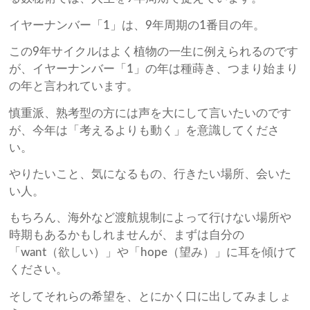
イヤーナンバー「1」は、9年周期の1番目の年。
この9年サイクルはよく植物の一生に例えられるのです
が、イヤーナンバー「1」の年は種蒔き、つまり始まり
の年と言われています。
慎重派、熟考型の方には声を大にして言いたいのです
が、今年は「考えるよりも動く」を意識してくださ
い。
やりたいこと、気になるもの、行きたい場所、会いた
い人。
もちろん、海外など渡航規制によって行けない場所や
時期もあるかもしれませんが、まずは自分の
「want（欲しい）」や「hope（望み）」に耳を傾けて
ください。
そしてそれらの希望を、とにかく口に出してみましょ