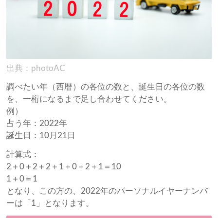
出典：photoAC
調べたい年（西暦）の各位の数と、誕生日の各位の数
を、一桁になるまで足し合わせてください。
例）
占う年：2022年
誕生日：10月21日
計算式：
2＋0＋2＋2＋1＋0＋2＋1＝10
1＋0＝1
となり、この方の、2022年のパーソナルイヤーナンバ
ーは「1」となります。