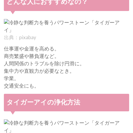
どんな人におすすめなの？
出典：pixabay
仕事運や金運を高める。
商売繁盛や勝負運など。
人間関係のトラブルを除け円滑に。
集中力や直観力が必要なとき。
学業。
交通安全にも。
タイガーアイの浄化方法