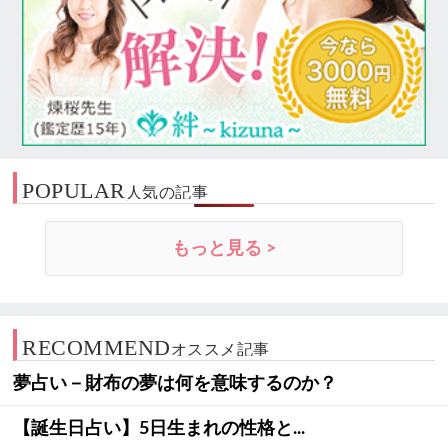
POPULAR
人気の記事
もっと見る >
RECOMMEND
オススメ記事
夢占い－財布の夢は何を意味するのか？
【誕生日占い】5日生まれの性格と...