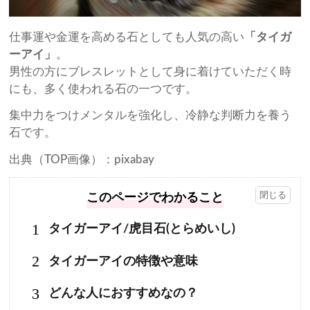
仕事運や金運を高める石としても人気の高い
「タイガ
ーアイ」
。
男性の方にブレスレットとして身に着けていただく時
にも、多く使われる石の一つです。
集中力をつけメンタルを強化し、冷静な判断力を養う
石です。
出典（TOP画像）：pixabay
このページでわかること
1
タイガーアイ/虎目石(とらめいし)
2
タイガーアイの特徴や意味
3
どんな人におすすめなの？