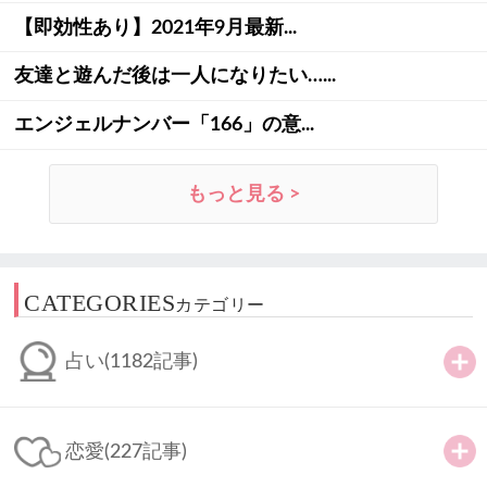
【即効性あり】2021年9月最新...
友達と遊んだ後は一人になりたい…...
エンジェルナンバー「166」の意...
もっと見る >
CATEGORIES
カテゴリー
占い
(1182記事)
恋愛
(227記事)