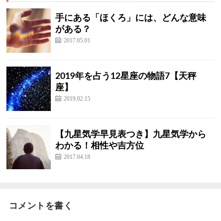
手にある「ほくろ」には、どんな意味
がある？
2017.05.01
2019年を占う12星座の物語7【天秤
座】
2019.02.15
【九星気学早見表つき】九星気学から
わかる！相性や吉方位
2017.04.18
コメントを書く