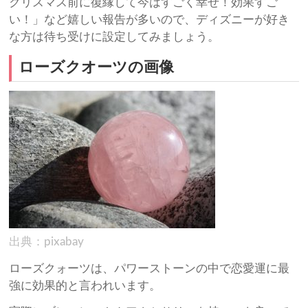
クリスマス前に復縁して今はすごく幸せ！効果すご
い！」など嬉しい報告が多いので、ディズニーが好き
な方は待ち受けに設定してみましょう。
ローズクオーツの画像
出典：pixabay
ローズクォーツは、パワーストーンの中で恋愛運に最
強に効果的と言われいます。