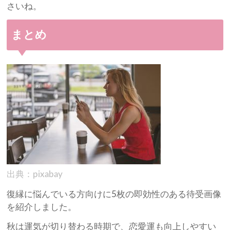
さいね。
まとめ
出典：pixabay
復縁に悩んでいる方向けに5枚の即効性のある待受画像
を紹介しました。
秋は運気が切り替わる時期で、恋愛運も向上しやすい