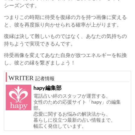
シーズンです。
つまりこの時期に待受を復縁の力を持つ画像に変える
と、彼を再度振り向かせられる確率が上がります。
復縁は決して難しいものではなく、あなたの気持ちの
持ちようで実現できるんです。
待受画像を変えてあなた自身が放つエネルギーを転換
し、彼との縁を繋ぎましょう！
記者情報
hapy編集部
電話占い絆のスタッフが運営する、
女性のための応援サイト「hapy」の編集
部。
恋愛に関するお悩みの解決法から、
暮らしに役立つ最新の占い情報まで、
幅広く発信しています。