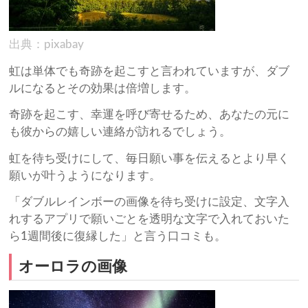
出典：pixabay
虹は単体でも奇跡を起こすと言われていますが、ダブ
ルになるとその効果は倍増します。
奇跡を起こす、幸運を呼び寄せるため、あなたの元に
も彼からの嬉しい連絡が訪れるでしょう。
虹を待ち受けにして、毎日願い事を伝えるとより早く
願いが叶うようになります。
「ダブルレインボーの画像を待ち受けに設定、文字入
れするアプリで願いごとを透明な文字で入れておいた
ら1週間後に復縁した」と言う口コミも。
オーロラの画像