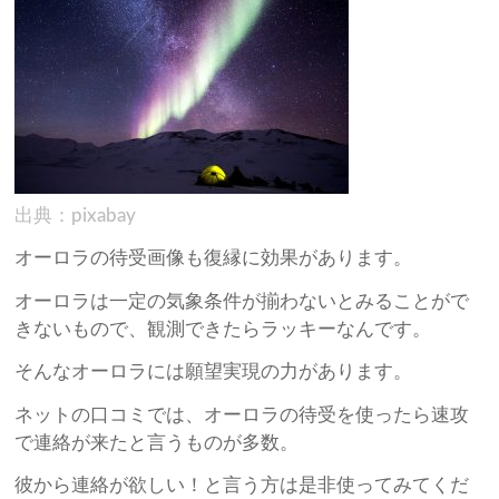
出典：pixabay
オーロラの待受画像も復縁に効果があります。
オーロラは一定の気象条件が揃わないとみることがで
きないもので、観測できたらラッキーなんです。
そんなオーロラには願望実現の力があります。
ネットの口コミでは、オーロラの待受を使ったら速攻
で連絡が来たと言うものが多数。
彼から連絡が欲しい！と言う方は是非使ってみてくだ