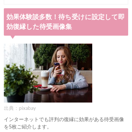
効果体験談多数！待ち受けに設定して即
効復縁した待受画像集
出典：pixabay
インターネットでも評判の復縁に効果がある待受画像
を5枚ご紹介します。