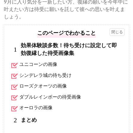
9月に入り気分を一新したい方、復縁の願いを今年中に
叶えたい方は待受に願いを託して彼への思いを叶えま
しょう。
このページでわかること
効果体験談多数！待ち受けに設定して即
1
効復縁した待受画像集
ユニコーンの画像
シンデレラ城の待ち受け
ローズクオーツの画像
ダブルレインボーの待受画像
オーロラの画像
2
まとめ