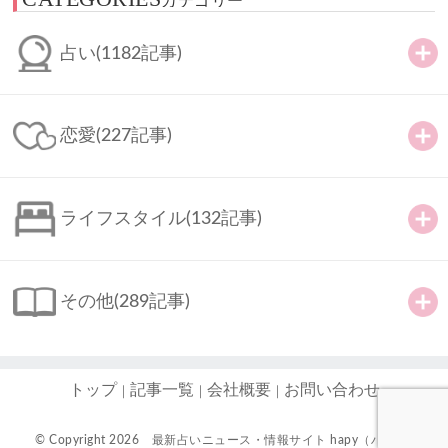
カテゴリー
占い
(1182記事)
恋愛
(227記事)
ライフスタイル
(132記事)
その他
(289記事)
トップ
記事一覧
会社概要
お問い合わせ
© Copyright 2026
最新占いニュース・情報サイト hapy（ハピ）-