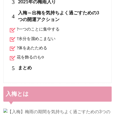
3
2021年の梅雨入り
入梅～出梅を気持ちよく過ごすための3
4
つの開運アクション
?一つのことに集中する
?水分を溜めこまない
?体をあたためる
花を飾るのも○
5
まとめ
入梅とは