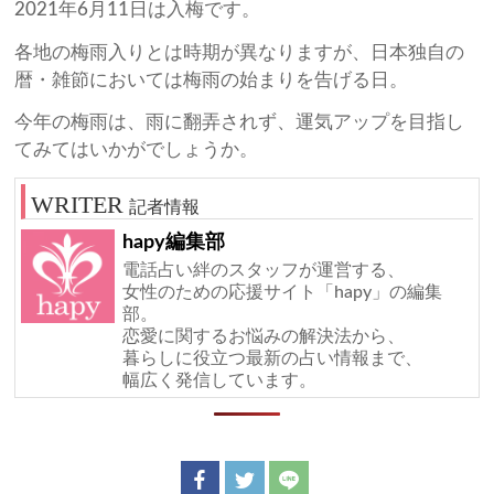
2021年6月11日は入梅です。
各地の梅雨入りとは時期が異なりますが、日本独自の
暦・雑節においては梅雨の始まりを告げる日。
今年の梅雨は、雨に翻弄されず、運気アップを目指し
てみてはいかがでしょうか。
記者情報
hapy編集部
電話占い絆のスタッフが運営する、
女性のための応援サイト「hapy」の編集
部。
恋愛に関するお悩みの解決法から、
暮らしに役立つ最新の占い情報まで、
幅広く発信しています。