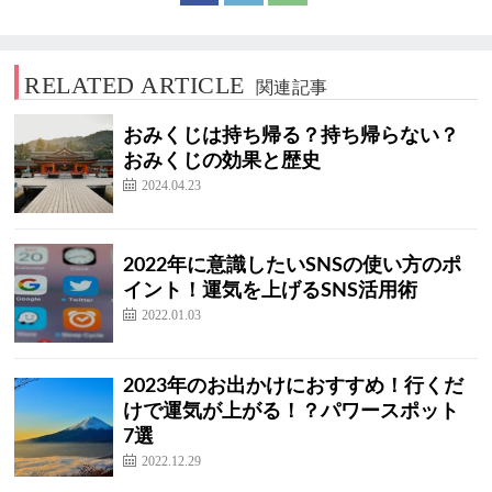
RELATED ARTICLE
関連記事
おみくじは持ち帰る？持ち帰らない？
おみくじの効果と歴史
2024.04.23
2022年に意識したいSNSの使い方のポ
イント！運気を上げるSNS活用術
2022.01.03
2023年のお出かけにおすすめ！行くだ
けで運気が上がる！？パワースポット
7選
2022.12.29