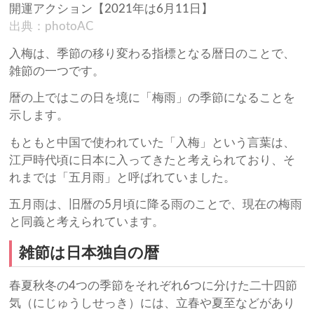
出典：photoAC
入梅は、季節の移り変わる指標となる暦日のことで、
雑節の一つです。
暦の上ではこの日を境に「梅雨」の季節になることを
示します。
もともと中国で使われていた「入梅」という言葉は、
江戸時代頃に日本に入ってきたと考えられており、そ
れまでは「五月雨」と呼ばれていました。
五月雨は、旧暦の5月頃に降る雨のことで、現在の梅雨
と同義と考えられています。
雑節は日本独自の暦
春夏秋冬の4つの季節をそれぞれ6つに分けた二十四節
気（にじゅうしせっき）には、立春や夏至などがあり