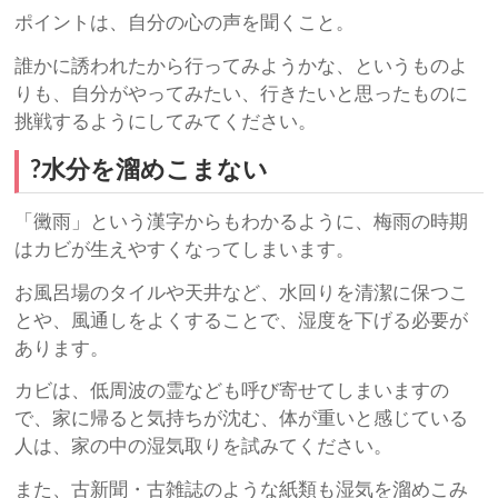
ポイントは、自分の心の声を聞くこと。
誰かに誘われたから行ってみようかな、というものよ
りも、自分がやってみたい、行きたいと思ったものに
挑戦するようにしてみてください。
?水分を溜めこまない
「黴雨」という漢字からもわかるように、梅雨の時期
はカビが生えやすくなってしまいます。
お風呂場のタイルや天井など、水回りを清潔に保つこ
とや、風通しをよくすることで、湿度を下げる必要が
あります。
カビは、低周波の霊なども呼び寄せてしまいますの
で、家に帰ると気持ちが沈む、体が重いと感じている
人は、家の中の湿気取りを試みてください。
また、古新聞・古雑誌のような紙類も湿気を溜めこみ