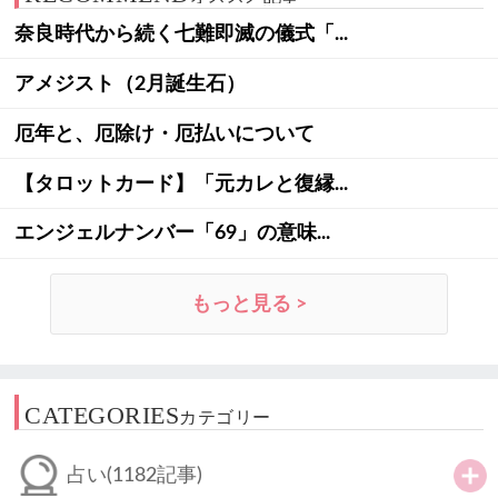
奈良時代から続く七難即滅の儀式「...
アメジスト（2月誕生石）
厄年と、厄除け・厄払いについて
【タロットカード】「元カレと復縁...
エンジェルナンバー「69」の意味...
もっと見る >
CATEGORIES
カテゴリー
占い
(1182記事)