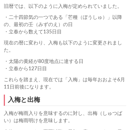
旧暦では、以下のように入梅が定められていました。
・二十四節気の一つである「芒種（ぼうしゅ）」以降
の、最初の壬（みずのえ）の日
・立春から数えて135日目
現在の暦に変わり、入梅も以下のように変更されまし
た。
・太陽の黄経が80度地点に達する日
・立春から127日目
これらを踏まえ、現在では「入梅」は毎年おおよそ6月
11日前後になります。
入梅と出梅
入梅が梅雨入りを意味するのに対し、出梅（しゅつば
い）は梅雨明けを意味します。