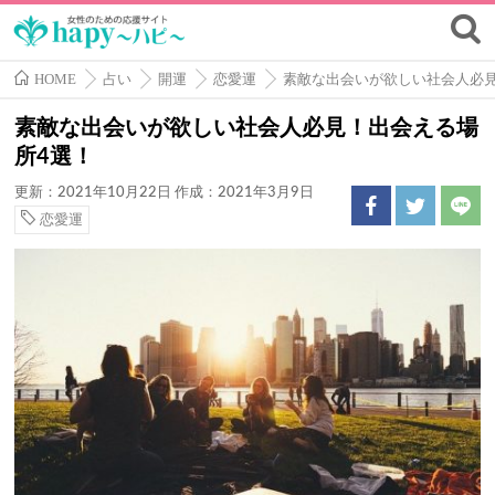
HOME
占い
開運
恋愛運
素敵な出会いが欲しい社会人必
素敵な出会いが欲しい社会人必見！出会える場
所4選！
更新：2021年10月22日
作成：2021年3月9日
恋愛運