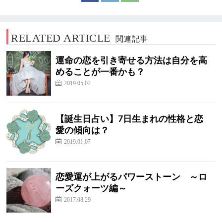
RELATED ARTICLE
関連記事
運命の恋を引き寄せる方法は自分を高
めることが一番かも？
2019.05.02
【誕生日占い】7日生まれの性格と恋
愛の傾向は？
2019.01.07
恋愛運が上がるパワーストーン ～ロ
ーズクォーツ編～
2017.08.29