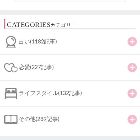
CATEGORIES
カテゴリー
占い
(1182記事)
恋愛
(227記事)
ライフスタイル
(132記事)
その他
(289記事)