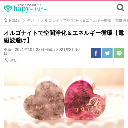
HOME
占い
オルゴナイトで空間浄化＆エネルギー循環【電磁波
オルゴナイトで空間浄化＆エネルギー循環【電
磁波避け】
更新：2021年10月22日
作成：2021年2月10
日
占い