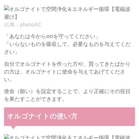
出典：photoAC
「あなたは今から○○を守ってください」
「いらないものを吸収して、必要なものを与えてくだ
さい」
自分でオルゴナイトを作った方や、買ってきたばかり
の方は、オルゴナイトに使命を与えてあげてくださ
い。
使命（願い）を設定することで、より正確にその役目
を果たすことができます。
オルゴナイトの使い方