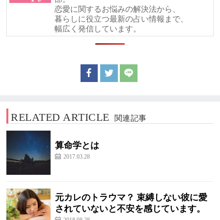
恋愛に関するお悩みの解決法から、
暮らしに役立つ最新の占い情報まで、
幅広く発信しています。
RELATED ARTICLE
関連記事
算命学とは
2017.03.28
元カレのトラウマ？ 束縛しない彼に愛
されていないと不安を感じています。
2018.08.28